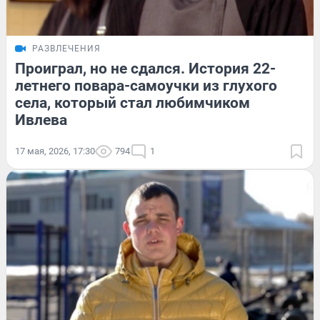
РАЗВЛЕЧЕНИЯ
Проиграл, но не сдался. История 22-
летнего повара-самоучки из глухого
села, который стал любимчиком
Ивлева
17 мая, 2026, 17:30
794
1