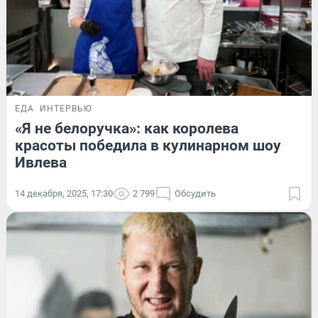
ЕДА
ИНТЕРВЬЮ
«Я не белоручка»: как королева
красоты победила в кулинарном шоу
Ивлева
14 декабря, 2025, 17:30
2 799
Обсудить