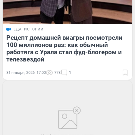
ЕДА
ИСТОРИИ
Рецепт домашней виагры посмотрели
100 миллионов раз: как обычный
работяга с Урала стал фуд-блогером и
телезвездой
31 января, 2026, 17:00
778
1