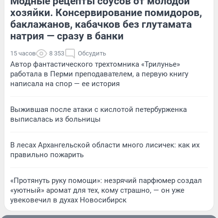
Модные рецепты соусов от молодой
хозяйки. Консервирование помидоров,
баклажанов, кабачков без глутамата
натрия — сразу в банки
15 часов
8 353
Обсудить
Автор фантастического трехтомника «Трилунье»
работала в Перми преподавателем, а первую книгу
написала на спор — ее история
Выжившая после атаки с кислотой петербурженка
выписалась из больницы
В лесах Архангельской области много лисичек: как их
правильно пожарить
«Протянуть руку помощи»: незрячий парфюмер создал
«уютный» аромат для тех, кому страшно, — он уже
увековечил в духах Новосибирск