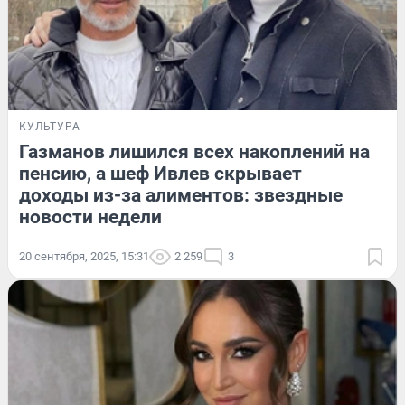
КУЛЬТУРА
Газманов лишился всех накоплений на
пенсию, а шеф Ивлев скрывает
доходы из-за алиментов: звездные
новости недели
20 сентября, 2025, 15:31
2 259
3