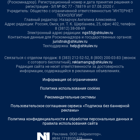
(Роскомнадзор). Регистрационный номер и дата принятия решения о
регистрации - ЭЛ № ФС 77 - 78819 от 07.08.2020 г.
Учредитель: Общество с ограниченной ответственностью "ИНТЕРНЕТ
ТЕХНОЛОГИИ"
Главный редактор: Назарчук Ангелина Алексеевна
Адрес редакции: Россия, Омск, ул. Т. К. Щербанева, 25, офис 402, телефон
8 (3812) 38-08-69
Электронный адрес редакции:
ngs55@shkulev.ru
Контактные данные для Роскомнадзора и государственных органов:
juristnsk@shkulev.ru
Техподдержка:
help@shkulev.ru
Связаться с отделом продаж: 8 (383) 212-52-52, 8 (800) 200-03-83 (звонок
с сотового бесплатный),
reklamangs@shkulev.ru
Редакция сайта не несет ответственности за достоверность
информации, содержащейся в рекламных объявлениях.
Информация об ограничениях
Политика использования cookies
Рекомендательные системы
Пользовательское соглашение сервиса «Подписка без баннерной
рекламы»
Политика конфиденциальности и обработки персональных данных и
правила использования сайта