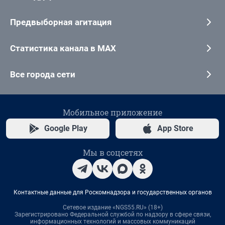
Предвыборная агитация
Статистика канала в MAX
Все города сети
Мобильное приложение
Google Play
App Store
Мы в соцсетях
Контактные данные для Роскомнадзора и государственных органов
Сетевое издание «NGS55.RU» (18+)
Зарегистрировано Федеральной службой по надзору в сфере связи,
информационных технологий и массовых коммуникаций