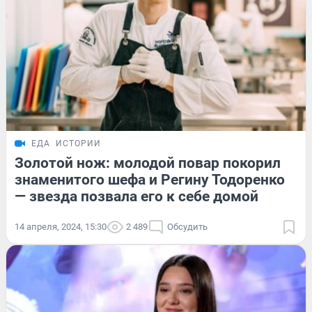
ЕДА
ИСТОРИИ
Золотой нож: молодой повар покорил
знаменитого шефа и Регину Тодоренко
— звезда позвала его к себе домой
14 апреля, 2024, 15:30
2 489
Обсудить