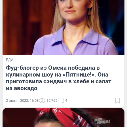
ЕДА
Фуд-блогер из Омска победила в
кулинарном шоу на «Пятнице!». Она
приготовила сэндвич в хлебе и салат
из авокадо
2 июня, 2022, 16:08
12 765
4