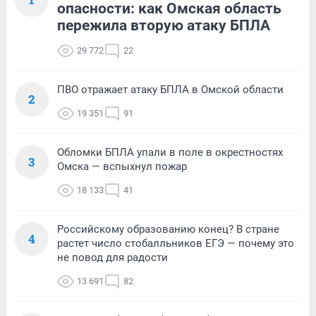
опасности: как Омская область
пережила вторую атаку БПЛА
29 772
22
ПВО отражает атаку БПЛА в Омской области
2
19 351
91
Обломки БПЛА упали в поле в окрестностях
3
Омска — вспыхнул пожар
18 133
41
Российскому образованию конец? В стране
4
растет число стобалльников ЕГЭ — почему это
не повод для радости
13 691
82