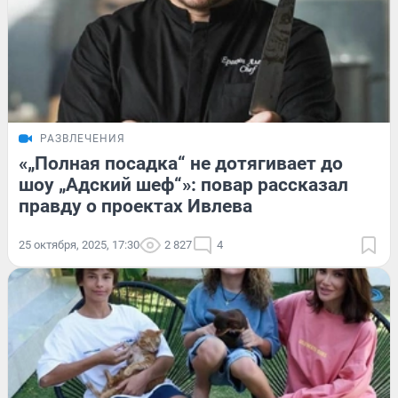
РАЗВЛЕЧЕНИЯ
«„Полная посадка“ не дотягивает до
шоу „Адский шеф“»: повар рассказал
правду о проектах Ивлева
25 октября, 2025, 17:30
2 827
4