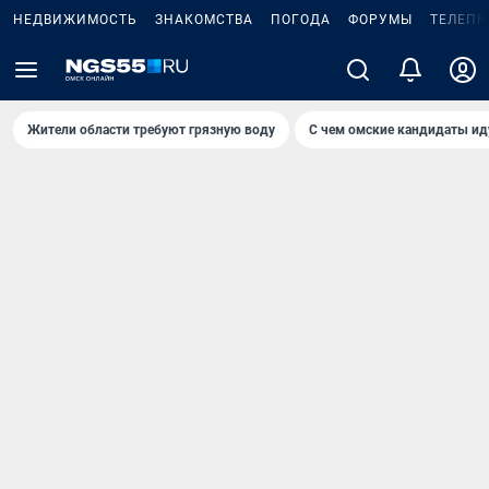
НЕДВИЖИМОСТЬ
ЗНАКОМСТВА
ПОГОДА
ФОРУМЫ
ТЕЛЕПР
Жители области требуют грязную воду
С чем омские кандидаты ид