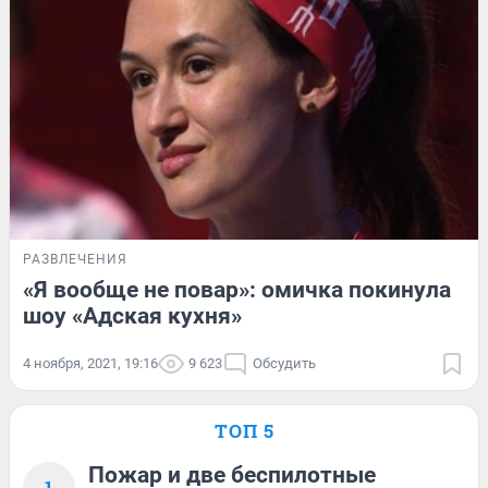
РАЗВЛЕЧЕНИЯ
«Я вообще не повар»: омичка покинула
шоу «Адская кухня»
4 ноября, 2021, 19:16
9 623
Обсудить
ТОП 5
Пожар и две беспилотные
1