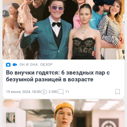
ОН И ОНА
ОБЗОР
Во внучки годятся: 6 звездных пар с
безумной разницей в возрасте
19 июня, 2024, 18:00
3 390
11