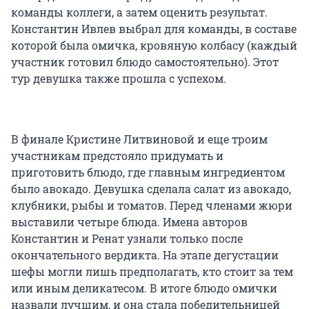
команды коллеги, а затем оценить результат.
Константин Ивлев выбрал для команды, в составе
которой была омичка, кровяную колбасу (каждый
участник готовил блюдо самостоятельно). Этот
тур девушка также прошла с успехом.
В финале Кристине Литвиновой и еще троим
участникам предстояло придумать и
приготовить блюдо, где главным ингредиентом
было авокадо. Девушка сделала салат из авокадо,
клубники, рыбы и томатов. Перед членами жюри
выставили четыре блюда. Имена авторов
Константин и Ренат узнали только после
окончательного вердикта. На этапе дегустации
шефы могли лишь предполагать, кто стоит за тем
или иным деликатесом. В итоге блюдо омички
назвали лучшим, и она стала победительницей