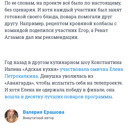
По ее словам, на проекте всё было по-настоящему,
без сценария. И хотя каждый участник был занят
готовкой своего блюда, повара помогали друг
другу. Например, рецептом кровяной колбасы с
командой поделился участник Егор, а Ренат
Агзамов дал им рекомендации.
Год назад в другом кулинарном шоу Константина
Ивлева «Адская кухня»
участвовала омичка Елена
Петрохалкина
. Девушка уволилась из
«Авангарда», чтобы испытать себя на телепроекте.
И хотя Елена не одержала победу в финале, она
вошла в десятку лучших поваров программы
.
Валерия Ерашова
Внештатный автор