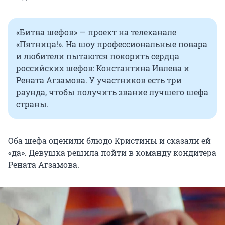
«Битва шефов» — проект на телеканале
«Пятница!». На шоу профессиональные повара
и любители пытаются покорить сердца
российских шефов: Константина Ивлева и
Рената Агзамова. У участников есть три
раунда, чтобы получить звание лучшего шефа
страны.
Оба шефа оценили блюдо Кристины и сказали ей
«да». Девушка решила пойти в команду кондитера
Рената Агзамова.