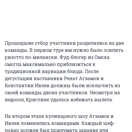
Прошедшие отбор участники разделились на две
команды. В первом туре им нужно было осилить
ризотто по-милански. Фуд-блогер из Омска
смогла максимально приблизиться к
традиционной вариации блюда. После
дегустации наставники Ренат Агзамов и
Константин Ивлев должны были исключить из
своей команды двоих участников. Несмотря на
недосол, Кристине удалось избежать вылета.
На втором этапе кулинарного шоу Агзамов и
Ивлев поменялись командами. Каждый шеф-
повар должен был придумать задание для