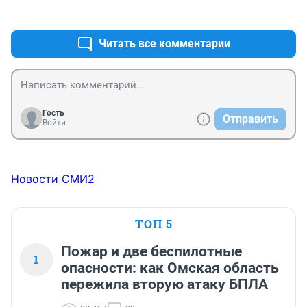
+0
–0
Читать все комментарии
Гость
Отправить
Войти
Новости СМИ2
ТОП 5
Пожар и две беспилотные
1
опасности: как Омская область
пережила вторую атаку БПЛА