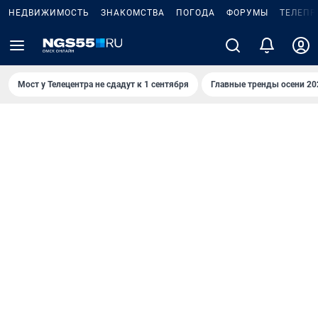
НЕДВИЖИМОСТЬ
ЗНАКОМСТВА
ПОГОДА
ФОРУМЫ
ТЕЛЕПР
Мост у Телецентра не сдадут к 1 сентября
Главные тренды осени 20