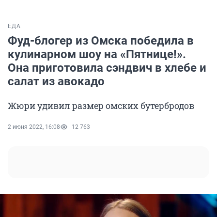
ЕДА
Фуд-блогер из Омска победила в
кулинарном шоу на «Пятнице!».
Она приготовила сэндвич в хлебе и
салат из авокадо
Жюри удивил размер омских бутербродов
2 июня 2022, 16:08
12 763