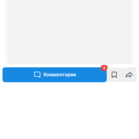
4
Комментарии
Написать комментарий