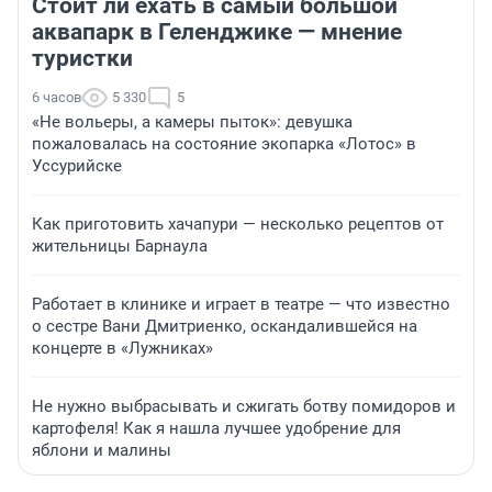
Стоит ли ехать в самый большой
аквапарк в Геленджике — мнение
туристки
6 часов
5 330
5
«Не вольеры, а камеры пыток»: девушка
пожаловалась на состояние экопарка «Лотос» в
Уссурийске
Как приготовить хачапури — несколько рецептов от
жительницы Барнаула
Работает в клинике и играет в театре — что известно
о сестре Вани Дмитриенко, оскандалившейся на
концерте в «Лужниках»
Не нужно выбрасывать и сжигать ботву помидоров и
картофеля! Как я нашла лучшее удобрение для
яблони и малины