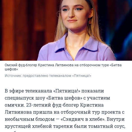
Омский фуд-блогер Кристина Литвинова на отборочном туре «Битва
шефов»
Источник: 
предоставлено телеканалом «Пятница!»
В эфире телеканала «Пятница!» показали
спецвыпуск шоу «Битва шефов» с участием
омички. 23-летний фуд-блогер Кристина
Литвинова пришла на отборочный тур проекта с
необычным блюдом — «Сэндвич в хлебе». Внутри
хрустящей хлебной тарелки были томатный соус,