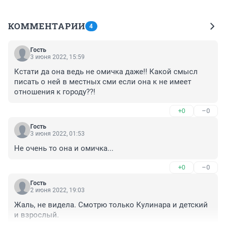
КОММЕНТАРИИ
4
Гость
3 июня 2022, 15:59
Кстати да она ведь не омичка даже!! Какой смысл 
писать о ней в местных сми если она к не имеет 
отношения к городу??!
+0
–0
Гость
3 июня 2022, 01:53
Не очень то она и омичка...
+0
–0
Гость
2 июня 2022, 19:03
Жаль, не видела. Смотрю только Кулинара и детский 
и взрослый.