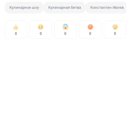
Кулинарное шоу
Кулинарная битва
Константин Ивлев
0
0
0
0
0