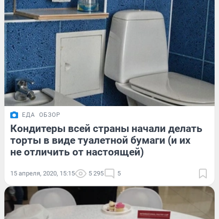
ЕДА
ОБЗОР
Кондитеры всей страны начали делать
торты в виде туалетной бумаги (и их
не отличить от настоящей)
15 апреля, 2020, 15:15
5 295
5