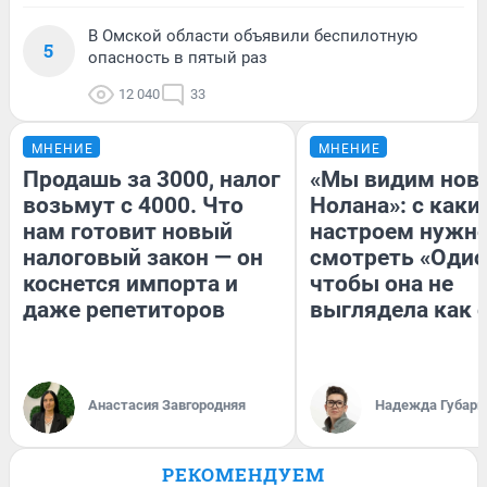
В Омской области объявили беспилотную
5
опасность в пятый раз
12 040
33
МНЕНИЕ
МНЕНИЕ
Продашь за 3000, налог
«Мы видим нов
возьмут с 4000. Что
Нолана»: с каки
нам готовит новый
настроем нужн
налоговый закон — он
смотреть «Одис
коснется импорта и
чтобы она не
даже репетиторов
выглядела как 
Анастасия Завгородняя
Надежда Губарь
РЕКОМЕНДУЕМ