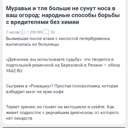
Муравьи и тля больше не сунут носа в
ваш огород: народные способы борьбы
с вредителями без химии
7 часов
1 238 993
53
Выжившая после атаки с кислотой петербурженка
выписалась из больницы
«Девчонки, вы испытываете судьбу»: что творится в
подпольной рюмочной на Березовой в Рязани — обзор
YA62.RU
Сыграем в «Ромашку»? Простая головоломка, которая
взбодрит мозг не хуже кофе
Теряет зрение, но гоняет на мотоцикле и скейте. Как
живет подросток с редчайшим диагнозом, от которого
нет лекарств