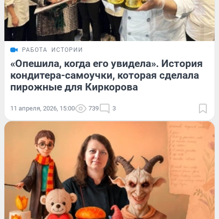
РАБОТА
ИСТОРИИ
«Опешила, когда его увидела». История
кондитера-самоучки, которая сделала
пирожные для Киркорова
11 апреля, 2026, 15:00
739
3