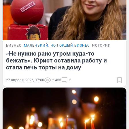
БИЗНЕС
МАЛЕНЬКИЙ, НО ГОРДЫЙ БИЗНЕС
ИСТОРИИ
«Не нужно рано утром куда-то
бежать». Юрист оставила работу и
стала печь торты на дому
27 апреля, 2025, 17:00
2 455
2