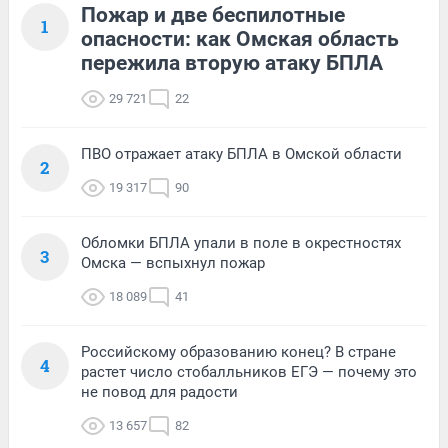
Пожар и две беспилотные
1
опасности: как Омская область
пережила вторую атаку БПЛА
29 721
22
ПВО отражает атаку БПЛА в Омской области
2
19 317
90
Обломки БПЛА упали в поле в окрестностях
3
Омска — вспыхнул пожар
18 089
41
Российскому образованию конец? В стране
4
растет число стобалльников ЕГЭ — почему это
не повод для радости
13 657
82