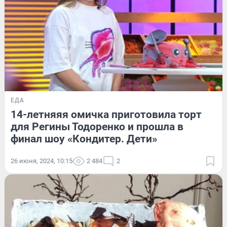
ЕДА
14-летняяя омичка приготовила торт
для Регины Тодоренко и прошла в
финал шоу «Кондитер. Дети»
26 июня, 2024, 10:15
2 484
2