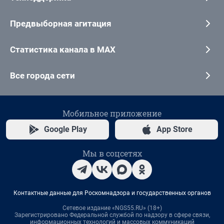
Предвыборная агитация
Статистика канала в MAX
Все города сети
Мобильное приложение
Google Play
App Store
Мы в соцсетях
Контактные данные для Роскомнадзора и государственных органов
Сетевое издание «NGS55.RU» (18+)
Зарегистрировано Федеральной службой по надзору в сфере связи,
информационных технологий и массовых коммуникаций