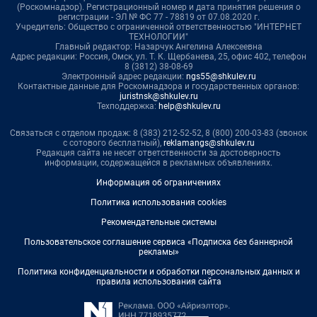
(Роскомнадзор). Регистрационный номер и дата принятия решения о
регистрации - ЭЛ № ФС 77 - 78819 от 07.08.2020 г.
Учредитель: Общество с ограниченной ответственностью "ИНТЕРНЕТ
ТЕХНОЛОГИИ"
Главный редактор: Назарчук Ангелина Алексеевна
Адрес редакции: Россия, Омск, ул. Т. К. Щербанева, 25, офис 402, телефон
8 (3812) 38-08-69
Электронный адрес редакции:
ngs55@shkulev.ru
Контактные данные для Роскомнадзора и государственных органов:
juristnsk@shkulev.ru
Техподдержка:
help@shkulev.ru
Связаться с отделом продаж: 8 (383) 212-52-52, 8 (800) 200-03-83 (звонок
с сотового бесплатный),
reklamangs@shkulev.ru
Редакция сайта не несет ответственности за достоверность
информации, содержащейся в рекламных объявлениях.
Информация об ограничениях
Политика использования cookies
Рекомендательные системы
Пользовательское соглашение сервиса «Подписка без баннерной
рекламы»
Политика конфиденциальности и обработки персональных данных и
правила использования сайта