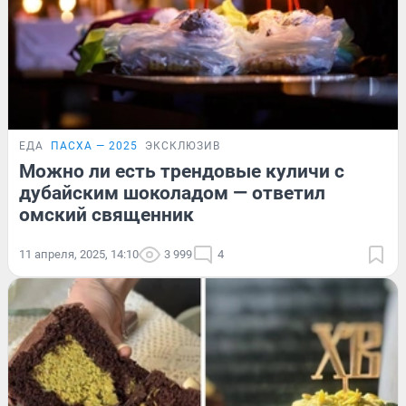
ЕДА
ПАСХА — 2025
ЭКСКЛЮЗИВ
Можно ли есть трендовые куличи с
дубайским шоколадом — ответил
омский священник
11 апреля, 2025, 14:10
3 999
4