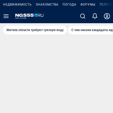
НЕДВИЖИМОСТЬ
ЗНАКОМСТВА
ПОГОДА
ФОРУМЫ
ТЕЛЕПР
Жители области требуют грязную воду
С чем омские кандидаты ид