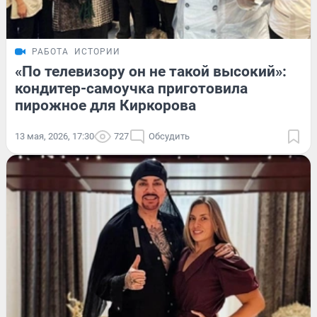
РАБОТА
ИСТОРИИ
«По телевизору он не такой высокий»:
кондитер-самоучка приготовила
пирожное для Киркорова
13 мая, 2026, 17:30
727
Обсудить