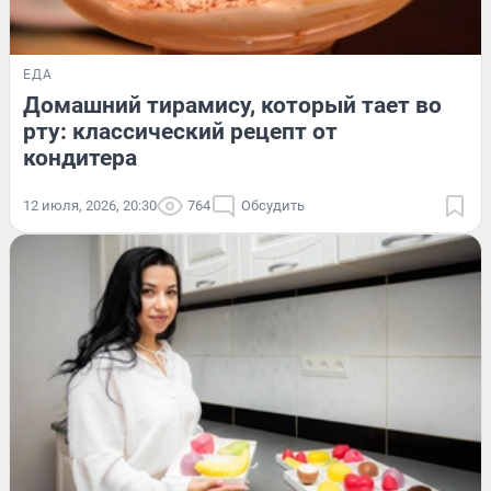
ЕДА
Домашний тирамису, который тает во
рту: классический рецепт от
кондитера
12 июля, 2026, 20:30
764
Обсудить