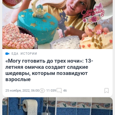
ЕДА
ИСТОРИИ
«Могу готовить до трех ночи»: 13-
летняя омичка создает сладкие
шедевры, которым позавидуют
взрослые
25 ноября, 2022, 06:00
11 039
46