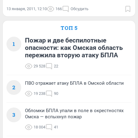
13 января, 2011, 12:10
166
Обсудить
ТОП 5
Пожар и две беспилотные
1
опасности: как Омская область
пережила вторую атаку БПЛА
29 528
22
ПВО отражает атаку БПЛА в Омской области
2
19 238
90
Обломки БПЛА упали в поле в окрестностях
3
Омска — вспыхнул пожар
18 004
41