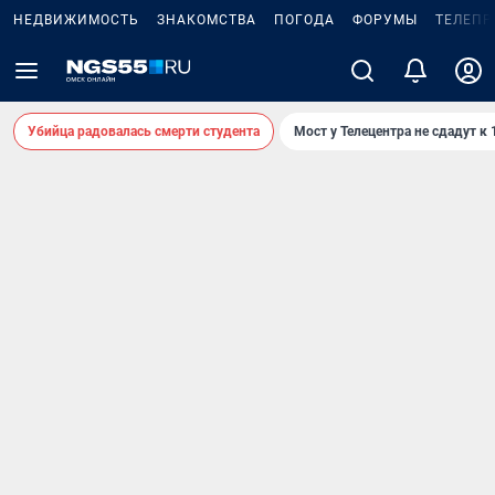
НЕДВИЖИМОСТЬ
ЗНАКОМСТВА
ПОГОДА
ФОРУМЫ
ТЕЛЕПР
Убийца радовалась смерти студента
Мост у Телецентра не сдадут к 