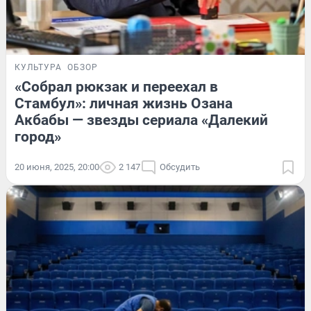
КУЛЬТУРА
ОБЗОР
«Собрал рюкзак и переехал в
Стамбул»: личная жизнь Озана
Акбабы — звезды сериала «Далекий
город»
20 июня, 2025, 20:00
2 147
Обсудить