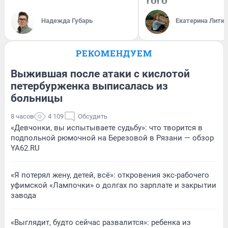
того
Надежда Губарь
Екатерина Литк
РЕКОМЕНДУЕМ
Выжившая после атаки с кислотой
петербурженка выписалась из
больницы
8 часов
4 109
Обсудить
«Девчонки, вы испытываете судьбу»: что творится в
подпольной рюмочной на Березовой в Рязани — обзор
YA62.RU
«Я потерял жену, детей, всё»: откровения экс-рабочего
уфимской «Лампочки» о долгах по зарплате и закрытии
завода
«Выглядит, будто сейчас развалится»: ребенка из