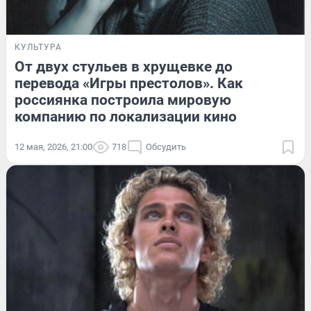
КУЛЬТУРА
От двух стульев в хрущевке до
перевода «Игры престолов». Как
россиянка построила мировую
компанию по локализации кино
12 мая, 2026, 21:00
718
Обсудить