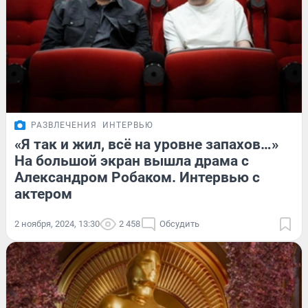
РАЗВЛЕЧЕНИЯ
ИНТЕРВЬЮ
«Я так и жил, всё на уровне запахов…»
На большой экран вышла драма с
Александром Робаком. Интервью с
актером
2 ноября, 2024, 13:30
2 458
Обсудить