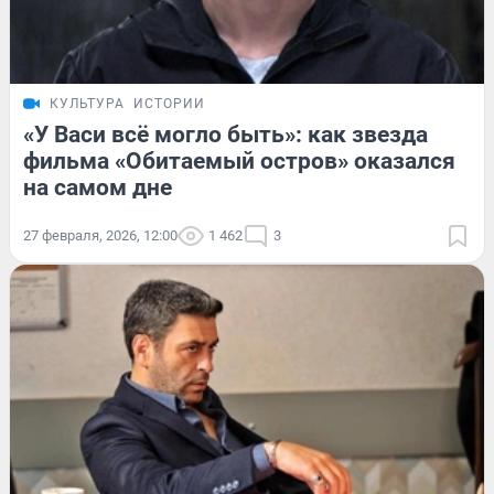
КУЛЬТУРА
ИСТОРИИ
«У Васи всё могло быть»: как звезда
фильма «Обитаемый остров» оказался
на самом дне
27 февраля, 2026, 12:00
1 462
3