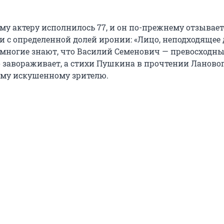
му актеру исполнилось 77, и он по-прежнему отзывает
и с определенной долей иронии: «Лицо, неподходящее
емногие знают, что Василий Семенович — превосходны
о завораживает, а стихи Пушкина в прочтении Лановог
ому искушенному зрителю.