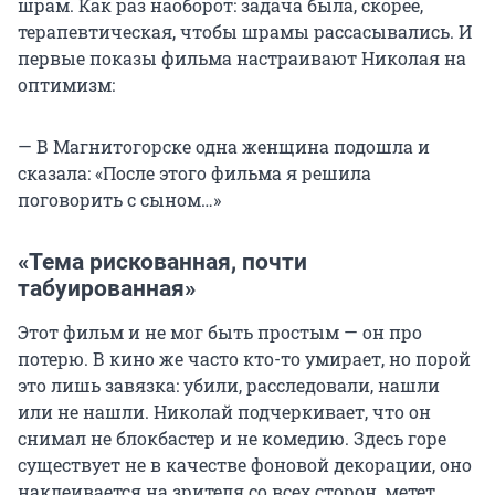
шрам. Как раз наоборот: задача была, скорее,
терапевтическая, чтобы шрамы рассасывались. И
первые показы фильма настраивают Николая на
оптимизм:
— В Магнитогорске одна женщина подошла и
сказала: «После этого фильма я решила
поговорить с сыном…»
«Тема рискованная, почти
табуированная»
Этот фильм и не мог быть простым — он про
потерю. В кино же часто кто-то умирает, но порой
это лишь завязка: убили, расследовали, нашли
или не нашли. Николай подчеркивает, что он
снимал не блокбастер и не комедию. Здесь горе
существует не в качестве фоновой декорации, оно
наклеивается на зрителя со всех сторон, метет