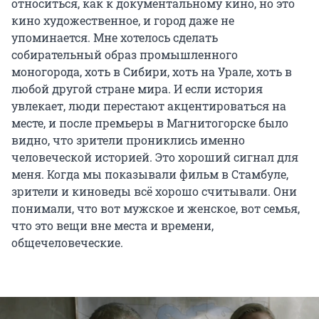
относиться, как к документальному кино, но это
кино художественное, и город даже не
упоминается. Мне хотелось сделать
собирательный образ промышленного
моногорода, хоть в Сибири, хоть на Урале, хоть в
любой другой стране мира. И если история
увлекает, люди перестают акцентироваться на
месте, и после премьеры в Магнитогорске было
видно, что зрители прониклись именно
человеческой историей. Это хороший сигнал для
меня. Когда мы показывали фильм в Стамбуле,
зрители и киноведы всё хорошо считывали. Они
понимали, что вот мужское и женское, вот семья,
что это вещи вне места и времени,
общечеловеческие.