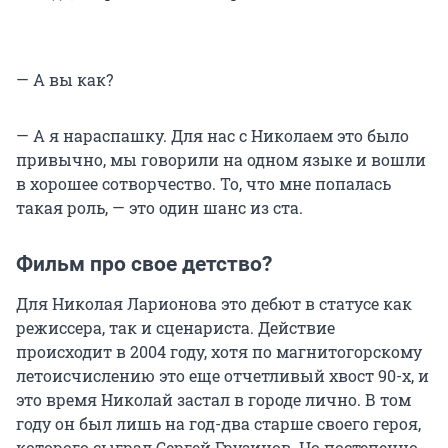
— А вы как?
— А я нараспашку. Для нас с Николаем это было
привычно, мы говорили на одном языке и вошли
в хорошее сотворчество. То, что мне попалась
такая роль, — это один шанс из ста.
Фильм про свое детство?
Для Николая Ларионова это дебют в статусе как
режиссера, так и сценариста. Действие
происходит в 2004 году, хотя по магнитогорскому
летоисчислению это еще отчетливый хвост 90-х, и
это время Николай застал в городе лично. В том
году он был лишь на год-два старше своего героя,
которого сыграл Сергей Грузинов. Но постепенно,