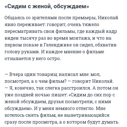
«Сидим с женой, обсуждаем»
Общаясь со зрителями после премьеры, Николай
явно переживает: говорит, очень тяжело
пересматривать свои фильмы, где каждый кадр
виден тысячу раз во время монтажа, и что на
первом показе в Геленджике он сидел, обхватив
голову руками. И каждое мнение о фильме
отзывается у него остро.
— Вчера один товарищ написал мне: мол,
посмотрел, а о чем фильм? — говорит Николай.
— Я, конечно, так слегка расстроился. А потом он
уже поздней ночью пишет: «Сидим до сих пор с
женой обсуждаем, друзья посмотрели, с ними
обсуждаем». И у меня немного отлегло. Мне
хотелось снять фильм, не выветривающийся
сразу после просмотра, а о котором будут думать.