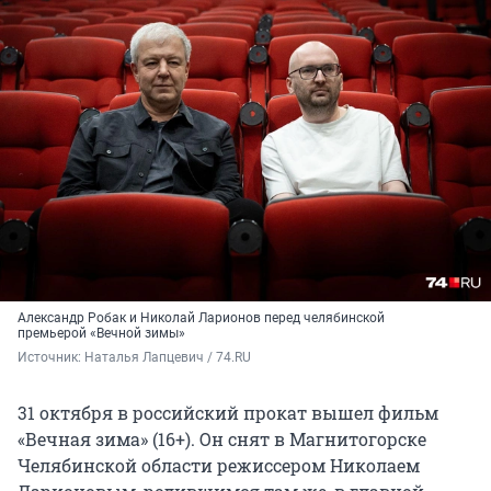
Александр Робак и Николай Ларионов перед челябинской
премьерой «Вечной зимы»
Источник: 
Наталья Лапцевич / 74.RU
31 октября в российский прокат вышел фильм
«Вечная зима» (16+). Он снят в Магнитогорске
Челябинской области режиссером Николаем