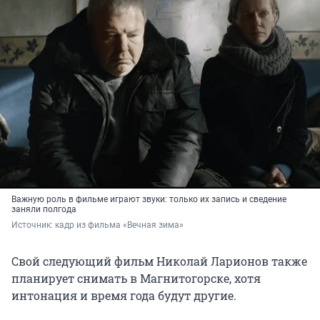
Важную роль в фильме играют звуки: только их запись и сведение
заняли полгода
Источник: 
кадр из фильма «Вечная зима»
Свой следующий фильм Николай Ларионов также
планирует снимать в Магнитогорске, хотя
интонация и время года будут другие.