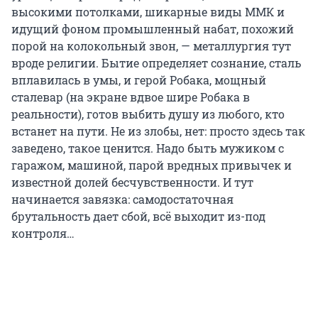
высокими потолками, шикарные виды ММК и
идущий фоном промышленный набат, похожий
порой на колокольный звон, — металлургия тут
вроде религии. Бытие определяет сознание, сталь
вплавилась в умы, и герой Робака, мощный
сталевар (на экране вдвое шире Робака в
реальности), готов выбить душу из любого, кто
встанет на пути. Не из злобы, нет: просто здесь так
заведено, такое ценится. Надо быть мужиком с
гаражом, машиной, парой вредных привычек и
известной долей бесчувственности. И тут
начинается завязка: самодостаточная
брутальность дает сбой, всё выходит из-под
контроля…