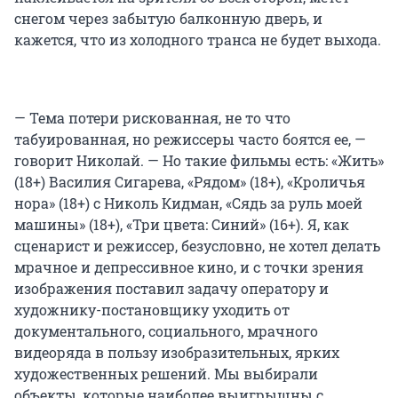
снегом через забытую балконную дверь, и
кажется, что из холодного транса не будет выхода.
— Тема потери рискованная, не то что
табуированная, но режиссеры часто боятся ее, —
говорит Николай. — Но такие фильмы есть: «Жить»
(18+) Василия Сигарева, «Рядом» (18+), «Кроличья
нора» (18+) с Николь Кидман, «Сядь за руль моей
машины» (18+), «Три цвета: Синий» (16+). Я, как
сценарист и режиссер, безусловно, не хотел делать
мрачное и депрессивное кино, и с точки зрения
изображения поставил задачу оператору и
художнику-постановщику уходить от
документального, социального, мрачного
видеоряда в пользу изобразительных, ярких
художественных решений. Мы выбирали
объекты, которые наиболее выигрышны с