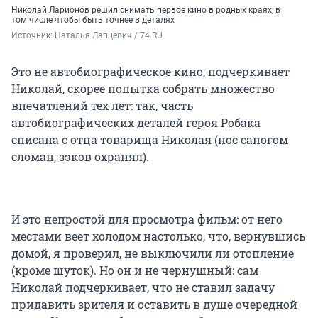
Николай Ларионов решил снимать первое кино в родных краях, в
том числе чтобы быть точнее в деталях
Источник: 
Наталья Лапцевич / 74.RU
Это не автобиографическое кино, подчеркивает
Николай, скорее попытка собрать множество
впечатлений тех лет: так, часть
автобиографических деталей героя Робака
списана с отца товарища Николая (нос сапогом
сломан, зэков охранял).
И это непростой для просмотра фильм: от него
местами веет холодом настолько, что, вернувшись
домой, я проверил, не выключили ли отопление
(кроме шуток). Но он и не чернушный: сам
Николай подчеркивает, что не ставил задачу
придавить зрителя и оставить в душе очередной