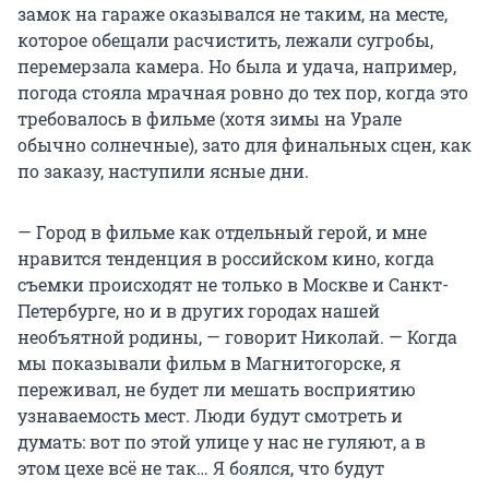
замок на гараже оказывался не таким, на месте,
которое обещали расчистить, лежали сугробы,
перемерзала камера. Но была и удача, например,
погода стояла мрачная ровно до тех пор, когда это
требовалось в фильме (хотя зимы на Урале
обычно солнечные), зато для финальных сцен, как
по заказу, наступили ясные дни.
— Город в фильме как отдельный герой, и мне
нравится тенденция в российском кино, когда
съемки происходят не только в Москве и Санкт-
Петербурге, но и в других городах нашей
необъятной родины, — говорит Николай. — Когда
мы показывали фильм в Магнитогорске, я
переживал, не будет ли мешать восприятию
узнаваемость мест. Люди будут смотреть и
думать: вот по этой улице у нас не гуляют, а в
этом цехе всё не так… Я боялся, что будут