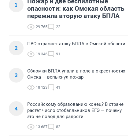
Пожар и две беспилотные
1
опасности: как Омская область
пережила вторую атаку БПЛА
29 765
22
ПВО отражает атаку БПЛА в Омской области
2
19 346
91
Обломки БПЛА упали в поле в окрестностях
3
Омска — вспыхнул пожар
18 123
41
Российскому образованию конец? В стране
4
растет число стобалльников ЕГЭ — почему
это не повод для радости
13 687
82