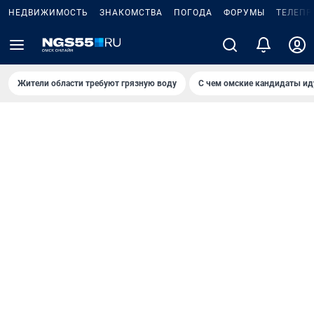
НЕДВИЖИМОСТЬ
ЗНАКОМСТВА
ПОГОДА
ФОРУМЫ
ТЕЛЕПР
Жители области требуют грязную воду
С чем омские кандидаты ид