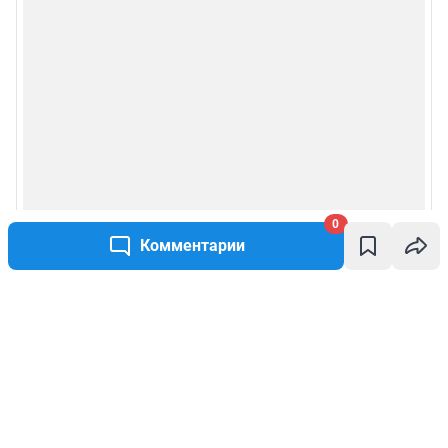
0
Комментарии
Написать комментарий