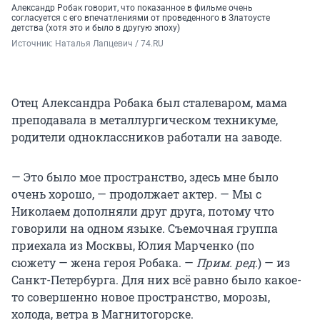
Александр Робак говорит, что показанное в фильме очень
согласуется с его впечатлениями от проведенного в Златоусте
детства (хотя это и было в другую эпоху)
Источник: 
Наталья Лапцевич / 74.RU
Отец Александра Робака был сталеваром, мама
преподавала в металлургическом техникуме,
родители одноклассников работали на заводе.
— Это было мое пространство, здесь мне было
очень хорошо, — продолжает актер. — Мы с
Николаем дополняли друг друга, потому что
говорили на одном языке. Съемочная группа
приехала из Москвы, Юлия Марченко (по
сюжету — жена героя Робака. —
Прим. ред.
) — из
Санкт-Петербурга. Для них всё равно было какое-
то совершенно новое пространство, морозы,
холода, ветра в Магнитогорске.