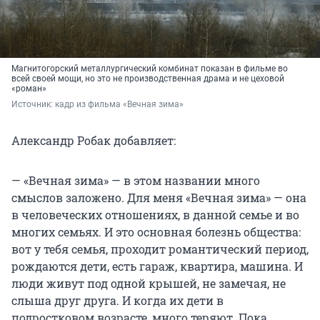
Магнитогорский металлургический комбинат показан в фильме во
всей своей мощи, но это не производственная драма и не цеховой
«роман»
Источник: 
кадр из фильма «Вечная зима»
Александр Робак добавляет:
— «Вечная зима» — в этом названии много
смыслов заложено. Для меня «Вечная зима» — она
в человеческих отношениях, в данной семье и во
многих семьях. И это основная болезнь общества:
вот у тебя семья, проходит романтический период,
рождаются дети, есть гараж, квартира, машина. И
люди живут под одной крышей, не замечая, не
слыша друг друга. И когда их дети в
подростковом возрасте, много теряют. Пока