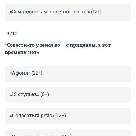
«Семнадцать мгновений весны» (12+)
2 / 10
«Совести-то у меня во — с прицепом, а вот
времени нет»
«Афоня» (12+)
«12 стульев» (6+)
«Полосатый рейс» (12+)