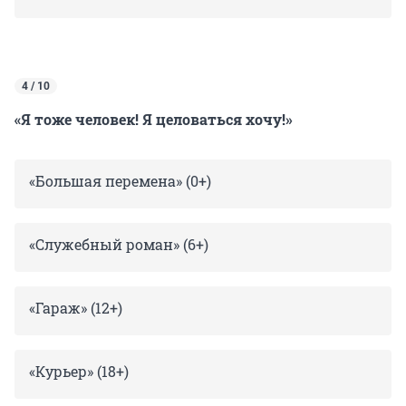
4 / 10
«Я тоже человек! Я целоваться хочу!»
«Большая перемена» (0+)
«Служебный роман» (6+)
«Гараж» (12+)
«Курьер» (18+)