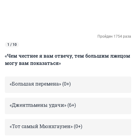
Пройден 1754 раза
1 / 10
«Чем честнее я вам отвечу, тем большим лжецом
могу вам показаться»
«Большая перемена» (0+)
«Джентльмены удачи» (6+)
«Тот самый Мюнхгаузен» (0+)