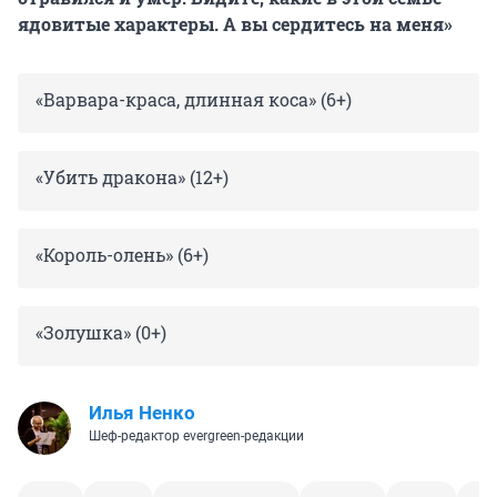
ядовитые характеры. А вы сердитесь на меня»
«Варвара-краса, длинная коса» (6+)
«Убить дракона» (12+)
«Король-олень» (6+)
«Золушка» (0+)
Илья Ненко
Шеф-редактор evergreen-редакции