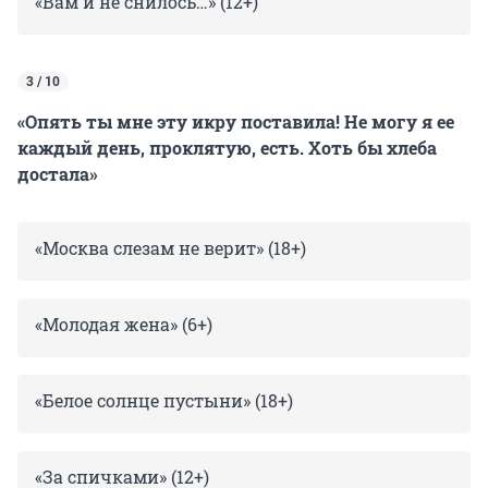
«Вам и не снилось…» (12+)
3 / 10
«Опять ты мне эту икру поставила! Не могу я ее
каждый день, проклятую, есть. Хоть бы хлеба
достала»
«Москва слезам не верит» (18+)
«Молодая жена» (6+)
«Белое солнце пустыни» (18+)
«За спичками» (12+)