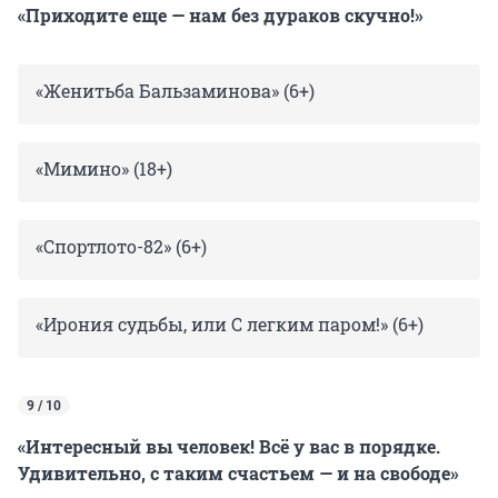
«Приходите еще — нам без дураков скучно!»
«Женитьба Бальзаминова» (6+)
«Мимино» (18+)
«Спортлото-82» (6+)
«Ирония судьбы, или С легким паром!» (6+)
9 / 10
«Интересный вы человек! Всё у вас в порядке.
Удивительно, с таким счастьем — и на свободе»