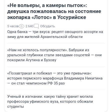
«Не вольеры, а камеры пыток»:
девушка пожаловалась на состояние
экопарка «Лотос» в Уссурийске
5 часов
2 640
Обсудить
Одна банка — три вкуса: рецепт овощного ассорти на
зиму для жителей Архангельской области
«Нам не хотелось популярности». Бабушки из
уральской глубинки стали звездами соцсетей — они
покорили Агутина и Бузову
«Позавтракал и побежал — это уже привычка»:
история пермского марафонца Владимира Никитина
— он стал чемпионом РФ 35 раз
Ученый в изгнании: какую тайну хранит могила
профессора уфимского вуза, которого обожали
студенты