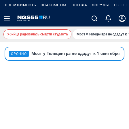
НЕДВИЖИМОСТЬ
ЗНАКОМСТВА
ПОГОДА
ФОРУМЫ
ТЕЛЕПР
Убийца радовалась смерти студента
Мост у Телецентра не сдадут к 
Мост у Телецентра не сдадут к 1 сентября
СРОЧНО