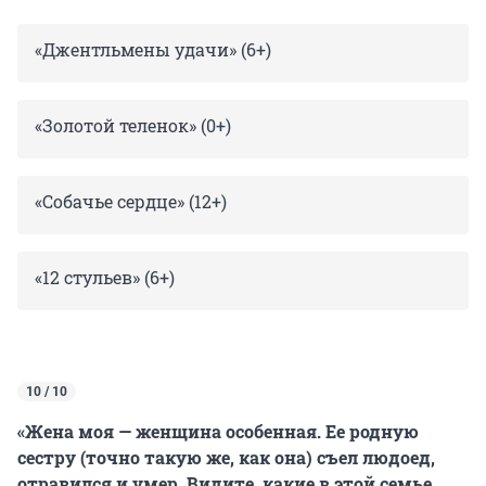
«Джентльмены удачи» (6+)
«Золотой теленок» (0+)
«Собачье сердце» (12+)
«12 стульев» (6+)
10 / 10
«Жена моя — женщина особенная. Ее родную
сестру (точно такую же, как она) съел людоед,
отравился и умер. Видите, какие в этой семье