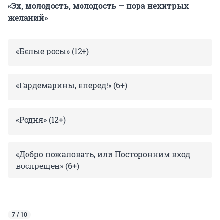
«Эх, молодость, молодость — пора нехитрых
желаний»
«Белые росы» (12+)
«Гардемарины, вперед!» (6+)
«Родня» (12+)
«Добро пожаловать, или Посторонним вход
воспрещен» (6+)
7 / 10