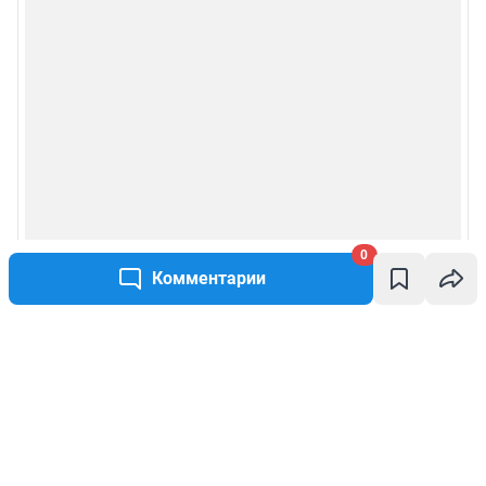
0
Комментарии
Написать комментарий