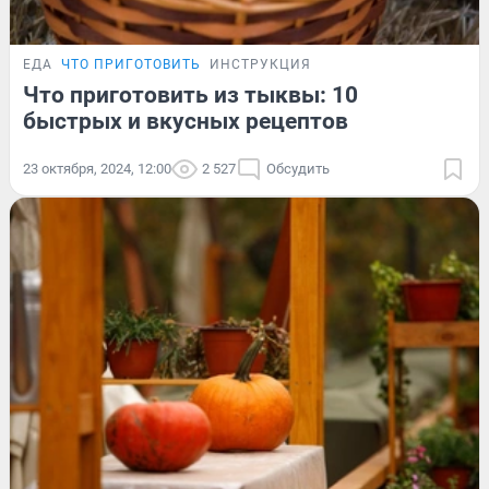
ЕДА
ЧТО ПРИГОТОВИТЬ
ИНСТРУКЦИЯ
Что приготовить из тыквы: 10
быстрых и вкусных рецептов
23 октября, 2024, 12:00
2 527
Обсудить