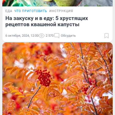
ЕДА
ЧТО ПРИГОТОВИТЬ
ИНСТРУКЦИЯ
На закуску и в еду: 5 хрустящих
рецептов квашеной капусты
6 октября, 2024, 12:00
2 570
Обсудить