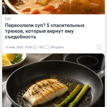
ЕДА
Пересолили суп? 5 спасительных
трюков, которые вернут ему
съедобность
13 мая, 2026, 10:00
782
Обсудить