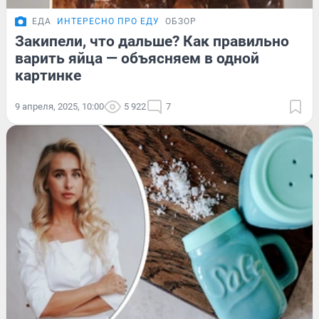
ЕДА
ИНТЕРЕСНО ПРО ЕДУ
ОБЗОР
Закипели, что дальше? Как правильно
варить яйца — объясняем в одной
картинке
9 апреля, 2025, 10:00
5 922
7