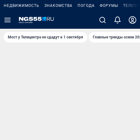
НЕДВИЖИМОСТЬ
ЗНАКОМСТВА
ПОГОДА
ФОРУМЫ
ТЕЛЕПР
Мост у Телецентра не сдадут к 1 сентября
Главные тренды осени 20