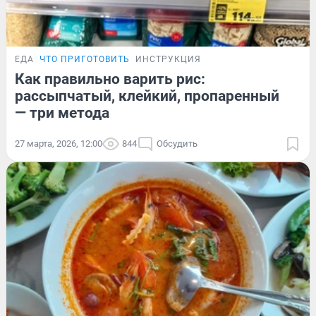
ЕДА
ЧТО ПРИГОТОВИТЬ
ИНСТРУКЦИЯ
Как правильно варить рис:
рассыпчатый, клейкий, пропаренный
— три метода
27 марта, 2026, 12:00
844
Обсудить