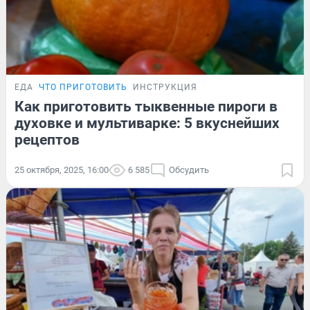
ЕДА
ЧТО ПРИГОТОВИТЬ
ИНСТРУКЦИЯ
Как приготовить тыквенные пироги в
духовке и мультиварке: 5 вкуснейших
рецептов
25 октября, 2025, 16:00
6 585
Обсудить