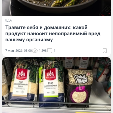
ЕДА
Травите себя и домашних: какой
продукт наносит непоправимый вред
вашему организму
7 мая, 2026, 08:00
1 298
1