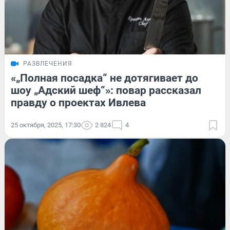
РАЗВЛЕЧЕНИЯ
«„Полная посадка“ не дотягивает до
шоу „Адский шеф“»: повар рассказал
правду о проектах Ивлева
25 октября, 2025, 17:30
2 824
4