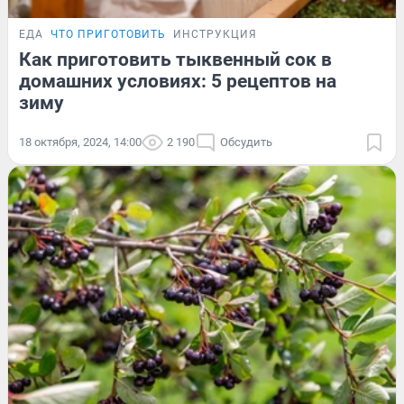
ЕДА
ЧТО ПРИГОТОВИТЬ
ИНСТРУКЦИЯ
Как приготовить тыквенный сок в
домашних условиях: 5 рецептов на
зиму
18 октября, 2024, 14:00
2 190
Обсудить