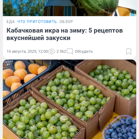
ЕДА
ЧТО ПРИГОТОВИТЬ
ОБЗОР
Кабачковая икра на зиму: 5 рецептов
вкуснейшей закуски
16 августа, 2025, 12:00
2 562
Обсудить