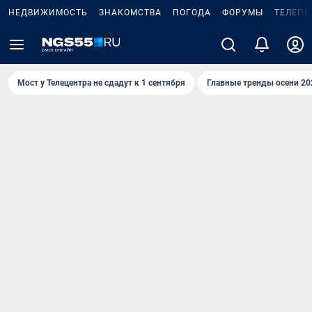
НЕДВИЖИМОСТЬ
ЗНАКОМСТВА
ПОГОДА
ФОРУМЫ
ТЕЛЕПР
Мост у Телецентра не сдадут к 1 сентября
Главные тренды осени 20