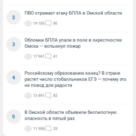
ПВО отражает атаку БПЛА в Омской области
2
19 183
90
Обломки БПЛА упали в поле в окрестностях
3
Омска — вспыхнул пожар
17 961
41
Российскому образованию конец? В стране
4
растет число стобалльников ЕГЭ — почему это
не повод для радости
13 491
82
В Омской области объявили беспилотную
5
опасность в пятый раз
11 908
33