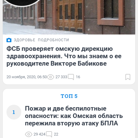
ЗДОРОВЬЕ
ПОДРОБНОСТИ
ФСБ проверяет омскую дирекцию
здравоохранения. Что мы знаем о ее
руководителе Викторе Бабикове
20 ноября, 2020, 06:50
27 333
16
ТОП 5
Пожар и две беспилотные
1
опасности: как Омская область
пережила вторую атаку БПЛА
29 424
22