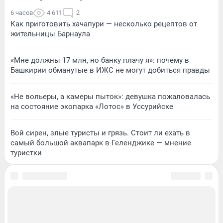
6 часов
4 611
2
Как приготовить хачапури — несколько рецептов от
жительницы Барнаула
«Мне должны 17 млн, но банку плачу я»: почему в
Башкирии обманутые в ИЖС не могут добиться правды
«Не вольеры, а камеры пыток»: девушка пожаловалась
на состояние экопарка «Лотос» в Уссурийске
Вой сирен, злые туристы и грязь. Стоит ли ехать в
самый большой аквапарк в Геленджике — мнение
туристки