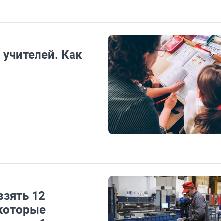
 учителей. Как
взять 12
 которые