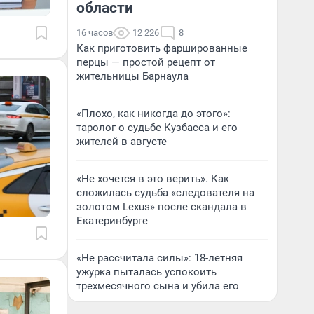
области
16 часов
12 226
8
Как приготовить фаршированные
перцы — простой рецепт от
жительницы Барнаула
«Плохо, как никогда до этого»:
таролог о судьбе Кузбасса и его
жителей в августе
«Не хочется в это верить». Как
сложилась судьба «следователя на
золотом Lexus» после скандала в
Екатеринбурге
«Не рассчитала силы»: 18-летняя
ужурка пыталась успокоить
трехмесячного сына и убила его