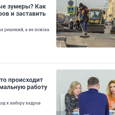
ые зумеры? Как
ов и заставить
х решений, а не поиска
Что происходит
рмальную работу
ход к набору кадров