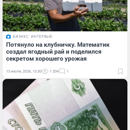
БИЗНЕС
ИНТЕРВЬЮ
Потянуло на клубничку. Математик
создал ягодный рай и поделился
секретом хорошего урожая
13 июля, 2026, 13:30
1 204
1