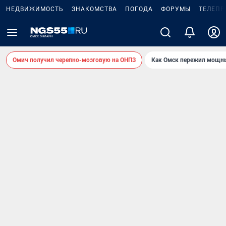
НЕДВИЖИМОСТЬ
ЗНАКОМСТВА
ПОГОДА
ФОРУМЫ
ТЕЛЕПР
Омич получил черепно-мозговую на ОНПЗ
Как Омск пережил мощны