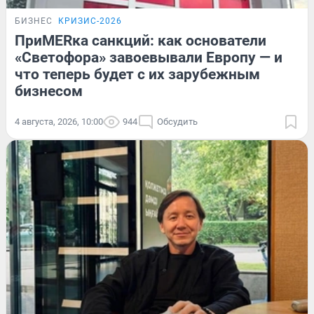
БИЗНЕС
КРИЗИС-2026
ПриMERка санкций: как основатели
«Светофора» завоевывали Европу — и
что теперь будет с их зарубежным
бизнесом
4 августа, 2026, 10:00
944
Обсудить