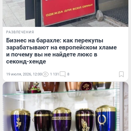
РАЗВЛЕЧЕНИЯ
Бизнес на барахле: как перекупы
зарабатывают на европейском хламе
и почему вы не найдете люкс в
секонд-хенде
19 июля, 2026, 12:00
1 131
8