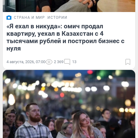
СТРАНА И МИР
ИСТОРИИ
«Я ехал в никуда»: омич продал
квартиру, уехал в Казахстан с 4
тысячами рублей и построил бизнес с
нуля
4 августа, 2026, 07:00
2 369
13