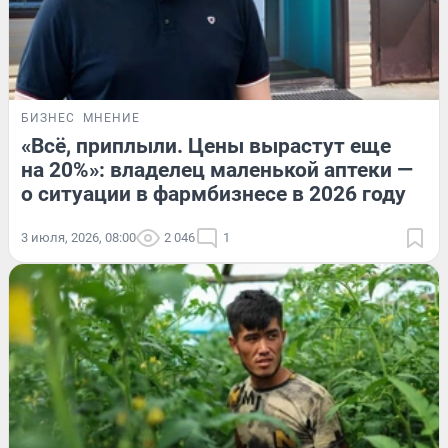
БИЗНЕС
МНЕНИЕ
«Всё, приплыли. Цены вырастут еще
на 20%»: владелец маленькой аптеки —
о ситуации в фармбизнесе в 2026 году
3 июля, 2026, 08:00
2 046
1