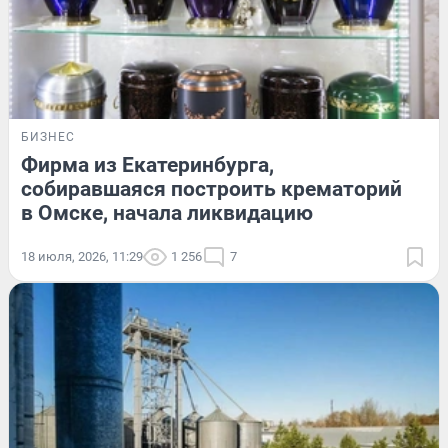
БИЗНЕС
Фирма из Екатеринбурга,
собиравшаяся построить крематорий
в Омске, начала ликвидацию
18 июля, 2026, 11:29
1 256
7