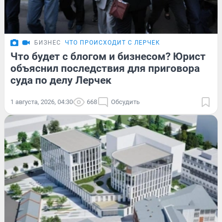
БИЗНЕС
ЧТО ПРОИСХОДИТ С ЛЕРЧЕК
Что будет с блогом и бизнесом? Юрист
объяснил последствия для приговора
суда по делу Лерчек
1 августа, 2026, 04:30
668
Обсудить