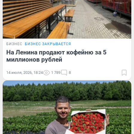
БИЗНЕС
БИЗНЕС ЗАКРЫВАЕТСЯ
На Ленина продают кофейню за 5
миллионов рублей
14 июля, 2026, 18:24
1 789
8