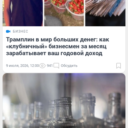
БИЗНЕС
Трамплин в мир больших денег: как
«клубничный» бизнесмен за месяц
зарабатывает ваш годовой доход
9 июля, 2026, 12:00
941
Обсудить