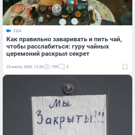
ЕДА
Как правильно заваривать и пить чай,
чтобы расслабиться: гуру чайных
церемоний раскрыл секрет
23 июля, 2026, 12:30
759
3