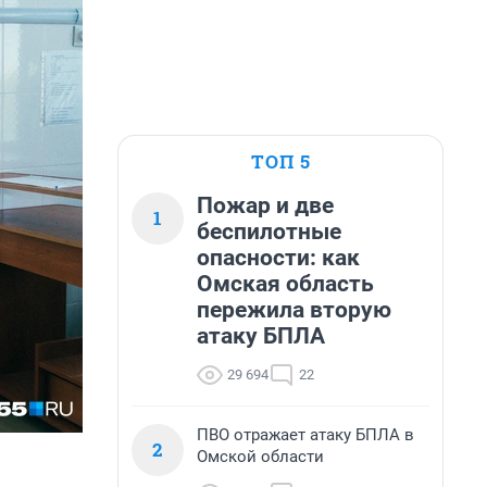
ТОП 5
Пожар и две
1
беспилотные
опасности: как
Омская область
пережила вторую
атаку БПЛА
29 694
22
ПВО отражает атаку БПЛА в
2
Омской области