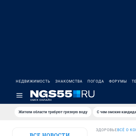
НЕДВИЖИМОСТЬ
ЗНАКОМСТВА
ПОГОДА
ФОРУМЫ
Т
Жители области требуют грязную воду
С чем омские кандида
ЗДОРОВЬЕ
ВСЁ О К
ВСЕ НОВОСТИ