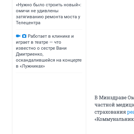
«Нужно было строить новый»:
омичи не удивлены
затягиванию ремонта моста у
Телецентра
Работает в клинике и
играет в театре — что
известно о сестре Вани
Дмитриенко,
оскандалившейся на концерте
в «Лужниках»
В Минздраве Ом
частной медици
страхования
ре
«Коммунальник»