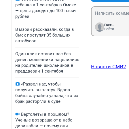
ребенка к 1 сентября в Омске
— цены доходят до 100 тысяч
рублей
Гость
В мэрии рассказали, когда в
Войти
Омск поступят 35 больших
автобусов
Один клик оставит вас без
денег: мошенники нацелились
на родителей школьников в
Новости СМИ2
преддверии 1 сентября
«Развел нас, чтобы
получить выплату». Вдова
бойца случайно узнала, что их
брак расторгли в суде
Вертолеты в прошлом?
Ученые возвращают в небо
дирижабли — почему они