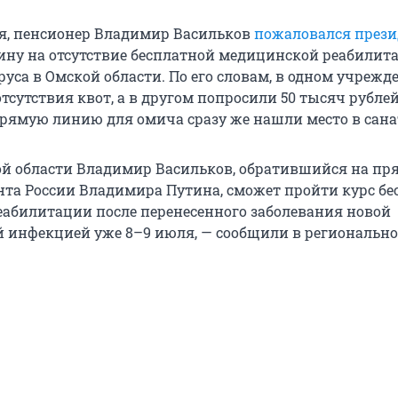
ня, пенсионер Владимир Васильков
пожаловался прези
ну на отсутствие бесплатной медицинской реабилит
уса в Омской области. По его словам, в одном учрежд
отсутствия квот, а в другом попросили 50 тысяч рублей
рямую линию для омича сразу же нашли место в сана
й области Владимир Васильков, обратившийся на п
та России Владимира Путина, сможет пройти курс бе
абилитации после перенесенного заболевания новой
 инфекцией уже 8–9 июля, — сообщили в региональн