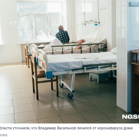
бласти уточнили, что Владимир Васильков лечился от коронавируса дома
пова