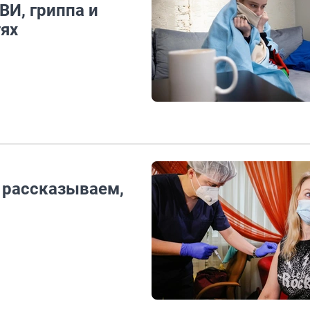
ВИ, гриппа и
тях
 рассказываем,