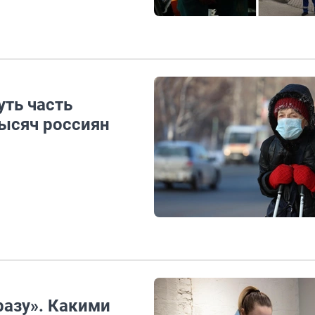
уть часть
тысяч россиян
 разу». Какими