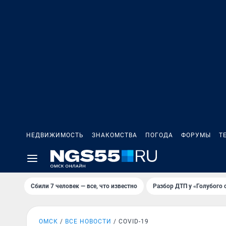
НЕДВИЖИМОСТЬ
ЗНАКОМСТВА
ПОГОДА
ФОРУМЫ
Т
Сбили 7 человек — все, что известно
Разбор ДТП у «Голубого 
ОМСК
ВСЕ НОВОСТИ
COVID-19