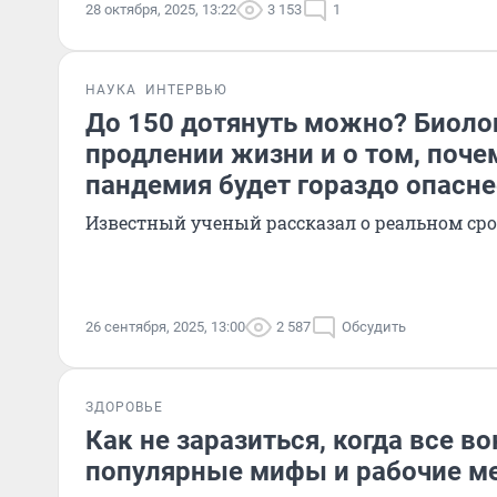
28 октября, 2025, 13:22
3 153
1
НАУКА
ИНТЕРВЬЮ
До 150 дотянуть можно? Биоло
продлении жизни и о том, поч
пандемия будет гораздо опасне
Известный ученый рассказал о реальном сро
26 сентября, 2025, 13:00
2 587
Обсудить
ЗДОРОВЬЕ
Как не заразиться, когда все в
популярные мифы и рабочие м