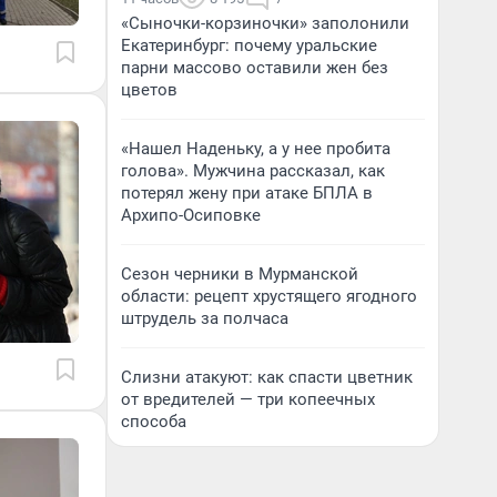
«Сыночки-корзиночки» заполонили
Екатеринбург: почему уральские
парни массово оставили жен без
цветов
«Нашел Наденьку, а у нее пробита
голова». Мужчина рассказал, как
потерял жену при атаке БПЛА в
Архипо-Осиповке
Сезон черники в Мурманской
области: рецепт хрустящего ягодного
штрудель за полчаса
Слизни атакуют: как спасти цветник
от вредителей — три копеечных
способа