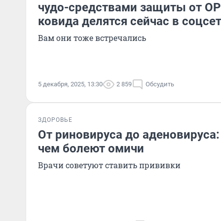
чудо-средствами защиты от ОР
ковида делятся сейчас в соцсе
Вам они тоже встречались
5 декабря, 2025, 13:30
2 859
Обсудить
ЗДОРОВЬЕ
От риновируса до аденовируса:
чем болеют омичи
Врачи советуют ставить прививки