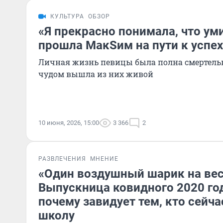
КУЛЬТУРА
ОБЗОР
«Я прекрасно понимала, что ум
прошла МакSим на пути к успех
Личная жизнь певицы была полна смертельн
чудом вышла из них живой
10 июня, 2026, 15:00
3 366
2
РАЗВЛЕЧЕНИЯ
МНЕНИЕ
«Один воздушный шарик на вес
Выпускница ковидного 2020 год
почему завидует тем, кто сейч
школу