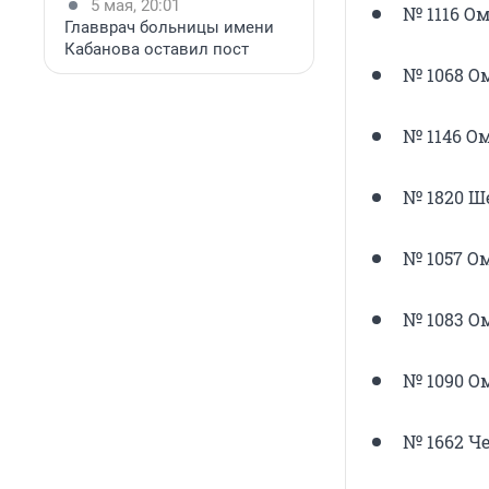
5 мая, 20:01
№ 1116 Ом
Главврач больницы имени
Кабанова оставил пост
№ 1068 Ом
№ 1146 Ом
№ 1820 Ше
№ 1057 Ом
№ 1083 Ом
№ 1090 Ом
№ 1662 Че