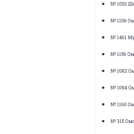
№ 1053 Ше
№ 1106 Ом
№ 1461 Му
№ 1156 Ом
№ 1082 О
№ 1094 О
№ 1160 О
№ 315 Омс