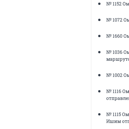
№ 1152 О
№ 1072 Ом
№ 1660 Ом
№ 1036 Ом
маршрутом
№ 1002 Ом
№ 1116 Ом
отправле
№ 1115 Ом
Ишим отп