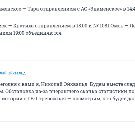
менское — Тара отправлением с АС «Знаменское» в 14:
мск — Крутиха отправлением в 18:00 и № 1081 Омск — 
нием 19:00 объединяются.
лай Эйхвальд
Сегодня с вами я, Николай Эйхвальд. Будем вместе след
. Обстановка из-за вчерашнего скачка статистики п
 истории с ГБ-1 тревожная — посмотрим, что будет да