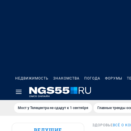
НЕДВИЖИМОСТЬ
ЗНАКОМСТВА
ПОГОДА
ФОРУМЫ
Т
Мост у Телецентра не сдадут к 1 сентября
Главные тренды ос
ЗДОРОВЬЕ
ВСЁ О К
ВЕДУЩИЕ