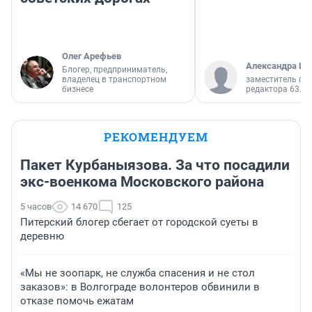
Олег Арефьев
Александра Ис
Блогер, предприниматель,
владелец в транспортном
заместитель гл
бизнесе
редактора 63.RU
РЕКОМЕНДУЕМ
Пакет Курбаныязова. За что посадили
экс-военкома Московского района
5 часов
14 670
125
Питерский блогер сбегает от городской суеты в
деревню
«Мы не зоопарк, не служба спасения и не стол
заказов»: в Волгограде волонтеров обвинили в
отказе помочь ежатам