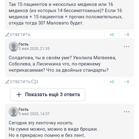
Так 15 пациентов и несколько медиков или 16 
медиков (из которых 14 бессимптомные)? Если 16 
медиков + 15 пациентов + прочих положительных, 
откуда тогда 30? Маловато будет.
+0
–0
ОТВЕТИТЬ
Гость
5 мая 2020, 21:35
Солдатова, ты в своём уме? Уволила Матвеева, 
Соболева, а Лисичкина что, по-прежнему 
неприкасаемая? Что за двойные стандарты?
+0
–0
ОТВЕТИТЬ
3
Показать ещё 3 ответа
Гость
5 мая 2020, 14:37
Сегодня эту ленточку носить

На сумке можно, можно в виде брошки.

Но я прекрасно помню и без лент,
