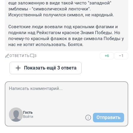
еще заложенную в виде такой чисто "западной" 
эмблемы - "символической ленточки". 
Искусственный получился символ, не народный.

Советские люди воевали под красными флагами и 
подняли над Рейхстагом красное Знамя Победы. Но 
почему-то красный флажок в виде символа Победы у 
нас не хотят использовать. Боятся.
+6
–1
ОТВЕТИТЬ
3
Показать ещё 3 ответа
Гость
Войти
Отправить