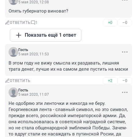
5 мая 2020, 12:08
Опять губернатор виноват?
+0
–0
ОТВЕТИТЬ
1
Показать ещё 1 ответ
Гость
5 мая 2020, 11:53
В этом году не вижу смысла их раздавать, лишняя 
трата денег, лучше их на самом деле пустить на маски
+2
–0
ОТВЕТИТЬ
Гость
5 мая 2020, 11:07
Не одобряю эти ленточки и никогда не беру. 
Георгиевская лента - славный символ, но это символ, 
прежде всего, российской императорской армии. Да, 
она использовалась в советской наградной системе, 
но не стала общенародной эмблемой Победы. Зачем-
то вдруг стали ее насаждать в путинской Росии, да 