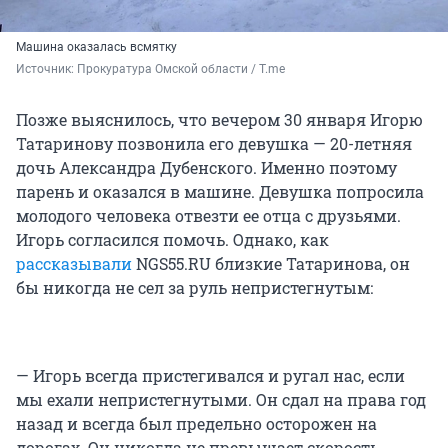
Машина оказалась всмятку
Источник: 
Прокуратура Омской области / T.me
Позже выяснилось, что вечером 30 января Игорю
Татаринову позвонила его девушка — 20-летняя
дочь Александра Дубенского. Именно поэтому
парень и оказался в машине. Девушка попросила
молодого человека отвезти ее отца с друзьями.
Игорь согласился помочь. Однако, как
рассказывали
NGS55.RU близкие Татаринова, он
бы никогда не сел за руль непристегнутым:
— Игорь всегда пристегивался и ругал нас, если
мы ехали непристегнутыми. Он сдал на права год
назад и всегда был предельно осторожен на
дорогах. Он никогда не превышает скорость,