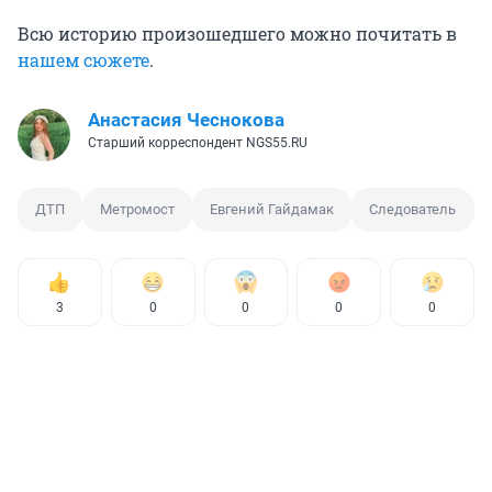
Всю историю произошедшего можно почитать в
нашем сюжете
.
Анастасия Чеснокова
Старший корреспондент NGS55.RU
ДТП
Метромост
Евгений Гайдамак
Следователь
3
0
0
0
0