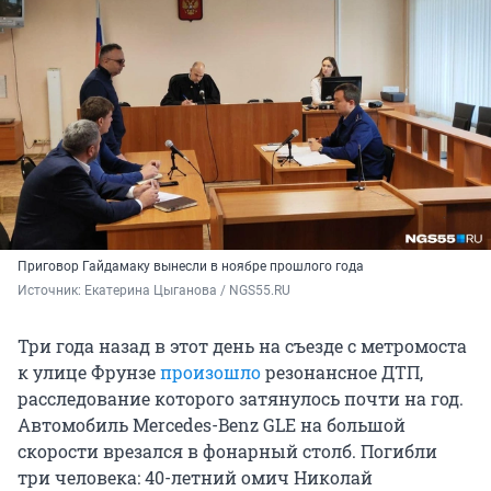
Приговор Гайдамаку вынесли в ноябре прошлого года
Источник: 
Екатерина Цыганова / NGS55.RU 
Три года назад в этот день на съезде с метромоста
к улице Фрунзе
произошло
резонансное ДТП,
расследование которого затянулось почти на год.
Автомобиль Mercedes-Benz GLE на большой
скорости врезался в фонарный столб. Погибли
три человека: 40-летний омич Николай