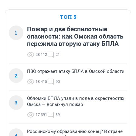
ТОП 5
Пожар и две беспилотные
1
опасности: как Омская область
пережила вторую атаку БПЛА
28 112
21
ПВО отражает атаку БПЛА в Омской области
2
18 415
90
Обломки БПЛА упали в поле в окрестностях
3
Омска — вспыхнул пожар
17 391
39
Российскому образованию конец? В стране
4