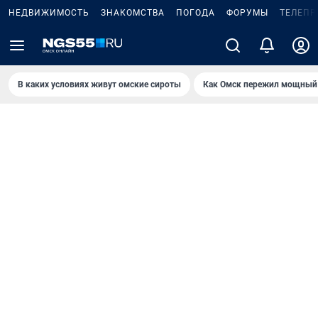
НЕДВИЖИМОСТЬ
ЗНАКОМСТВА
ПОГОДА
ФОРУМЫ
ТЕЛЕПР
В каких условиях живут омские сироты
Как Омск пережил мощный 