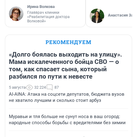
Ирина Волкова
Главврач клиники
Анастасия Зав
«Реабилитация доктора
Волковой»
РЕКОМЕНДУЕМ
«Долго боялась выходить на улицу».
Мама искалеченного бойца СВО — о
том, как спасает сына, который
разбился по пути к невесте
5 августа
32 224
87
AI-AINA: Атака на соцсети депутатов, бюджета вузов
не хватило лучшим и сколько стоит арбуз
Муравьи и тля больше не сунут носа в ваш огород:
народные способы борьбы с вредителями без химии