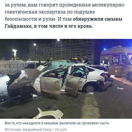
за рулем, нам говорит проведенная молекулярно-
генетическая экспертиза по подушке
безопасности и рулю. И там
обнаружили смывы
Гайдамака, в том числе и его кровь.
Все те, кто находился в машине, вылетели на проезжую часть
Источник: 
Аварийный Омск / Vk.com