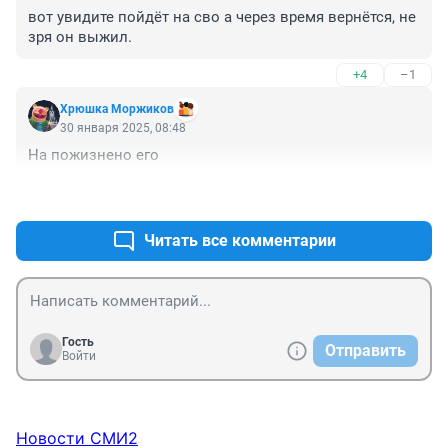
вот увидите пойдёт на сво а через время вернётся, не 
зря он выжил.
+4
–1
Хрюшка Моржиков
30 января 2025, 08:48
На пожизнено его
+4
–2
Читать все комментарии
Гость
Отправить
Войти
Новости СМИ2