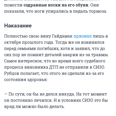
помогли
содранные носки на его обуви
. Они
показали, что ноги упирались в педаль тормоза.
Наказание
Полностью свою вину Гайдамак
признал
лишь в
октябре прошлого года. Тогда же он извинился
перед семьями погибших, хотя и заявил, что до
сих пор не помнит деталей аварии из-за травмы.
Самое интересное, что во время всего судебного
процесса виновника ДТП не отправили в СИЗО.
Рубцов полагает, что этого не сделали из-за его
состояния здоровья:
— По сути, он бы не делся никуда. На тот момент
он постоянно лечился. И в условиях СИЗО это бы
вряд ли можно было делать.