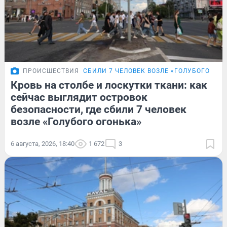
ПРОИСШЕСТВИЯ
СБИЛИ 7 ЧЕЛОВЕК ВОЗЛЕ «ГОЛУБОГО ОГО
Кровь на столбе и лоскутки ткани: как
сейчас выглядит островок
безопасности, где сбили 7 человек
возле «Голубого огонька»
6 августа, 2026, 18:40
1 672
3