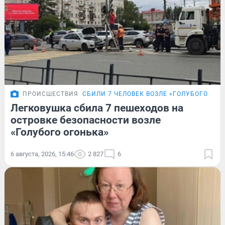
ПРОИСШЕСТВИЯ
СБИЛИ 7 ЧЕЛОВЕК ВОЗЛЕ «ГОЛУБОГО ОГО
Легковушка сбила 7 пешеходов на
островке безопасности возле
«Голубого огонька»
6 августа, 2026, 15:46
2 827
6