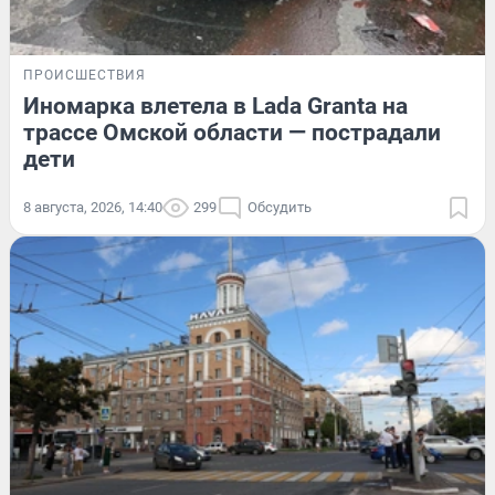
ПРОИСШЕСТВИЯ
Иномарка влетела в Lada Granta на
трассе Омской области — пострадали
дети
8 августа, 2026, 14:40
299
Обсудить