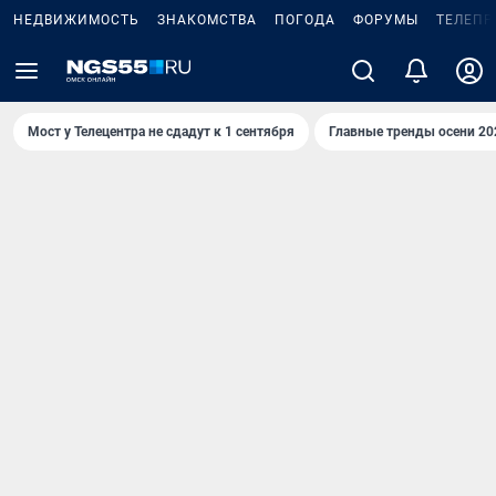
НЕДВИЖИМОСТЬ
ЗНАКОМСТВА
ПОГОДА
ФОРУМЫ
ТЕЛЕПР
Мост у Телецентра не сдадут к 1 сентября
Главные тренды осени 20