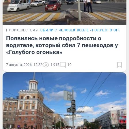
ПРОИСШЕСТВИЯ
СБИЛИ 7 ЧЕЛОВЕК ВОЗЛЕ «ГОЛУБОГО ОГОНЬК
Появились новые подробности о
водителе, который сбил 7 пешеходов у
«Голубого огонька»
7 августа, 2026, 12:32
1 915
10