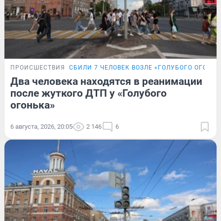
ПРОИСШЕСТВИЯ
СБИЛИ 7 ЧЕЛОВЕК ВОЗЛЕ «ГОЛУБОГО ОГОНЬК
Два человека находятся в реанимации
после жуткого ДТП у «Голубого
огонька»
6 августа, 2026, 20:05
2 146
6