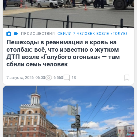
ПРОИСШЕСТВИЯ
СБИЛИ 7 ЧЕЛОВЕК ВОЗЛЕ «ГОЛУБОГО 
Пешеходы в реанимации и кровь на
столбах: всё, что известно о жутком
ДТП возле «Голубого огонька» — там
сбили семь человек
7 августа, 2026, 06:00
6 563
13