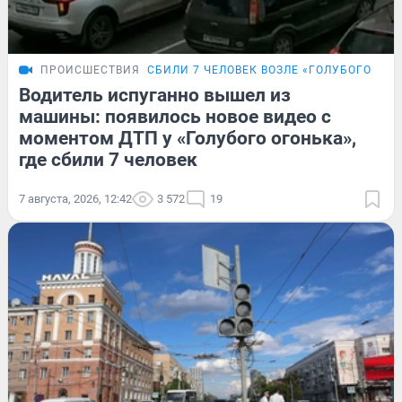
ПРОИСШЕСТВИЯ
СБИЛИ 7 ЧЕЛОВЕК ВОЗЛЕ «ГОЛУБОГО ОГО
Водитель испуганно вышел из
машины: появилось новое видео с
моментом ДТП у «Голубого огонька»,
где сбили 7 человек
7 августа, 2026, 12:42
3 572
19