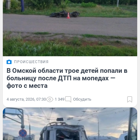
ПРОИСШЕСТВИЯ
В Омской области трое детей попали в
больницу после ДТП на мопедах —
фото с места
4 августа, 2026, 07:30
1 349
Обсудить