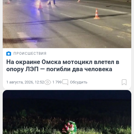
ПРОИСШЕСТВИЯ
На окраине Омска мотоцикл влетел в
опору ЛЭП — погибли два человека
1 августа, 2026, 12:52
1 799
Обсудить