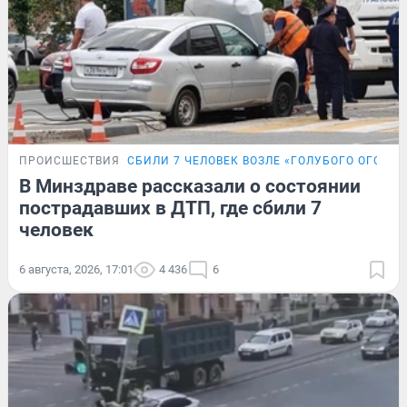
ПРОИСШЕСТВИЯ
СБИЛИ 7 ЧЕЛОВЕК ВОЗЛЕ «ГОЛУБОГО ОГОНЬК
В Минздраве рассказали о состоянии
пострадавших в ДТП, где сбили 7
человек
6 августа, 2026, 17:01
4 436
6