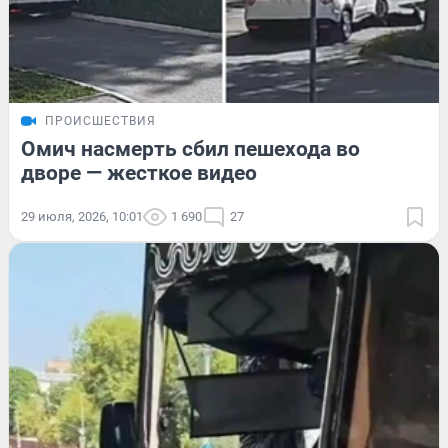
ПРОИСШЕСТВИЯ
Омич насмерть сбил пешехода во
дворе — жесткое видео
29 июля, 2026, 10:01
1 690
27