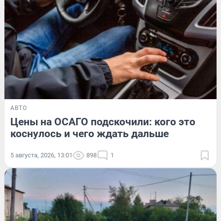
АВТО
Цены на ОСАГО подскочили: кого это
коснулось и чего ждать дальше
5 августа, 2026, 13:01
898
1