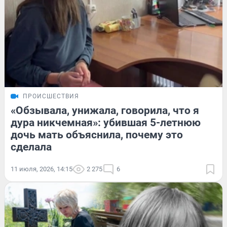
ПРОИСШЕСТВИЯ
«Обзывала, унижала, говорила, что я
дура никчемная»: убившая 5-летнюю
дочь мать объяснила, почему это
сделала
11 июля, 2026, 14:15
2 275
6