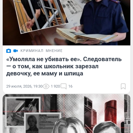
КРИМИНАЛ
МНЕНИЕ
«Умоляла не убивать ее». Следователь
— о том, как школьник зарезал
девочку, ее маму и шпица
29 июля, 2026, 19:30
1 920
16