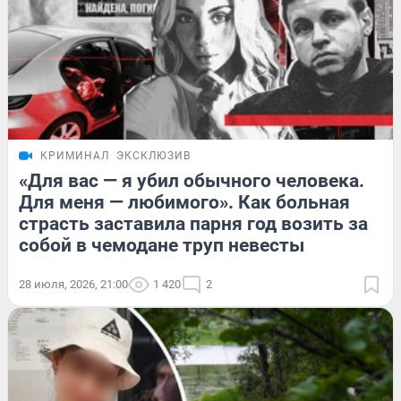
КРИМИНАЛ
ЭКСКЛЮЗИВ
«Для вас — я убил обычного человека.
Для меня — любимого». Как больная
страсть заставила парня год возить за
собой в чемодане труп невесты
28 июля, 2026, 21:00
1 420
2