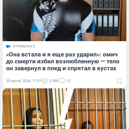
КРИМИНАЛ
«Она встала и я еще раз ударил»: омич
до смерти избил возлюбленную — тело
он завернул в плед и спрятал в кустах
30 июля, 2026, 17:57
2 294
12