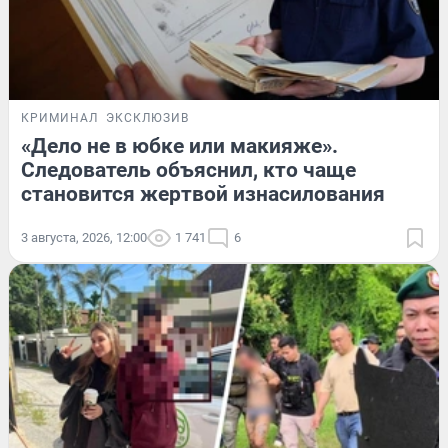
КРИМИНАЛ
ЭКСКЛЮЗИВ
«Дело не в юбке или макияже».
Следователь объяснил, кто чаще
становится жертвой изнасилования
3 августа, 2026, 12:00
1 741
6