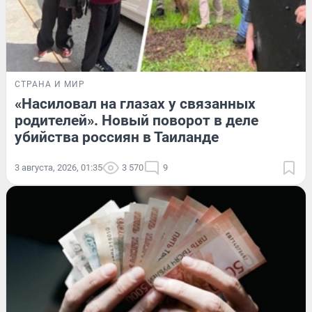
СТРАНА И МИР
«Насиловал на глазах у связанных
родителей». Новый поворот в деле
убийства россиян в Таиланде
3 августа, 2026, 01:35
3 570
9