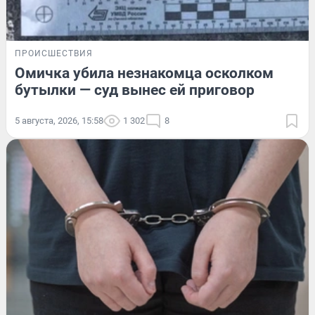
ПРОИСШЕСТВИЯ
Омичка убила незнакомца осколком
бутылки — суд вынес ей приговор
5 августа, 2026, 15:58
1 302
8