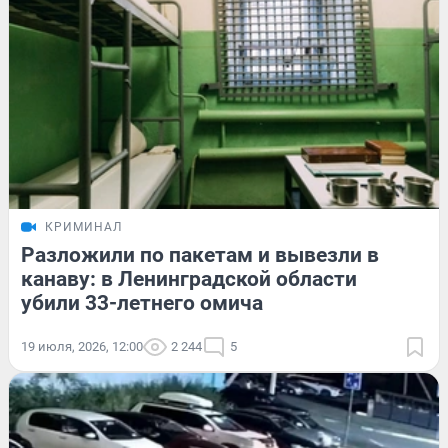
КРИМИНАЛ
Разложили по пакетам и вывезли в
канаву: в Ленинградской области
убили 33-летнего омича
19 июля, 2026, 12:00
2 244
5