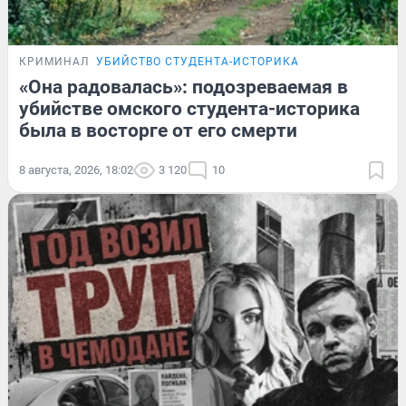
КРИМИНАЛ
УБИЙСТВО СТУДЕНТА-ИСТОРИКА
«Она радовалась»: подозреваемая в
убийстве омского студента-историка
была в восторге от его смерти
8 августа, 2026, 18:02
3 120
10