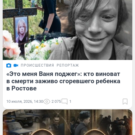
ПРОИСШЕСТВИЯ
РЕПОРТАЖ
«Это меня Ваня поджег»: кто виноват
в смерти заживо сгоревшего ребенка
в Ростове
10 июля, 2026, 14:30
2 075
1