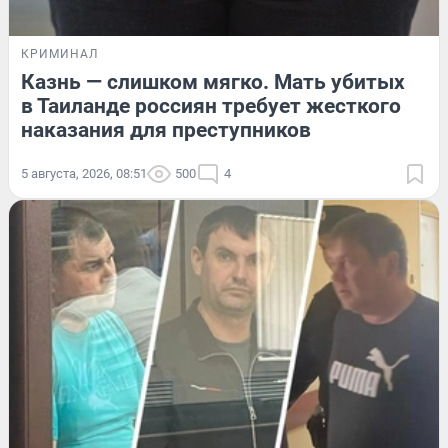
КРИМИНАЛ
Казнь — слишком мягко. Мать убитых
в Таиланде россиян требует жесткого
наказания для преступников
5 августа, 2026, 08:51
500
4