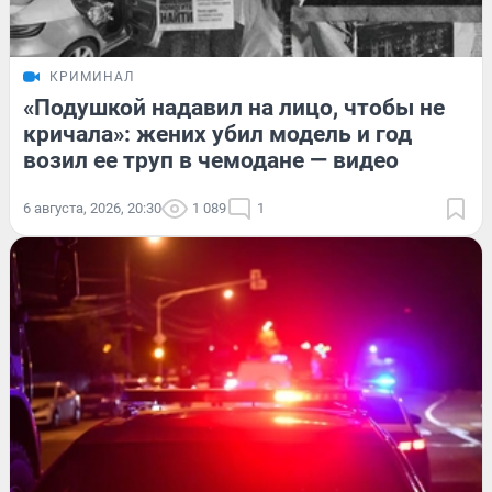
КРИМИНАЛ
«Подушкой надавил на лицо, чтобы не
кричала»: жених убил модель и год
возил ее труп в чемодане — видео
6 августа, 2026, 20:30
1 089
1