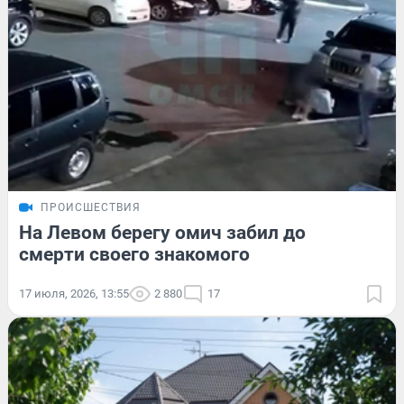
ПРОИСШЕСТВИЯ
На Левом берегу омич забил до
смерти своего знакомого
17 июля, 2026, 13:55
2 880
17