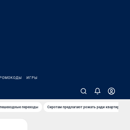
РОМОКОДЫ
ИГРЫ
 пешеходные переходы
Сиротам предлагают рожать ради квартиры