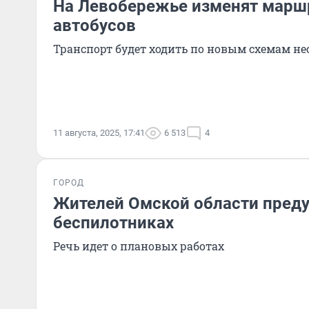
На Левобережье изменят марш
автобусов
Транспорт будет ходить по новым схемам не
11 августа, 2025, 17:41
6 513
4
ГОРОД
Жителей Омской области преду
беспилотниках
Речь идет о плановых работах