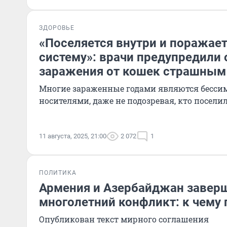
ЗДОРОВЬЕ
«Поселяется внутри и поражае
систему»: врачи предупредили 
заражения от кошек страшным
Многие зараженные годами являются бесс
носителями, даже не подозревая, кто посели
11 августа, 2025, 21:00
2 072
1
ПОЛИТИКА
Армения и Азербайджан завер
многолетний конфликт: к чему
Опубликован текст мирного соглашения