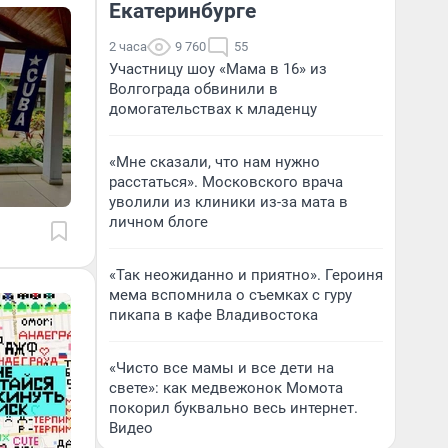
Екатеринбурге
2 часа
9 760
55
Участницу шоу «Мама в 16» из
Волгограда обвинили в
домогательствах к младенцу
«Мне сказали, что нам нужно
расстаться». Московского врача
уволили из клиники из-за мата в
личном блоге
«Так неожиданно и приятно». Героиня
мема вспомнила о съемках с гуру
пикапа в кафе Владивостока
«Чисто все мамы и все дети на
свете»: как медвежонок Момота
покорил буквально весь интернет.
Видео