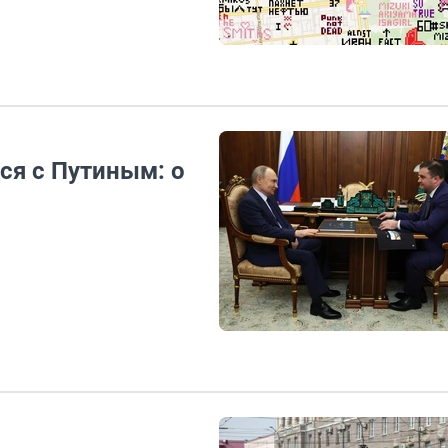
ся с Путиным: о