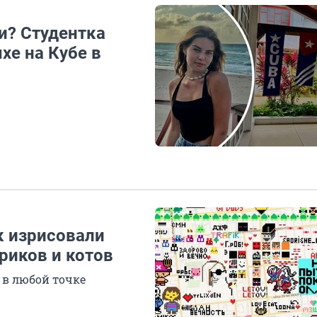
и? Студентка
хе на Кубе в
к изрисовали
риков и котов
 в любой точке