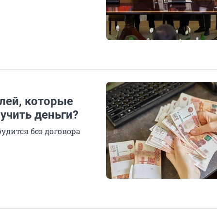
лей, которые
учить деньги?
рудится без договора