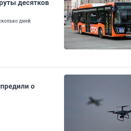
руты десятков
сколько дней
предили о