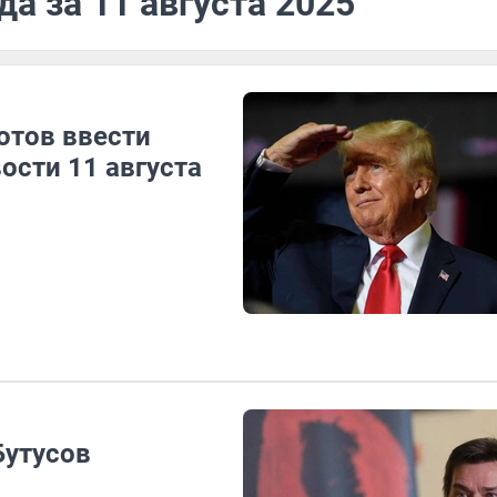
а за 11 августа 2025
отов ввести
ости 11 августа
Бутусов