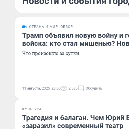
Новости и события город
СТРАНА И МИР
ОБЗОР
Трамп объявил новую войну и г
войска: кто стал мишенью? Нов
Что произошло за сутки
11 августа, 2025, 23:00
2 585
Обсудить
КУЛЬТУРА
Трагедия и балаган. Чем Юрий 
«заразил» современный театр