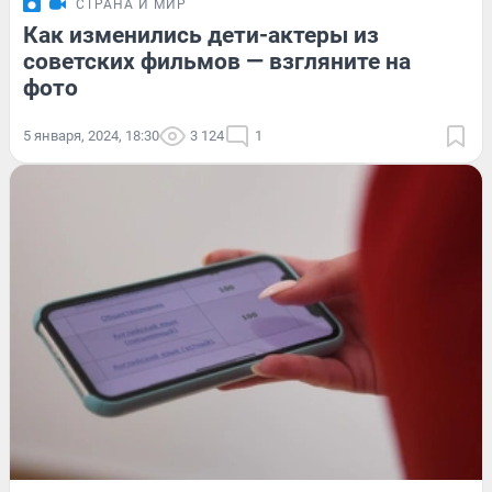
СТРАНА И МИР
Как изменились дети-актеры из
советских фильмов — взгляните на
фото
5 января, 2024, 18:30
3 124
1