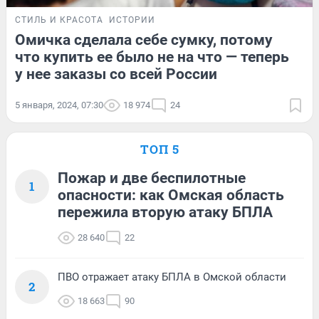
СТИЛЬ И КРАСОТА
ИСТОРИИ
Омичка сделала себе сумку, потому
что купить ее было не на что — теперь
у нее заказы со всей России
5 января, 2024, 07:30
18 974
24
ТОП 5
Пожар и две беспилотные
1
опасности: как Омская область
пережила вторую атаку БПЛА
28 640
22
ПВО отражает атаку БПЛА в Омской области
2
18 663
90