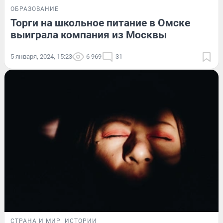
ОБРАЗОВАНИЕ
Торги на школьное питание в Омске
выиграла компания из Москвы
5 января, 2024, 15:23
6 969
31
СТРАНА И МИР
ИСТОРИИ