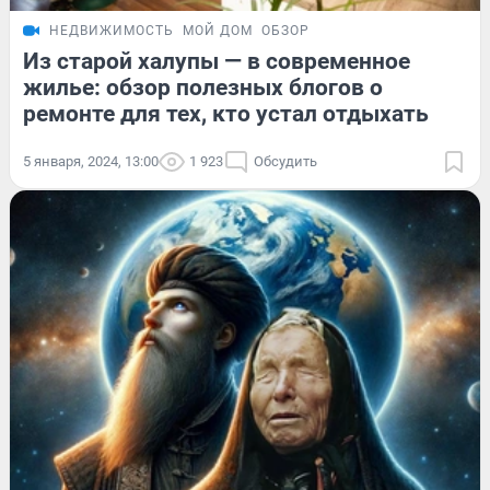
НЕДВИЖИМОСТЬ
МОЙ ДОМ
ОБЗОР
Из старой халупы — в современное
жилье: обзор полезных блогов о
ремонте для тех, кто устал отдыхать
5 января, 2024, 13:00
1 923
Обсудить