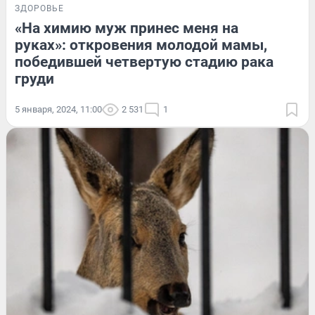
ЗДОРОВЬЕ
«На химию муж принес меня на
руках»: откровения молодой мамы,
победившей четвертую стадию рака
груди
5 января, 2024, 11:00
2 531
1