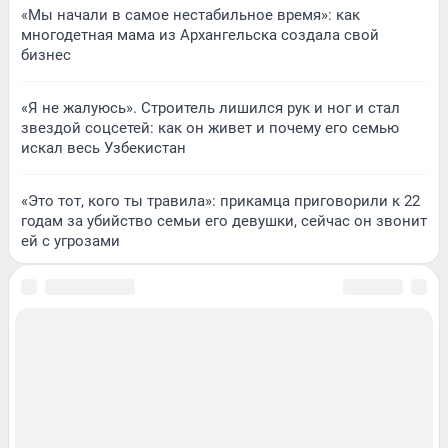
«Мы начали в самое нестабильное время»: как
многодетная мама из Архангельска создала свой
бизнес
«Я не жалуюсь». Строитель лишился рук и ног и стал
звездой соцсетей: как он живет и почему его семью
искал весь Узбекистан
«Это тот, кого ты травила»: прикамца приговорили к 22
годам за убийство семьи его девушки, сейчас он звонит
ей с угрозами