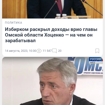
ПОЛИТИКА
Избирком раскрыл доходы врио главы
Омской области Хоценко — на чем он
зарабатывал
14 августа, 2023, 10:30
11 547
20