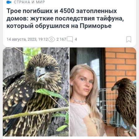
СТРАНА И МИР
Трое погибших и 4500 затопленных
домов: жуткие последствия тайфуна,
который обрушился на Приморье
14 августа, 2023, 19:12
2 167
4