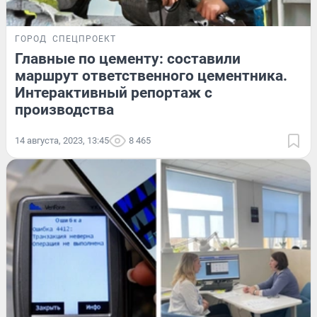
ГОРОД
СПЕЦПРОЕКТ
Главные по цементу: составили
маршрут ответственного цементника.
Интерактивный репортаж с
производства
14 августа, 2023, 13:45
8 465