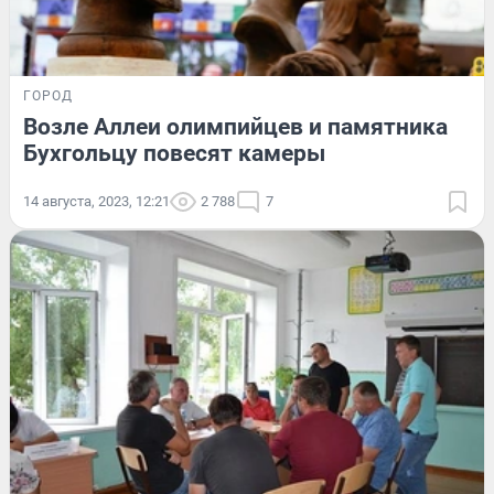
ГОРОД
Возле Аллеи олимпийцев и памятника
Бухгольцу повесят камеры
14 августа, 2023, 12:21
2 788
7