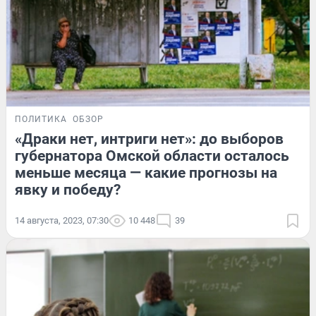
ПОЛИТИКА
ОБЗОР
«Драки нет, интриги нет»: до выборов
губернатора Омской области осталось
меньше месяца — какие прогнозы на
явку и победу?
14 августа, 2023, 07:30
10 448
39