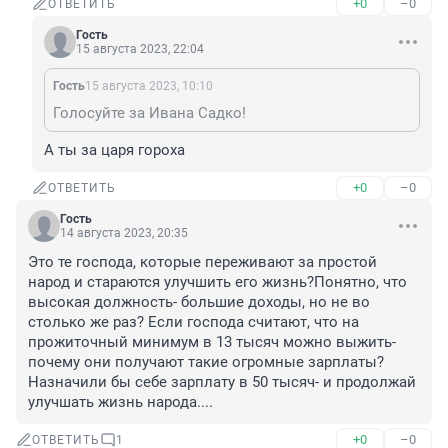
+0
–0
ОТВЕТИТЬ
Гость
15 августа 2023, 22:04
Гость
15 августа 2023, 10:10
Голосуйте за Ивана Садко!
А ты за царя гороха
+0
–0
ОТВЕТИТЬ
Гость
14 августа 2023, 20:35
Это те господа, которые переживают за простой 
народ и стараются улучшить его жизнь?Понятно, что 
высокая должность- большие доходы, но не во 
столько же раз? Если господа считают, что на 
прожиточный минимум в 13 тысяч можно выжить- 
почему они получают такие огромные зарплаты? 
Назначили бы себе зарплату в 50 тысяч- и продолжай 
улучшать жизнь народа....
+0
–0
ОТВЕТИТЬ
1