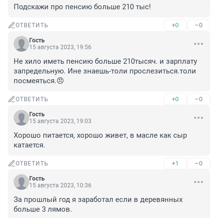
Подскажи про пенсию больше 210 тыс!
+0
–0
ОТВЕТИТЬ
Гость
15 августа 2023, 19:56
Не хило иметь пенсию больше 210тысяч. и зарплату 
запредельную. Ине знаешь-толи прослезиться.толи 
посмеяться.😠
+0
–0
ОТВЕТИТЬ
Гость
15 августа 2023, 19:03
Хорошо питается, хорошо живет, в масле как сыр 
катается.
+1
–0
ОТВЕТИТЬ
Гость
15 августа 2023, 10:36
За прошлый год я заработал если в деревянных 
больше 3 лямов.