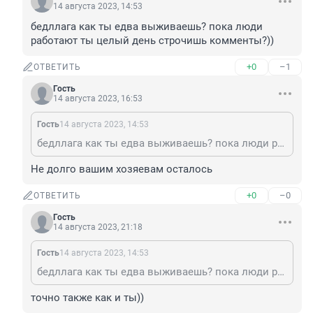
14 августа 2023, 14:53
бедллага как ты едва выживаешь? пока люди 
работают ты целый день строчишь комменты?))
+0
–1
ОТВЕТИТЬ
Гость
14 августа 2023, 16:53
Гость
14 августа 2023, 14:53
бедллага как ты едва выживаешь? пока люди работают ты целый день строчишь комменты?))
Не долго вашим хозяевам осталось
+0
–0
ОТВЕТИТЬ
Гость
14 августа 2023, 21:18
Гость
14 августа 2023, 14:53
бедллага как ты едва выживаешь? пока люди работают ты целый день строчишь комменты?))
точно также как и ты))