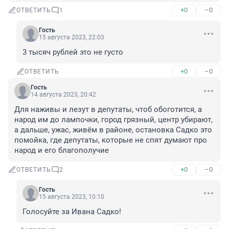
+0
–0
ОТВЕТИТЬ
1
Гость
15 августа 2023, 22:03
3 тысяч рублей это не густо
+0
–0
ОТВЕТИТЬ
Гость
14 августа 2023, 20:42
Для наживы и лезут в депутаты, чтоб обоготится, а 
народ им до лампочки, город грязный, центр убирают, 
а дальше, ужас, живём в районе, остановка Садко это 
помойка, где депутаты, которые не спят думают про 
народ и его благополучие
+0
–0
ОТВЕТИТЬ
2
Гость
15 августа 2023, 10:10
Голосуйте за Ивана Садко!