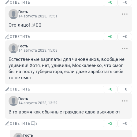
+0
–0
ОТВЕТИТЬ
Гость
14 августа 2023, 15:51
Это лицо! 🤳🤦‍♀️
+0
–0
ОТВЕТИТЬ
Гость
14 августа 2023, 15:08
Естественные зарплаты для чиновников, вообще не 
удивили! Хотя, нет, удивили, Москалеенко, что смог 
бы на посту губернатора, если даже заработать себе 
то не смог.
+0
–0
ОТВЕТИТЬ
Гость
14 августа 2023, 13:22
В то время как обычные граждане едва выживают
+2
–0
ОТВЕТИТЬ
3
Гость