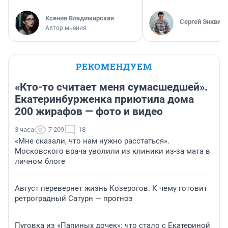
Ксения Владимирская
Сергей Энквист
Автор мнения
РЕКОМЕНДУЕМ
«Кто-то считает меня сумасшедшей».
Екатеринбурженка приютила дома
200 жирафов — фото и видео
3 часа
7 209
18
«Мне сказали, что нам нужно расстаться».
Московского врача уволили из клиники из-за мата в
личном блоге
Август перевернет жизнь Козерогов. К чему готовит
ретроградный Сатурн — прогноз
Пуговка из «Папиных дочек»: что стало с Екатериной