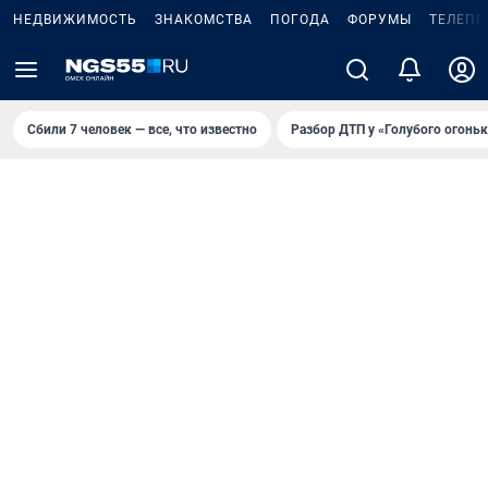
НЕДВИЖИМОСТЬ
ЗНАКОМСТВА
ПОГОДА
ФОРУМЫ
ТЕЛЕПР
Сбили 7 человек — все, что известно
Разбор ДТП у «Голубого огоньк