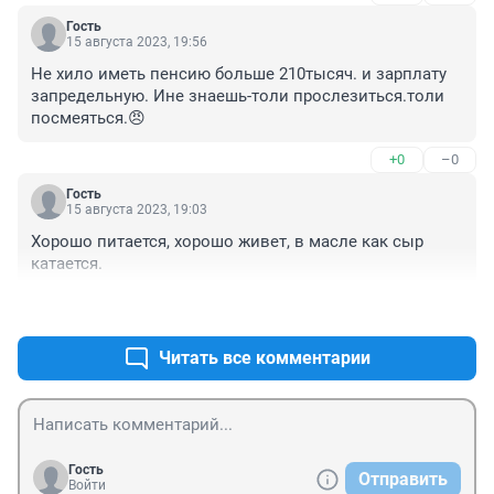
Гость
15 августа 2023, 19:56
Не хило иметь пенсию больше 210тысяч. и зарплату 
запредельную. Ине знаешь-толи прослезиться.толи 
посмеяться.😠
+0
–0
Гость
15 августа 2023, 19:03
Хорошо питается, хорошо живет, в масле как сыр 
катается.
+1
–0
Читать все комментарии
Гость
Отправить
Войти