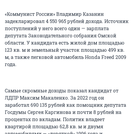
«Коммунист России» Владимир Казанин
задекларировал 4 550 965 рублей дохода. Источник
поступлений у него всего один — зарплата
депутата Законодательного собрания Омской
области. У кандидата есть жилой дом площадью
123 кв. м и земельный участок площадью 499 кв.
м, а также легковой автомобиль Honda Freed 2009
года.
Самые скромные доходы показал кандидат от
ЛДПР Максим Макаленко. За 2022 год он
заработал 690 135 рублей как помощник депутата
Госдумы Сергея Каргинова и почти 8 рублей на
процентах по вкладам. Политик владеет
квартирой площадью 62,8 кв. м и двумя
автомобилями — «девяткой» 1996 года и