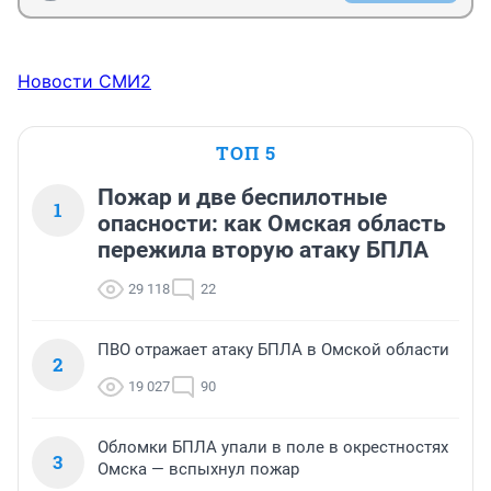
Новости СМИ2
ТОП 5
Пожар и две беспилотные
1
опасности: как Омская область
пережила вторую атаку БПЛА
29 118
22
ПВО отражает атаку БПЛА в Омской области
2
19 027
90
Обломки БПЛА упали в поле в окрестностях
3
Омска — вспыхнул пожар