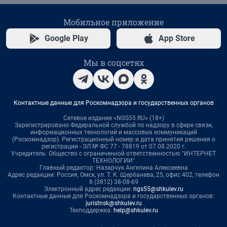
Мобильное приложение
Google Play
App Store
Мы в соцсетях
Контактные данные для Роскомнадзора и государственных органов
Сетевое издание «NGS55.RU» (18+)
Зарегистрировано Федеральной службой по надзору в сфере связи,
информационных технологий и массовых коммуникаций
(Роскомнадзор). Регистрационный номер и дата принятия решения о
регистрации - ЭЛ № ФС 77 - 78819 от 07.08.2020 г.
Учредитель: Общество с ограниченной ответственностью "ИНТЕРНЕТ
ТЕХНОЛОГИИ"
Главный редактор: Назарчук Ангелина Алексеевна
Адрес редакции: Россия, Омск, ул. Т. К. Щербанева, 25, офис 402, телефон
8 (3812) 38-08-69
Электронный адрес редакции:
ngs55@shkulev.ru
Контактные данные для Роскомнадзора и государственных органов:
juristnsk@shkulev.ru
Техподдержка:
help@shkulev.ru