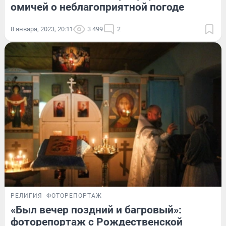
омичей о неблагоприятной погоде
8 января, 2023, 20:11
3 499
2
РЕЛИГИЯ
ФОТОРЕПОРТАЖ
«Был вечер поздний и багровый»:
фоторепортаж с Рождественской