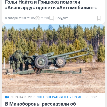
Голы Найта и Грицюка помогли
«Авангарду» одолеть «Автомобилист»
8 января, 2023, 21:05
2 693
Обсудить
СТРАНА И МИР
СПЕЦОПЕРАЦИЯ НА УКРАИНЕ
ОБЗОР
В Минобороны рассказали об