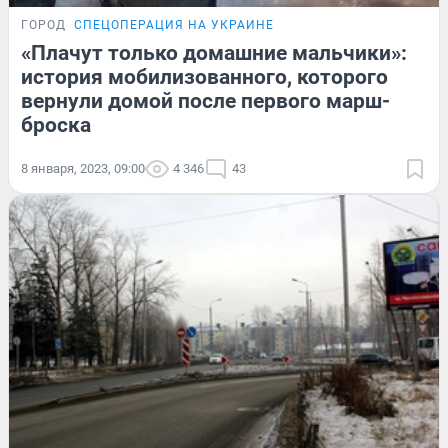
ГОРОД
СПЕЦОПЕРАЦИЯ НА УКРАИНЕ
«Плачут только домашние мальчики»:
история мобилизованного, которого
вернули домой после первого марш-
броска
8 января, 2023, 09:00
4 346
43