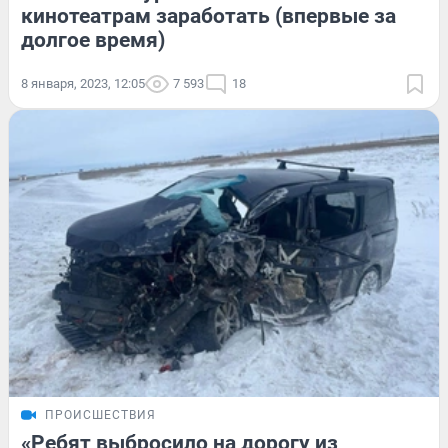
кинотеатрам заработать (впервые за
долгое время)
8 января, 2023, 12:05
7 593
18
ПРОИСШЕСТВИЯ
«Ребят выбросило на дорогу из