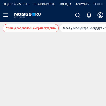
НЕДВИЖИМОСТЬ
ЗНАКОМСТВА
ПОГОДА
ФОРУМЫ
ТЕЛЕПР
Убийца радовалась смерти студента
Мост у Телецентра не сдадут к 