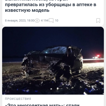
превратилась из уборщицы в аптеке в
известную модель
8 января, 2023, 18:00
4 194
10
ПРОИСШЕСТВИЯ
«Это многодетная мать»: стали