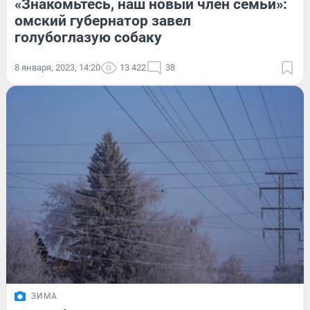
«Знакомьтесь, наш новый член семьи»:
омский губернатор завел
голубоглазую собаку
8 января, 2023, 14:20
13 422
38
ЗИМА