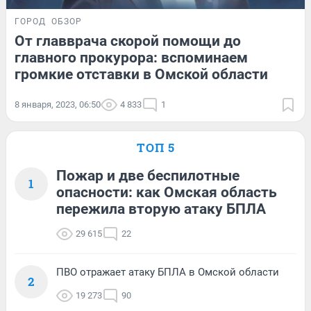
ГОРОД
ОБЗОР
От главврача скорой помощи до
главного прокурора: вспоминаем
громкие отставки в Омской области
8 января, 2023, 06:50
4 833
1
ТОП 5
Пожар и две беспилотные
1
опасности: как Омская область
пережила вторую атаку БПЛА
29 615
22
ПВО отражает атаку БПЛА в Омской области
2
19 273
90