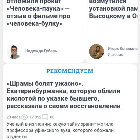
отложили прокат
возмутился
«Человека-паука» —
установкой пам
отзыв о фильме про
Высоцкому в О
«человека-булку»
Игорь Коновалов
Надежда Губарь
Историк
РЕКОМЕНДУЕМ
«Шрамы болят ужасно».
Екатеринбурженка, которую облили
кислотой по указке бывшего,
рассказала о своем восстановлении
23 часа
17 852
60
Ученый в изгнании: какую тайну хранит могила
профессора уфимского вуза, которого обожали
студенты