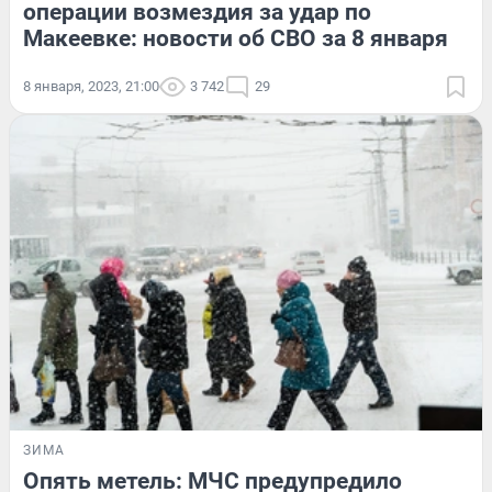
операции возмездия за удар по
Макеевке: новости об СВО за 8 января
8 января, 2023, 21:00
3 742
29
ЗИМА
Опять метель: МЧС предупредило