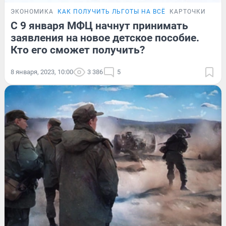
ЭКОНОМИКА
КАК ПОЛУЧИТЬ ЛЬГОТЫ НА ВСЁ
КАРТОЧКИ
С 9 января МФЦ начнут принимать
заявления на новое детское пособие.
Кто его сможет получить?
8 января, 2023, 10:00
3 386
5