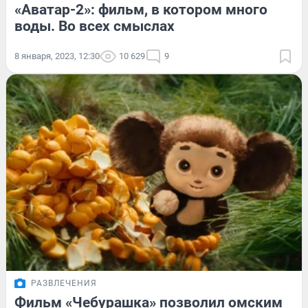
«Аватар-2»: фильм, в котором много
воды. Во всех смыслах
8 января, 2023, 12:30
10 629
9
РАЗВЛЕЧЕНИЯ
Фильм «Чебурашка» позволил омским