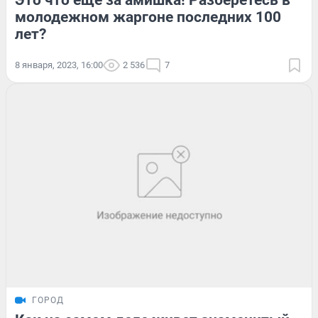
Это что еще за амишка! Разберетесь в
молодежном жаргоне последних 100
лет?
8 января, 2023, 16:00
2 536
7
ГОРОД