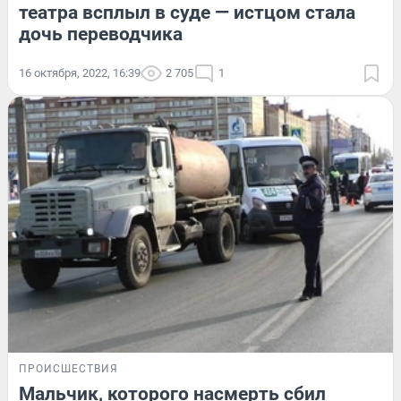
театра всплыл в суде — истцом стала
дочь переводчика
16 октября, 2022, 16:39
2 705
1
ПРОИСШЕСТВИЯ
Мальчик, которого насмерть сбил