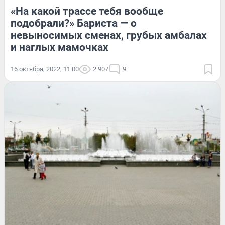
«На какой трассе тебя вообще
подобрали?» Бариста — о
невыносимых сменах, грубых амбалах
и наглых мамочках
16 октября, 2022, 11:00
2 907
9