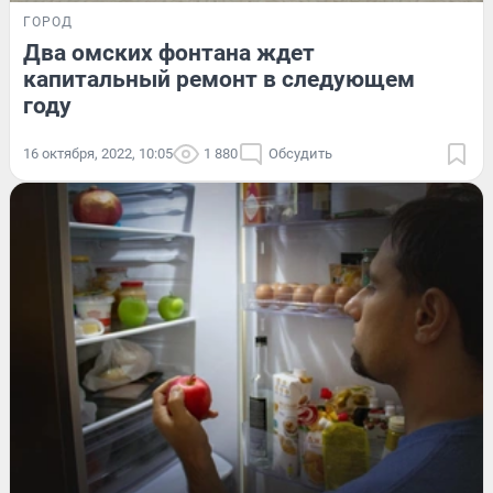
ГОРОД
Два омских фонтана ждет
капитальный ремонт в следующем
году
16 октября, 2022, 10:05
1 880
Обсудить