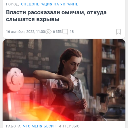
ГОРОД
СПЕЦОПЕРАЦИЯ НА УКРАИНЕ
Власти рассказали омичам, откуда
слышатся взрывы
16 октября, 2022, 11:00
6 353
18
РАБОТА
ЧТО МЕНЯ БЕСИТ
ИНТЕРВЬЮ