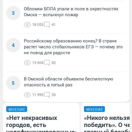
Обломки БПЛА упали в поле в окрестностях
3
Омска — вспыхнул пожар
18 053
41
Российскому образованию конец? В стране
4
растет число стобалльников ЕГЭ — почему это
не повод для радости
13 604
82
В Омской области объявили беспилотную
5
опасность в пятый раз
11 999
33
МНЕНИЕ
МНЕНИЕ
«Нет некрасивых
«Никого нельзя
городов, есть
победить». О ч