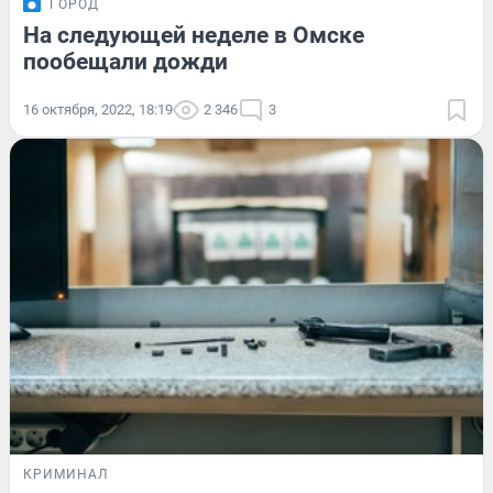
ГОРОД
На следующей неделе в Омске
пообещали дожди
16 октября, 2022, 18:19
2 346
3
КРИМИНАЛ