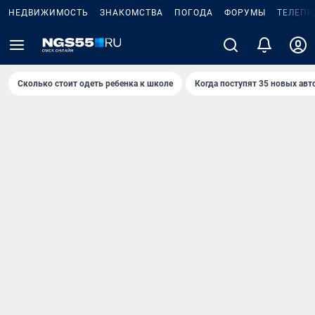
НЕДВИЖИМОСТЬ
ЗНАКОМСТВА
ПОГОДА
ФОРУМЫ
ТЕЛЕПР
Сколько стоит одеть ребенка к школе
Когда поступят 35 новых авт