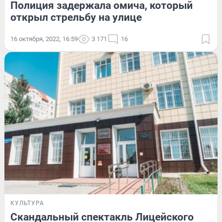
Полиция задержала омича, который
открыл стрельбу на улице
16 октября, 2022, 16:59
3 171
16
КУЛЬТУРА
Скандальный спектакль Лицейского