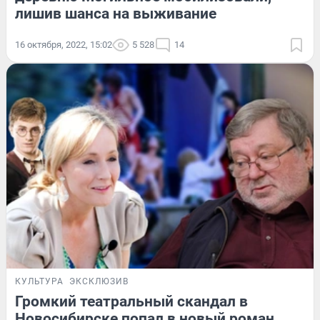
лишив шанса на выживание
16 октября, 2022, 15:02
5 528
14
КУЛЬТУРА
ЭКСКЛЮЗИВ
Громкий театральный скандал в
Новосибирске попал в новый роман