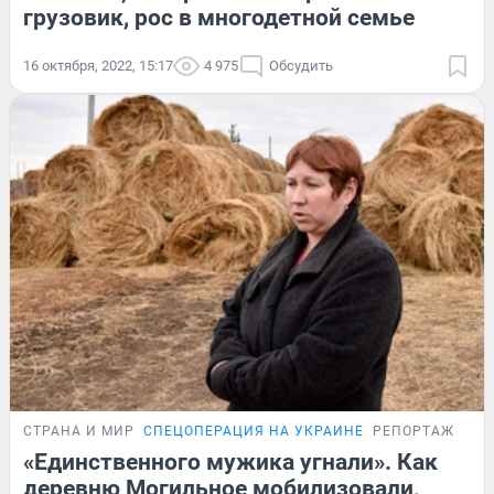
грузовик, рос в многодетной семье
16 октября, 2022, 15:17
4 975
Обсудить
СТРАНА И МИР
СПЕЦОПЕРАЦИЯ НА УКРАИНЕ
РЕПОРТАЖ
«Единственного мужика угнали». Как
деревню Могильное мобилизовали,