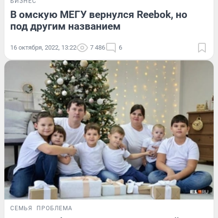
БИЗНЕС
В омскую МЕГУ вернулся Reebok, но
под другим названием
16 октября, 2022, 13:22
7 486
6
СЕМЬЯ
ПРОБЛЕМА