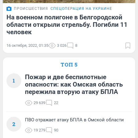
ПРОИСШЕСТВИЯ
СПЕЦОПЕРАЦИЯ НА УКРАИНЕ
На военном полигоне в Белгородской
области открыли стрельбу. Погибли 11
человек
16 октября, 2022, 01:35
3 026
8
ТОП 5
Пожар и две беспилотные
1
опасности: как Омская область
пережила вторую атаку БПЛА
29 639
22
ПВО отражает атаку БПЛА в Омской области
2
19 279
90