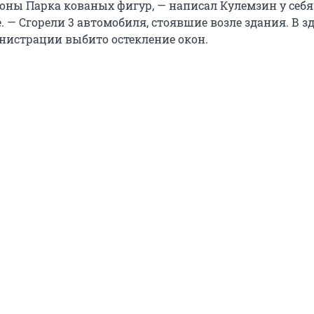
роны Парка кованых фигур, — написал Кулемзин у себя
. — Сгорели 3 автомобиля, стоявшие возле здания. В з
нистрации выбито остекление окон.