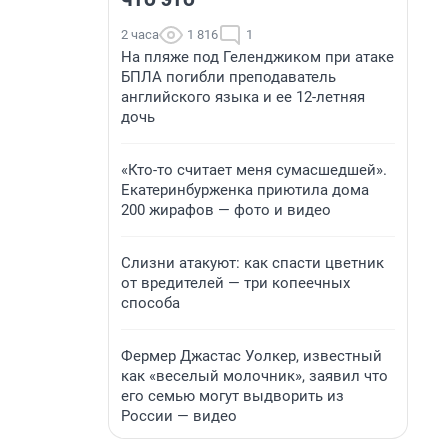
2 часа
1 816
1
На пляже под Геленджиком при атаке
БПЛА погибли преподаватель
английского языка и ее 12-летняя
дочь
«Кто-то считает меня сумасшедшей».
Екатеринбурженка приютила дома
200 жирафов — фото и видео
Слизни атакуют: как спасти цветник
от вредителей — три копеечных
способа
Фермер Джастас Уолкер, известный
как «веселый молочник», заявил что
его семью могут выдворить из
России — видео