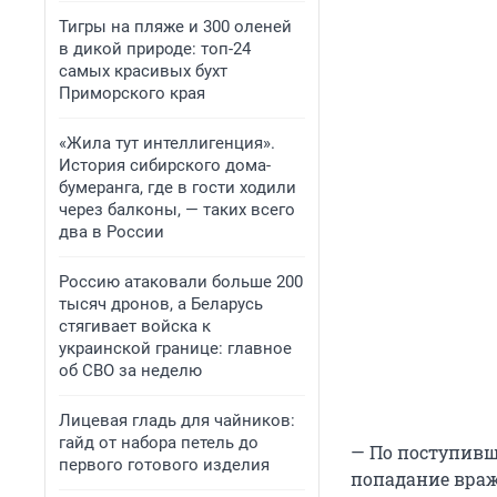
Тигры на пляже и 300 оленей
в дикой природе: топ-24
самых красивых бухт
Приморского края
«Жила тут интеллигенция».
История сибирского дома-
бумеранга, где в гости ходили
через балконы, — таких всего
два в России
Россию атаковали больше 200
тысяч дронов, а Беларусь
стягивает войска к
украинской границе: главное
об СВО за неделю
Лицевая гладь для чайников:
гайд от набора петель до
— По поступивш
первого готового изделия
попадание враж