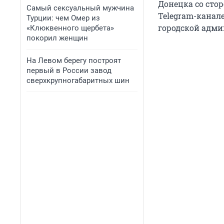
Донецка со сто
Самый сексуальный мужчина
Telegram-канале
Турции: чем Омер из
городской адми
«Клюквенного щербета»
покорил женщин
На Левом берегу построят
первый в России завод
сверхкрупногабаритных шин