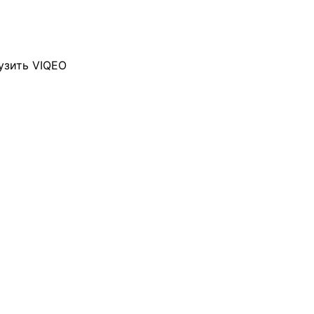
узить VIQEO