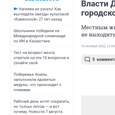
Власти 
Нагиева не узнать! Как
городск
выглядели звезды культовой
«Каменской» 27 лет назад
Местным жи
Школьники победили на
не выходить
Международной олимпиаде
по ИИ в Казахстане
16 октября 2022, 12:04
Тест на возраст мозга:
ответьте на эти 10 вопросов и
5
коммент
узнайте свой
Побережье Анапы
заполонили ядовитые
медузы: что происходит с
пляжами
Рабочий день хотят сократить,
но только летом — и вот
почему. Новости 7 августа