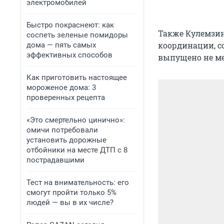
электромобилей
Быстро покраснеют: как
Также Кулемзин
соспеть зеленые помидоры
координации, с
дома — пять самых
эффективных способов
выпущено не ме
Как приготовить настоящее
мороженое дома: 3
проверенных рецепта
«Это смертельно цинично»:
омичи потребовали
установить дорожные
отбойники на месте ДТП с 8
пострадавшими
Тест на внимательность: его
смогут пройти только 5%
людей — вы в их числе?