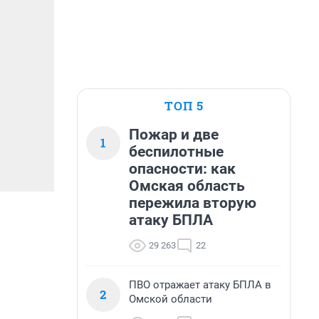
ТОП 5
Пожар и две
1
беспилотные
опасности: как
Омская область
пережила вторую
атаку БПЛА
29 263
22
ПВО отражает атаку БПЛА в
2
Омской области