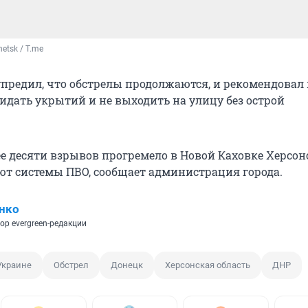
etsk / T.me
предил, что обстрелы продолжаются, и рекомендова
идать укрытий и не выходить на улицу без острой
ее десяти взрывов прогремело в Новой Каховке Херсон
ают системы ПВО, сообщает администрация города.
нко
ор evergreen-редакции
Украине
Обстрел
Донецк
Херсонская область
ДНР