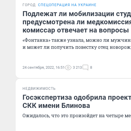
ГОРОД
СПЕЦОПЕРАЦИЯ НА УКРАИНЕ
Подлежат ли мобилизации студ
предусмотрена ли медкомисси
комиссар отвечает на вопросы
«Фонтанка» также узнала, можно ли мужчин
и может ли получить повестку отец новорож
24 сентября, 2022, 16:51
3 213
8
НЕДВИЖИМОСТЬ
Госэкспертиза одобрила проек
СКК имени Блинова
Ожидалось, что это произойдет на четыре м