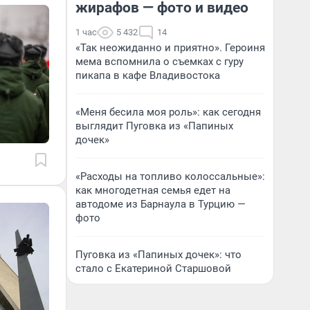
жирафов — фото и видео
1 час
5 432
14
«Так неожиданно и приятно». Героиня
мема вспомнила о съемках с гуру
пикапа в кафе Владивостока
«Меня бесила моя роль»: как сегодня
выглядит Пуговка из «Папиных
дочек»
«Расходы на топливо колоссальные»:
как многодетная семья едет на
автодоме из Барнаула в Турцию —
фото
Пуговка из «Папиных дочек»: что
стало с Екатериной Старшовой