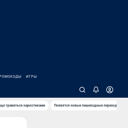
РОМОКОДЫ
ИГРЫ
аще травиться наркотиками
Появятся новые пешеходные переходы