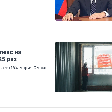
лекс на
25 раз
всего 16%, мэрия Омска