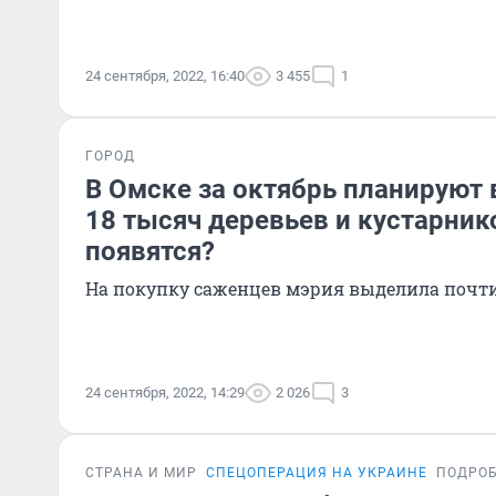
24 сентября, 2022, 16:40
3 455
1
ГОРОД
В Омске за октябрь планируют
18 тысяч деревьев и кустарнико
появятся?
На покупку саженцев мэрия выделила почти
24 сентября, 2022, 14:29
2 026
3
СТРАНА И МИР
СПЕЦОПЕРАЦИЯ НА УКРАИНЕ
ПОДРО