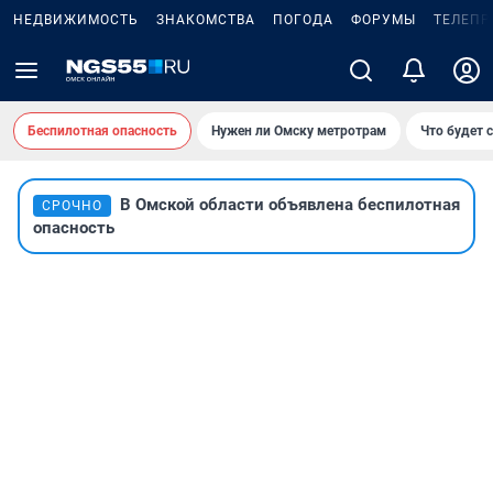
НЕДВИЖИМОСТЬ
ЗНАКОМСТВА
ПОГОДА
ФОРУМЫ
ТЕЛЕПР
Беспилотная опасность
Нужен ли Омску метротрам
Что будет 
В Омской области объявлена беспилотная
СРОЧНО
опасность