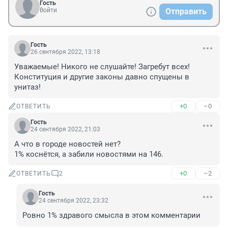
Гость
Войти
Отправить
Гость
26 сентября 2022, 13:18
Уважаемые! Никого не слушайте! Загребут всех! 
Конституция и другие законы давно спущены в 
унитаз!
+0
–0
ОТВЕТИТЬ
Гость
24 сентября 2022, 21:03
А что в городе новостей нет?

1% коснётся, а забили новостями на 146.
+0
–2
ОТВЕТИТЬ
2
Гость
24 сентября 2022, 23:32
Ровно 1% здравого смысла в этом комментарии