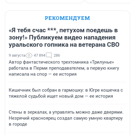
РЕКОМЕНДУЕМ
«Я тебя счас ***, петухом поедешь в
зону!» Публикуем видео нападения
уральского гопника на ветерана СВО
9 августа
47 894
286
Автор фантастического трехтомника «Трилунье»
работала в Перми преподавателем, а первую книгу
написала на спор — ее история
Кишечник был собран в гармошку: в Югре кошечка с
тяжелой судьбой ищет новый дом — ее история
Стены в зеркалах, а управлять можно даже дверями.
Незрячий красноярец создал самую умную квартиру
в городе