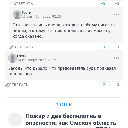
+0
–0
ОТВЕТИТЬ
Гость
25 сентября 2022, 02:20
Это - всего лишь слова, которые любому нигде не 
видны, и к тому же - всего лишь на тот момент, 
когда сказано.
+0
–0
ОТВЕТИТЬ
Гость
24 сентября 2022, 20:27
Законы что дышло, что председатель суда приказал 
то и вышло.
+2
–0
ОТВЕТИТЬ
ТОП 5
Пожар и две беспилотные
1
опасности: как Омская область