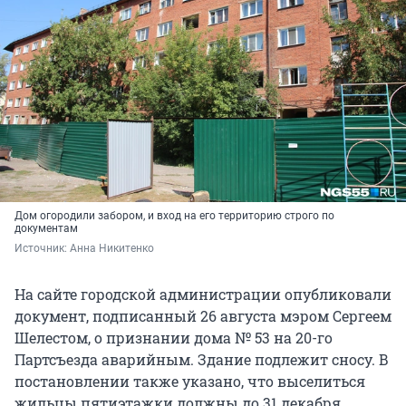
Дом огородили забором, и вход на его территорию строго по
документам
Источник: 
Анна Никитенко
На сайте городской администрации опубликовали
документ, подписанный 26 августа мэром Сергеем
Шелестом, о признании дома № 53 на 20-го
Партсъезда аварийным. Здание подлежит сносу. В
постановлении также указано, что выселиться
жильцы пятиэтажки должны до 31 декабря.