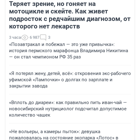
Теряет зрение, но гоняет на
мотоцикле и скейте. Как живет
подросток с редчайшим диагнозом, от
которого нет лекарств
3 часа
6 987
3
«Позавтракал и побежал — это уже привычка»:
история пермского марафонца Владимира Никитина
— он стал чемпионом РФ 35 раз
«Я потерял жену, детей, всё»: откровения экс-рабочего
уфимской «Лампочки» о долгах по зарплате и
закрытии завода
«Вплоть до диареи»: как правильно пить иван-чай —
новосибирский нутрициолог подсчитал допустимое
количество чашек
«Не вольеры, а камеры пыток»: девушка
пожаловалась на состояние экопарка «Лотос» в