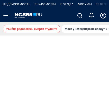
НЕДВИЖИМОСТЬ
ЗНАКОМСТВА
ПОГОДА
ФОРУМЫ
ТЕЛЕПР
Убийца радовалась смерти студента
Мост у Телецентра не сдадут к 