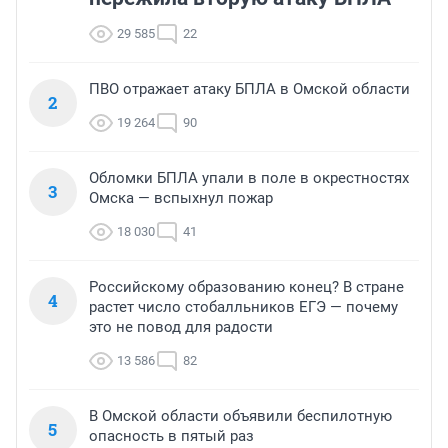
29 585
22
ПВО отражает атаку БПЛА в Омской области
2
19 264
90
Обломки БПЛА упали в поле в окрестностях
3
Омска — вспыхнул пожар
18 030
41
Российскому образованию конец? В стране
4
растет число стобалльников ЕГЭ — почему
это не повод для радости
13 586
82
В Омской области объявили беспилотную
5
опасность в пятый раз