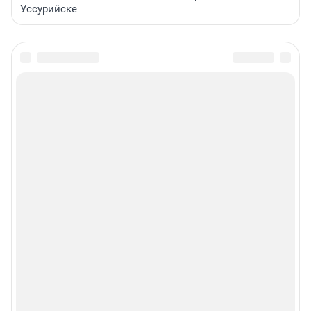
Уссурийске