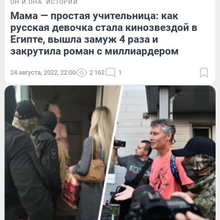
ОН И ОНА
ИСТОРИИ
Мама — простая учительница: как
русская девочка стала кинозвездой в
Египте, вышла замуж 4 раза и
закрутила роман с миллиардером
24 августа, 2022, 22:00
2 162
1