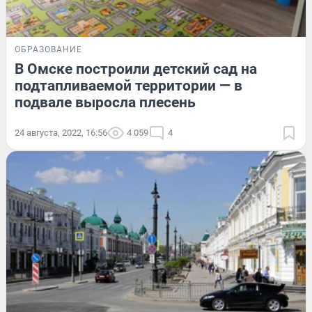
ОБРАЗОВАНИЕ
В Омске построили детский сад на
подтапливаемой территории — в
подвале выросла плесень
24 августа, 2022, 16:56
4 059
4