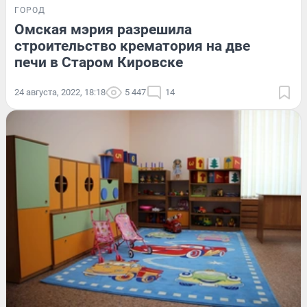
ГОРОД
Омская мэрия разрешила
строительство крематория на две
печи в Старом Кировске
24 августа, 2022, 18:18
5 447
14