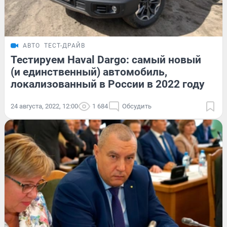
АВТО
ТЕСТ-ДРАЙВ
Тестируем Haval Dargo: самый новый
(и единственный) автомобиль,
локализованный в России в 2022 году
24 августа, 2022, 12:00
1 684
Обсудить