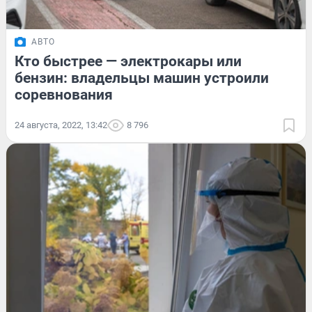
АВТО
Кто быстрее — электрокары или
бензин: владельцы машин устроили
соревнования
24 августа, 2022, 13:42
8 796