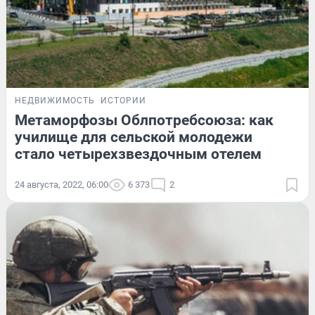
НЕДВИЖИМОСТЬ
ИСТОРИИ
Метаморфозы Облпотребсоюза: как
училище для сельской молодежи
стало четырехзвездочным отелем
24 августа, 2022, 06:00
6 373
2