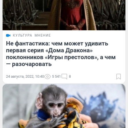
КУЛЬТУРА
МНЕНИЕ
Не фантастика: чем может удивить
первая серия «Дома Дракона»
поклонников «Игры престолов», а чем
— разочаровать
24 августа, 2022, 10:40
5 541
8