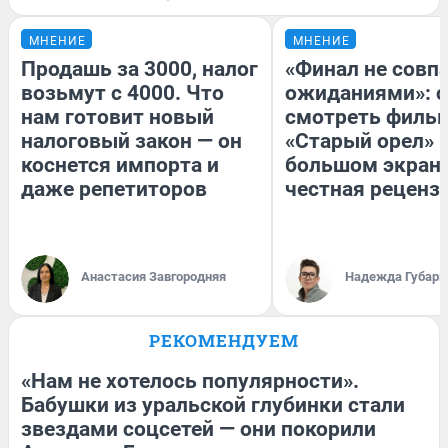
МНЕНИЕ
МНЕНИЕ
Продашь за 3000, налог
«Финал не совпа
возьмут с 4000. Что
ожиданиями»: с
нам готовит новый
смотреть филь
налоговый закон — он
«Старый орел» 
коснется импорта и
большом экран
даже репетиторов
честная реценз
Анастасия Завгородняя
Надежда Губарь
РЕКОМЕНДУЕМ
«Нам не хотелось популярности».
Бабушки из уральской глубинки стали
звездами соцсетей — они покорили