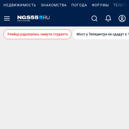
НЕДВИЖИМОСТЬ
ЗНАКОМСТВА
ПОГОДА
ФОРУМЫ
ТЕЛЕПР
Убийца радовалась смерти студента
Мост у Телецентра не сдадут к 