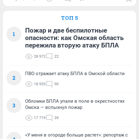
ТОП 5
Пожар и две беспилотные
1
опасности: как Омская область
пережила вторую атаку БПЛА
28 972
22
ПВО отражает атаку БПЛА в Омской области
2
18 955
90
Обломки БПЛА упали в поле в окрестностях
3
Омска — вспыхнул пожар
17 719
39
«У меня в огороде больше растет»: репортаж с