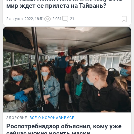
мир ждет ее прилета на Тайвань?
2 августа, 2022, 18:51
2 031
21
ЗДОРОВЬЕ
ВСЁ О КОРОНАВИРУСЕ
Роспотребнадзор объяснил, кому уже
сейчас нужно носить маски