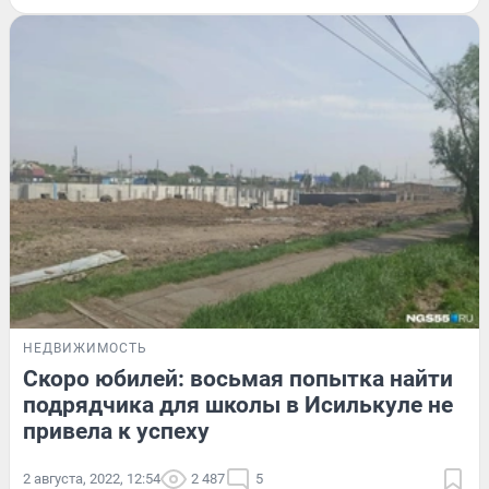
НЕДВИЖИМОСТЬ
Скоро юбилей: восьмая попытка найти
подрядчика для школы в Исилькуле не
привела к успеху
2 августа, 2022, 12:54
2 487
5