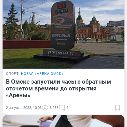
СПОРТ
НОВАЯ «АРЕНА ОМСК»
В Омске запустили часы с обратным
отсчетом времени до открытия
«Арены»
2 августа, 2022, 10:03
8 238
6