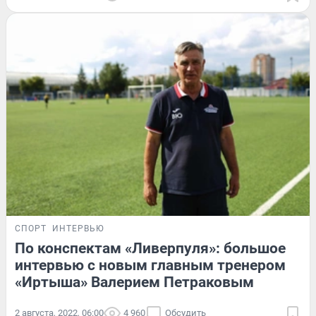
СПОРТ
ИНТЕРВЬЮ
По конспектам «Ливерпуля»: большое
интервью с новым главным тренером
«Иртыша» Валерием Петраковым
2 августа, 2022, 06:00
4 960
Обсудить