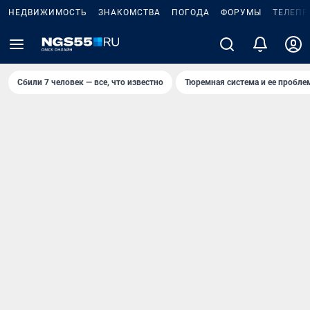
НЕДВИЖИМОСТЬ
ЗНАКОМСТВА
ПОГОДА
ФОРУМЫ
ТЕЛЕПР
Сбили 7 человек — все, что известно
Тюремная система и ее пробл