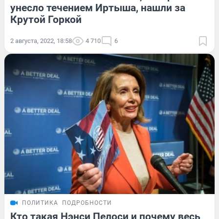
унесло течением Иртыша, нашли за
Крутой Горкой
2 августа, 2022, 18:58
4 710
6
ПОЛИТИКА
ПОДРОБНОСТИ
Кто такая Нэнси Пелоси и почему весь