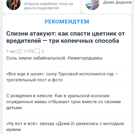
Денис Дедюхин
Открыла кофейную точку на
деньги соцразвития
РЕКОМЕНДУЕМ
Слизни атакуют: как спасти цветник от
вредителей — три копеечных способа
1 час
1 175
2
Соль земли забайкальской. Нижегородцевы
«Все еще в шоке»: сыну Трусовой исполнился год —
трогательный пост и фото
С рождения в неволе. Как в уральской колонии
осужденные мамы отбывают срок вместе со своими
детьми
«Ну вот и всё»: звезда «Дома-2» развелась с молодым
мужем