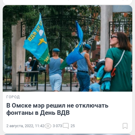
ГОРОД
В Омске мэр решил не отключать
фонтаны в День ВДВ
2 августа, 2022, 11:42
3 073
25