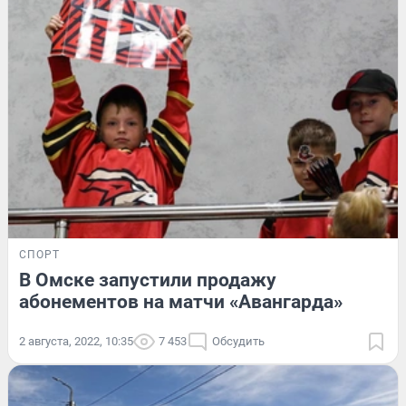
СПОРТ
В Омске запустили продажу
абонементов на матчи «Авангарда»
2 августа, 2022, 10:35
7 453
Обсудить