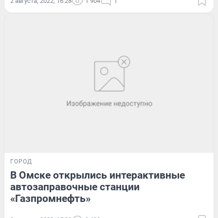
2 августа, 2022, 16:28
1 904
1
ГОРОД
В Омске открылись интерактивные
автозаправочные станции
«Газпромнефть»