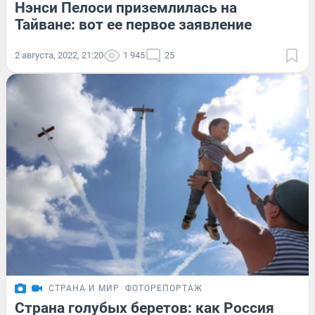
Нэнси Пелоси приземлилась на
Тайване: вот ее первое заявление
2 августа, 2022, 21:20
1 945
25
СТРАНА И МИР
ФОТОРЕПОРТАЖ
Страна голубых беретов: как Россия