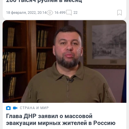
200 тысяч рублей в месяц
18 февраля, 2022, 20:14
16 499
22
СТРАНА И МИР
Глава ДНР заявил о массовой
эвакуации мирных жителей в Россию