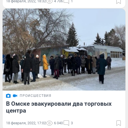
18 февраля, 2022, 18:32
4 706
1
ПРОИСШЕСТВИЯ
В Омске эвакуировали два торговых
центра
18 февраля, 2022, 17:02
6 040
3