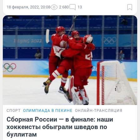
18 февраля, 2022, 20:08
2 680
13
СПОРТ
ОЛИМПИАДА В ПЕКИНЕ
ОНЛАЙН-ТРАНСЛЯЦИЯ
Сборная России — в финале: наши
хоккеисты обыграли шведов по
буллитам