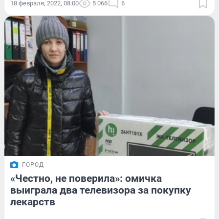
18 февраля, 2022, 08:00
5 066
6
ГОРОД
«Честно, не поверила»: омичка
выиграла два телевизора за покупку
лекарств