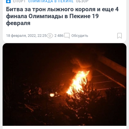
СПОРТ
ОЛИМПИАДА В ПЕКИНЕ
ОБЗОР
Битва за трон лыжного короля и еще 4
финала Олимпиады в Пекине 19
февраля
18 февраля, 2022, 22:25
2 486
Обсудить