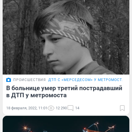
ПРОИСШЕСТВИЯ
ДТП С «МЕРСЕДЕСОМ» У МЕТРОМОСТА
В больнице умер третий пострадавший
в ДТП у метромоста
18 февраля, 2022, 11:01
12 290
14