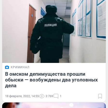
КРИМИНАЛ
В омском депимущества прошли
обыски — возбуждены два уголовных
дела
18 февраля, 2022, 14:55
3 769
1