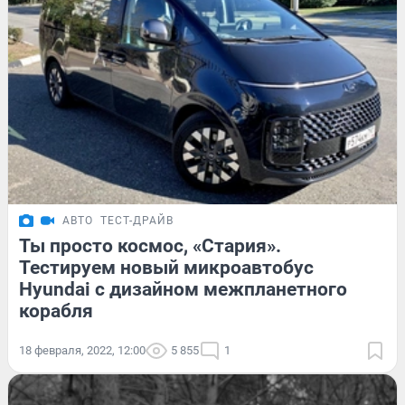
АВТО
ТЕСТ-ДРАЙВ
Ты просто космос, «Стария».
Тестируем новый микроавтобус
Hyundai с дизайном межпланетного
корабля
18 февраля, 2022, 12:00
5 855
1