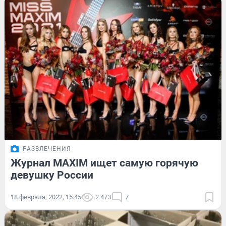
РАЗВЛЕЧЕНИЯ
Журнал MAXIM ищет самую горячую
девушку России
18 февраля, 2022, 15:45
2 473
7