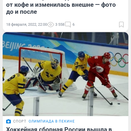
от кофе и изменилась внешне — фото
до и после
18 февраля, 2022, 22:00
3 558
6
СПОРТ
ОЛИМПИАДА В ПЕКИНЕ
Хоккейная сборная России вышла в