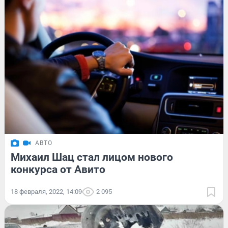
АВТО
Михаил Шац стал лицом нового
конкурса от Авито
18 февраля, 2022, 14:09
2 095