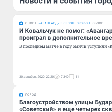
Новости и события горо
СПОРТ
«АВАНГАРД» В СЕЗОНЕ 2020-21
ОБЗОР
И Ковальчук не помог: «Аванга
проиграл в дополнительное вр
В последнем матче в году омичи уступили «
30 декабря, 2020, 22:20
7 340
11
ГОРОД
Благоустройством улицы Будар
«Советский» и еще четырех ск