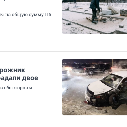
ы на общую сумму 115
орожник
радали двое
 в обе стороны