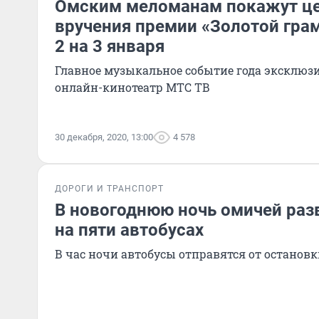
Омским меломанам покажут ц
вручения премии «Золотой гра
2 на 3 января
Главное музыкальное событие года эксклюз
онлайн-кинотеатр МТС ТВ
30 декабря, 2020, 13:00
4 578
ДОРОГИ И ТРАНСПОРТ
В новогоднюю ночь омичей раз
на пяти автобусах
В час ночи автобусы отправятся от остановк