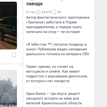
завода
21 час
28 879
63
Автор фантастического трехтомника
«Трилунье» работала в Перми
преподавателем, а первую книгу
написала на спор — ее история
«Я тебя счас ***, петухом поедешь в
зону!» Публикуем видео нападения
уральского гопника на ветерана СВО
Теряет зрение, но гоняет на
мотоцикле и скейте. Как живет
подросток с редчайшим диагнозом,
от которого нет лекарств
Одна банка — три вкуса: рецепт
овощного ассорти на зиму для
жителей Архангельской области