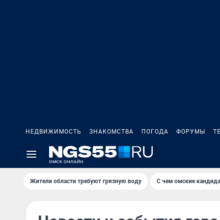
НЕДВИЖИМОСТЬ
ЗНАКОМСТВА
ПОГОДА
ФОРУМЫ
Т
Жители области требуют грязную воду
С чем омские кандида