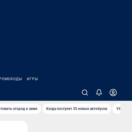
РОМОКОДЫ
ИГРЫ
товить огород к зиме
Когда поступят 35 новых автобусов
Убийца р