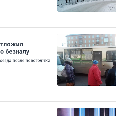
отложил
о безналу
оезда после новогодних