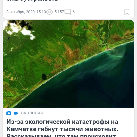
3 октября, 2020, 15:10
5 157
6
ЭКОЛОГИЯ
Из-за экологической катастрофы на
Камчатке гибнут тысячи животных.
Рассказываем, что там происходит