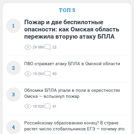
ТОП 5
Пожар и две беспилотные
1
опасности: как Омская область
пережила вторую атаку БПЛА
29 580
22
ПВО отражает атаку БПЛА в Омской области
2
19 263
90
Обломки БПЛА упали в поле в окрестностях
3
Омска — вспыхнул пожар
18 029
41
Российскому образованию конец? В стране
4
растет число стобалльников ЕГЭ — почему это