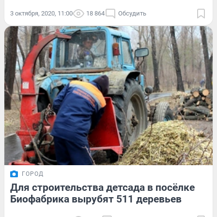
3 октября, 2020, 11:00
18 864
Обсудить
ГОРОД
Для строительства детсада в посёлке
Биофабрика вырубят 511 деревьев