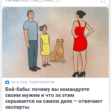
3 октября, 2020, 11:46
8 454
7
ОН И ОНА
ПОДРОБНОСТИ
Бой-бабы: почему вы командуете
своим мужем и что за этим
скрывается на самом деле — отвечают
эксперты