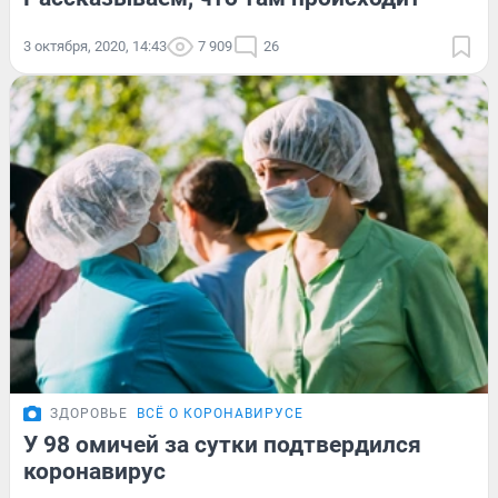
3 октября, 2020, 14:43
7 909
26
ЗДОРОВЬЕ
ВСЁ О КОРОНАВИРУСЕ
У 98 омичей за сутки подтвердился
коронавирус