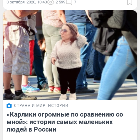
3 октября, 2020, 10:43
2 599
7
СТРАНА И МИР
ИСТОРИИ
«Карлики огромные по сравнению со
мной»: истории самых маленьких
людей в России