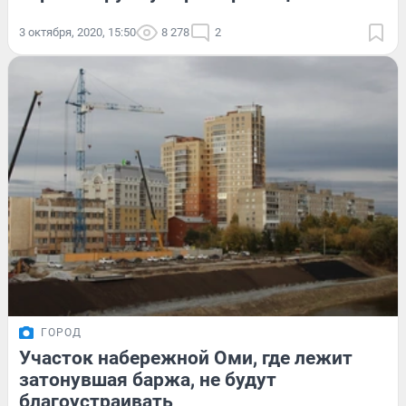
3 октября, 2020, 15:50
8 278
2
ГОРОД
Участок набережной Оми, где лежит
затонувшая баржа, не будут
благоустраивать