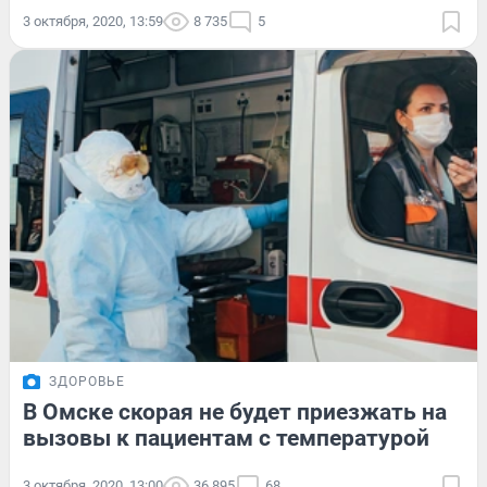
3 октября, 2020, 13:59
8 735
5
ЗДОРОВЬЕ
В Омске скорая не будет приезжать на
вызовы к пациентам с температурой
3 октября, 2020, 13:00
36 895
68