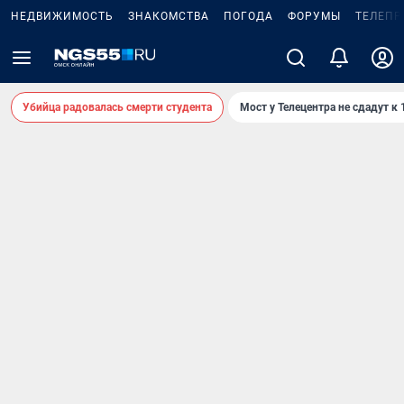
НЕДВИЖИМОСТЬ
ЗНАКОМСТВА
ПОГОДА
ФОРУМЫ
ТЕЛЕПР
Убийца радовалась смерти студента
Мост у Телецентра не сдадут к 