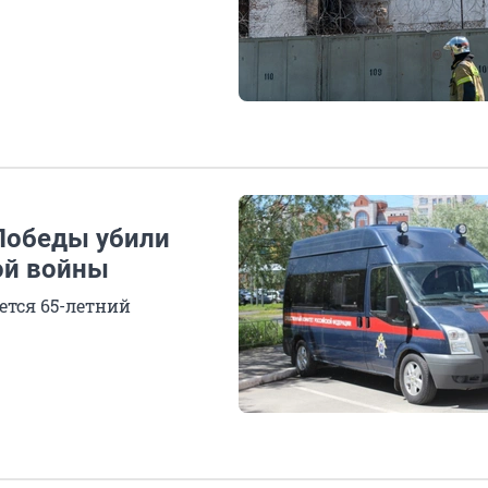
Победы убили
ой войны
ется 65-летний