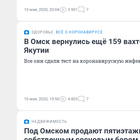
10 мая, 2020, 20:04
3 901
7
ЗДОРОВЬЕ
ВСЁ О КОРОНАВИРУСЕ
В Омск вернулись ещё 159 вахт
Якутии
Все они сдали тест на коронавирусную инф
10 мая, 2020, 19:50
4 803
7
НЕДВИЖИМОСТЬ
Под Омском продают пятиэтаж
собственным сосновым бором