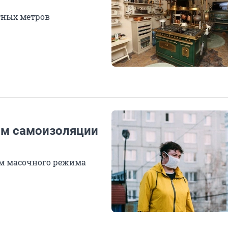
тных метров
им самоизоляции
ем масочного режима