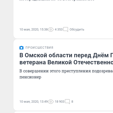
10 мая, 2020, 15:38
4 353
Обсудить
ПРОИСШЕСТВИЯ
В Омской области перед Днём 
ветерана Великой Отечественн
В совершении этого преступления подозрева
пенсионер
10 мая, 2020, 13:49
18 903
8