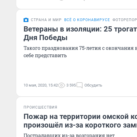
СТРАНА И МИР
ВСЁ О КОРОНАВИРУСЕ
ФОТОРЕПО
Ветераны в изоляции: 25 трога
Дня Победы
Такого празднования 75-летия с окончания 
себе представить
10 мая, 2020, 15:42
3 595
Обсудить
ПРОИСШЕСТВИЯ
Пожар на территории омской к
произошёл из-за короткого за
Пострадавших из-за возгорания нет