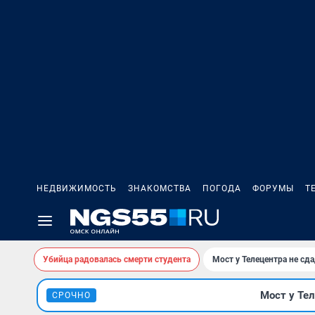
НЕДВИЖИМОСТЬ
ЗНАКОМСТВА
ПОГОДА
ФОРУМЫ
Т
Убийца радовалась смерти студента
Мост у Телецентра не сда
Мост у Тел
СРОЧНО