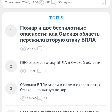
2 февраля, 2020, 04:51
681
Обсудить
ТОП 5
Пожар и две беспилотные
1
опасности: как Омская область
пережила вторую атаку БПЛА
29 673
22
ПВО отражает атаку БПЛА в Омской области
2
19 291
90
Обломки БПЛА упали в поле в окрестностях
3
Омска — вспыхнул пожар
18 066
41