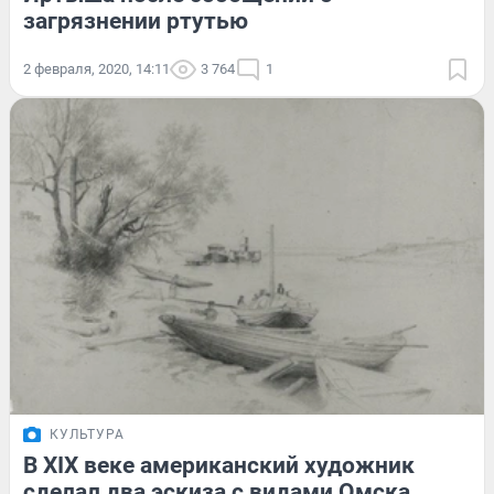
загрязнении ртутью
2 февраля, 2020, 14:11
3 764
1
КУЛЬТУРА
В XIX веке американский художник
сделал два эскиза с видами Омска.