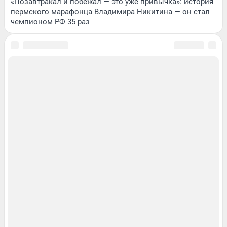
«Позавтракал и побежал — это уже привычка»: история
пермского марафонца Владимира Никитина — он стал
чемпионом РФ 35 раз