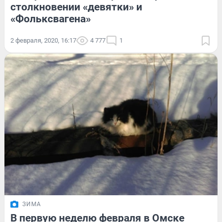
столкновении «девятки» и
«Фольксвагена»
2 февраля, 2020, 16:17
4 777
1
ЗИМА
В первую неделю февраля в Омске