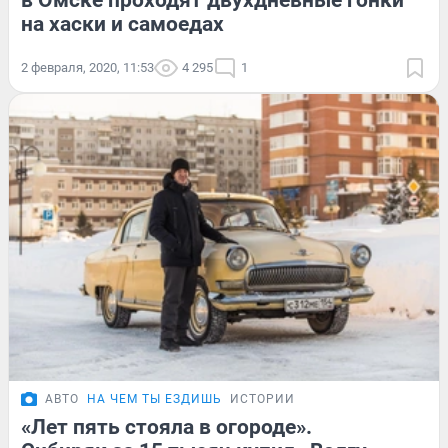
в Омске проходят двухдневные гонки
на хаски и самоедах
2 февраля, 2020, 11:53
4 295
1
АВТО
НА ЧЕМ ТЫ ЕЗДИШЬ
ИСТОРИИ
«Лет пять стояла в огороде».