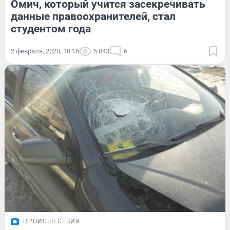
Омич, который учится засекречивать
данные правоохранителей, стал
студентом года
2 февраля, 2020, 18:16
5 043
6
ПРОИСШЕСТВИЯ