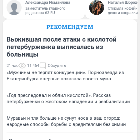
Александра Исмайлова
Наталья Шорохо
заместитель главного
Открыла кофейну
редактора 63.RU
деньги соцразви
РЕКОМЕНДУЕМ
Выжившая после атаки с кислотой
петербурженка выписалась из
больницы
21 час
11 464
Обсудить
«Мужчины не терпят конкуренции». Порнозвезда из
Екатеринбурга впервые показала своего мужа
«Год преследовал и облил кислотой». Рассказ
петербурженки о жестоком нападении и реабилитации
Муравьи и тля больше не сунут носа в ваш огород:
народные способы борьбы с вредителями без химии