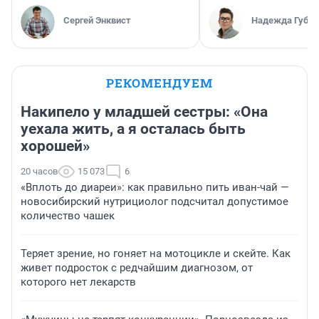
Сергей Энквист
Надежда Губар
РЕКОМЕНДУЕМ
Накипело у младшей сестры: «Она
уехала жить, а я осталась быть
хорошей»
20 часов
15 073
6
«Вплоть до диареи»: как правильно пить иван-чай —
новосибирский нутрициолог подсчитал допустимое
количество чашек
Теряет зрение, но гоняет на мотоцикле и скейте. Как
живет подросток с редчайшим диагнозом, от
которого нет лекарств