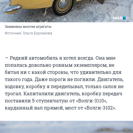
Заменены многие агрегаты
Источник: 
Ольга Бурлакова
— Редкий автомобиль я хотел всегда. Она мне
попалась довольно ровным экземпляром, не
битая ни с какой стороны, что удивительно для
такого года. Даже пороги не погнили. Двигатель,
ходовку, коробку я переделывал, только салон не
трогал. Капиталили двигатель, коробку передач
поставили 5-ступенчатую от «Волги-3110»,
карданный вал прямой, мост от «Волги-3102».