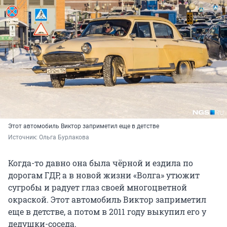
Этот автомобиль Виктор заприметил еще в детстве
Источник: 
Ольга Бурлакова
Когда-то давно она была чёрной и ездила по
дорогам ГДР, а в новой жизни «Волга» утюжит
сугробы и радует глаз своей многоцветной
окраской. Этот автомобиль Виктор заприметил
еще в детстве, а потом в 2011 году выкупил его у
дедушки-соседа.