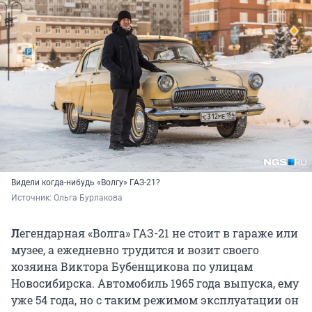
Видели когда-нибудь «Волгу» ГАЗ-21?
Источник: 
Ольга Бурлакова
Л
егендарная «Волга» ГАЗ-21 не стоит в гараже или
музее, а ежедневно трудится и возит своего
хозяина Виктора Бубенщикова по улицам
Новосибирска. Автомобиль 1965 года выпуска, ему
уже 54 года, но с таким режимом эксплуатации он