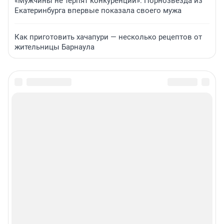
«Мужчины не терпят конкуренции». Порнозвезда из
Екатеринбурга впервые показала своего мужа
Как приготовить хачапури — несколько рецептов от
жительницы Барнаула