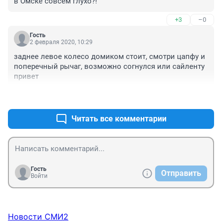
в Омске совсем глухо?!
+3
–0
Гость
2 февраля 2020, 10:29
заднее левое колесо домиком стоит, смотри цапфу и 
поперечный рычаг, возможно согнулся или сайленту 
привет
+0
–2
Читать все комментарии
Гость
Отправить
Войти
Новости СМИ2