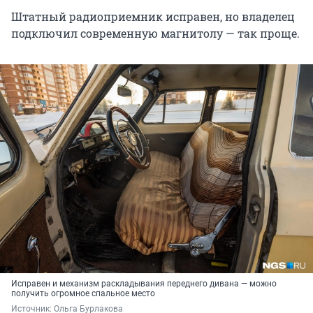
Штатный радиоприемник исправен, но владелец
подключил современную магнитолу — так проще.
Исправен и механизм раскладывания переднего дивана — можно
получить огромное спальное место
Источник: 
Ольга Бурлакова