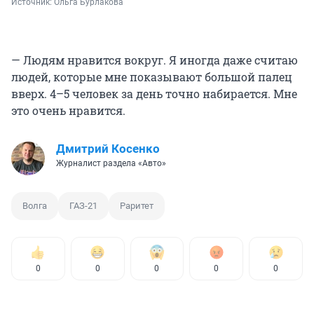
Источник: 
Ольга Бурлакова
— Людям нравится вокруг. Я иногда даже считаю
людей, которые мне показывают большой палец
вверх. 4–5 человек за день точно набирается. Мне
это очень нравится.
Дмитрий Косенко
Журналист раздела «Авто»
Волга
ГАЗ-21
Раритет
0
0
0
0
0