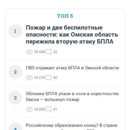
ТОП 5
Пожар и две беспилотные
1
опасности: как Омская область
пережила вторую атаку БПЛА
29 638
22
ПВО отражает атаку БПЛА в Омской области
2
19 279
90
Обломки БПЛА упали в поле в окрестностях
3
Омска — вспыхнул пожар
18 053
41
Российскому образованию конец? В стране
4