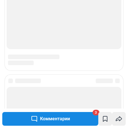
3
Комментарии