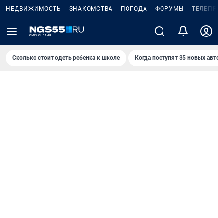
НЕДВИЖИМОСТЬ
ЗНАКОМСТВА
ПОГОДА
ФОРУМЫ
ТЕЛЕПР
Сколько стоит одеть ребенка к школе
Когда поступят 35 новых авт