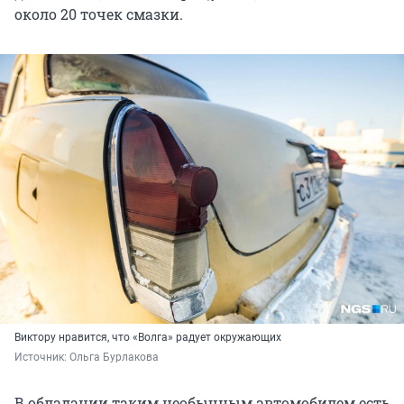
около 20 точек смазки.
Виктору нравится, что «Волга» радует окружающих
Источник: 
Ольга Бурлакова
В обладании таким необычным автомобилем есть