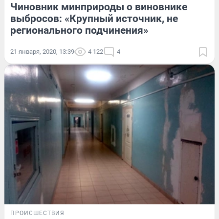
Чиновник минприроды о виновнике
выбросов: «Крупный источник, не
регионального подчинения»
21 января, 2020, 13:39
4 122
4
ПРОИСШЕСТВИЯ