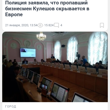
Полиция заявила, что пропавший
бизнесмен Кулешов скрывается в
Европе
21 января, 2020, 13:54
15 824
4
ГОРОД