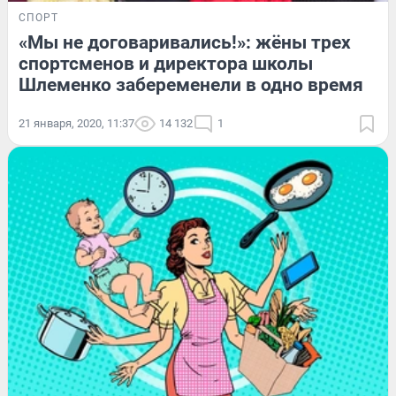
СПОРТ
«Мы не договаривались!»: жёны трех
спортсменов и директора школы
Шлеменко забеременели в одно время
21 января, 2020, 11:37
14 132
1