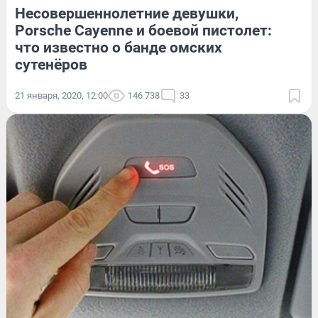
Несовершеннолетние девушки,
Porsche Cayenne и боевой пистолет:
что известно о банде омских
сутенёров
21 января, 2020, 12:00
146 738
33