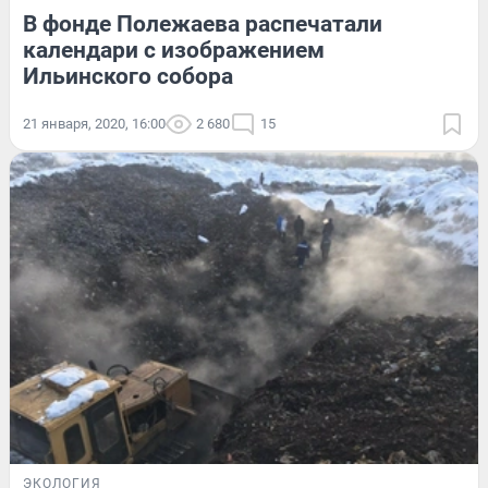
В фонде Полежаева распечатали
календари с изображением
Ильинского собора
21 января, 2020, 16:00
2 680
15
ЭКОЛОГИЯ