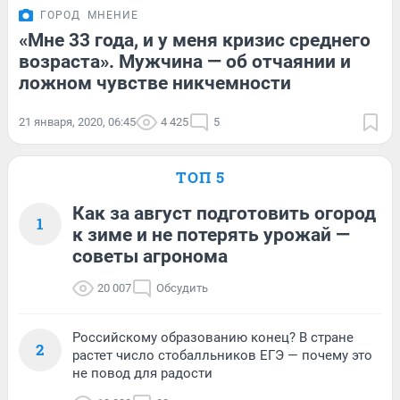
ГОРОД
МНЕНИЕ
«Мне 33 года, и у меня кризис среднего
возраста». Мужчина — об отчаянии и
ложном чувстве никчемности
21 января, 2020, 06:45
4 425
5
ТОП 5
Как за август подготовить огород
1
к зиме и не потерять урожай —
советы агронома
20 007
Обсудить
Российскому образованию конец? В стране
2
растет число стобалльников ЕГЭ — почему это
не повод для радости