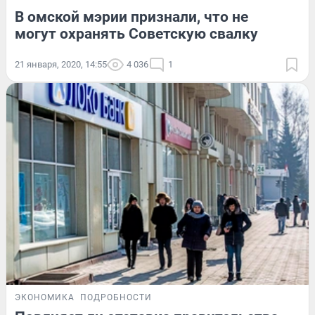
В омской мэрии признали, что не
могут охранять Советскую свалку
21 января, 2020, 14:55
4 036
1
ЭКОНОМИКА
ПОДРОБНОСТИ