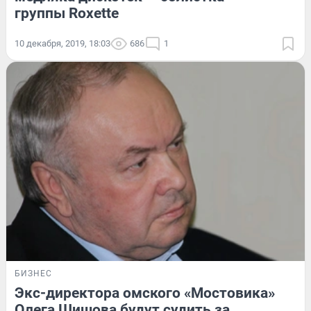
группы Roxette
10 декабря, 2019, 18:03
686
1
БИЗНЕС
Экс-директора омского «Мостовика»
Олега Шишова будут судить за