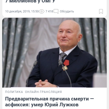
7 миллионов у ОмГУ
10 декабря, 2019, 15:50
7 418
Обсудить
ПОЛИТИКА
ОНЛАЙН-ТРАНСЛЯЦИЯ
Предварительная причина смерти —
асфиксия: умер Юрий Лужков