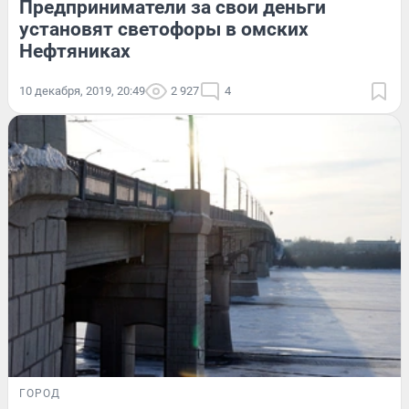
Предприниматели за свои деньги
установят светофоры в омских
Нефтяниках
10 декабря, 2019, 20:49
2 927
4
ГОРОД