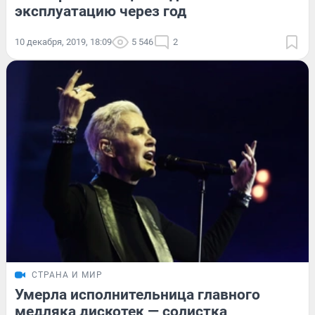
эксплуатацию через год
10 декабря, 2019, 18:09
5 546
2
СТРАНА И МИР
Умерла исполнительница главного
медляка дискотек — солистка