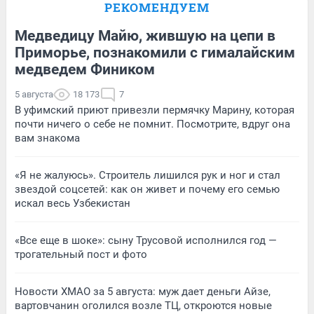
РЕКОМЕНДУЕМ
Медведицу Майю, жившую на цепи в
Приморье, познакомили с гималайским
медведем Фиником
5 августа
18 173
7
В уфимский приют привезли пермячку Марину, которая
почти ничего о себе не помнит. Посмотрите, вдруг она
вам знакома
«Я не жалуюсь». Строитель лишился рук и ног и стал
звездой соцсетей: как он живет и почему его семью
искал весь Узбекистан
«Все еще в шоке»: сыну Трусовой исполнился год —
трогательный пост и фото
Новости ХМАО за 5 августа: муж дает деньги Айзе,
вартовчанин оголился возле ТЦ, откроются новые