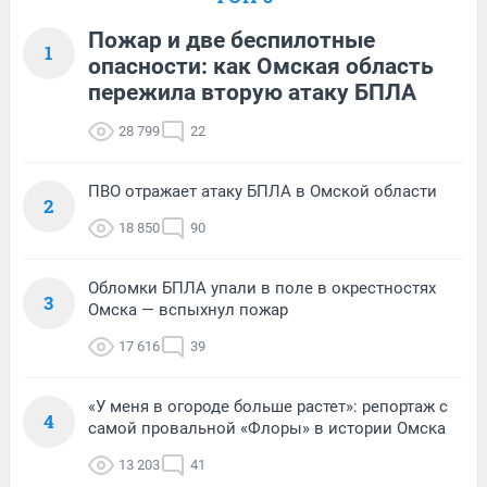
Пожар и две беспилотные
1
опасности: как Омская область
пережила вторую атаку БПЛА
28 799
22
ПВО отражает атаку БПЛА в Омской области
2
18 850
90
Обломки БПЛА упали в поле в окрестностях
3
Омска — вспыхнул пожар
17 616
39
«У меня в огороде больше растет»: репортаж с
4
самой провальной «Флоры» в истории Омска
13 203
41