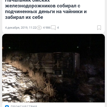
Начальник омских
железнодорожников собирал с
подчиненных деньги на чайники и
забирал их себе
4 декабря, 2019, 11:22
4 986
4
ПРОИСШЕСТВИЯ