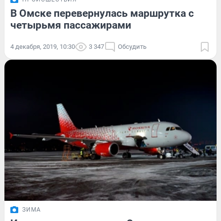
В Омске перевернулась маршрутка с
четырьмя пассажирами
4 декабря, 2019, 10:30
3 347
Обсудить
ЗИМА