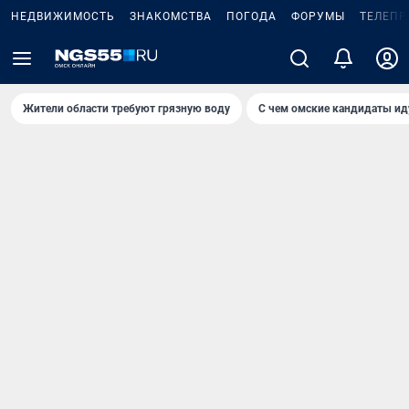
НЕДВИЖИМОСТЬ
ЗНАКОМСТВА
ПОГОДА
ФОРУМЫ
ТЕЛЕПР
Жители области требуют грязную воду
С чем омские кандидаты ид