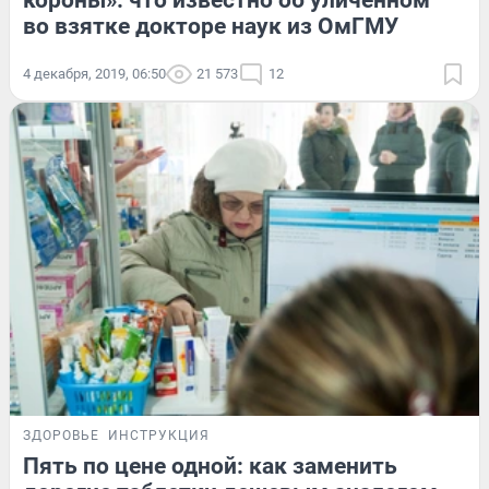
короны»: что известно об уличенном
во взятке докторе наук из ОмГМУ
4 декабря, 2019, 06:50
21 573
12
ЗДОРОВЬЕ
ИНСТРУКЦИЯ
Пять по цене одной: как заменить