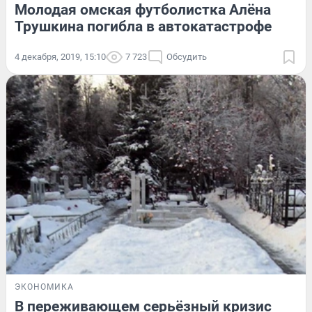
Молодая омская футболистка Алёна
Трушкина погибла в автокатастрофе
4 декабря, 2019, 15:10
7 723
Обсудить
ЭКОНОМИКА
В переживающем серьёзный кризис