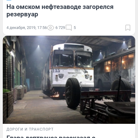
На омском нефтезаводе загорелся
резервуар
4 декабря, 2019, 17:56
6 729
5
ДОРОГИ И ТРАНСПОРТ