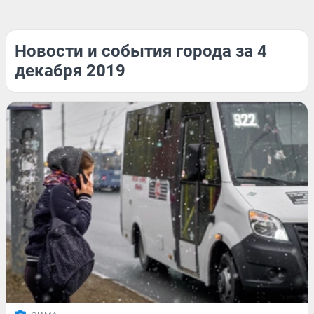
Новости и события города за 4
декабря 2019