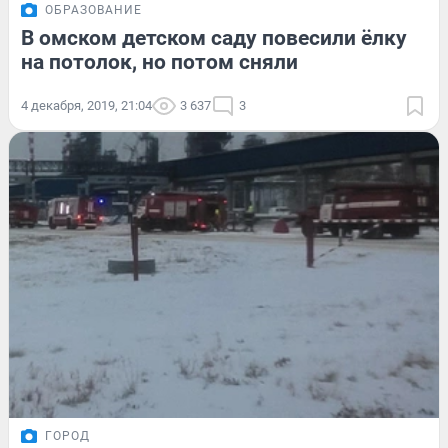
ОБРАЗОВАНИЕ
В омском детском саду повесили ёлку
на потолок, но потом сняли
4 декабря, 2019, 21:04
3 637
3
ГОРОД