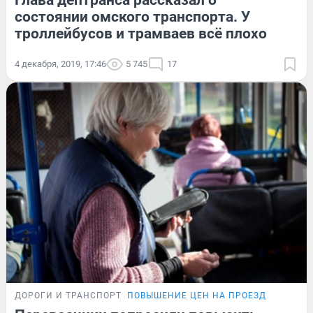
Глава дептранса рассказал о
состоянии омского транспорта. У
троллейбусов и трамваев всё плохо
4 декабря, 2019, 17:46
5 745
17
ДОРОГИ И ТРАНСПОРТ
ПОВЫШЕНИЕ ЦЕН НА ПРОЕЗД