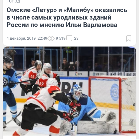
ГОРОД
Омские «Летур» и «Малибу» оказались
в числе самых уродливых зданий
России по мнению Ильи Варламова
4 декабря, 2019, 22:49
9 519
23