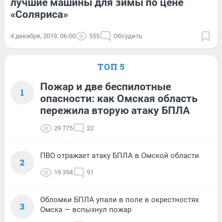
лучшие машины для зимы по цене
«Соляриса»
4 декабря, 2019, 06:00
555
Обсудить
ТОП 5
Пожар и две беспилотные
1
опасности: как Омская область
пережила вторую атаку БПЛА
29 775
22
ПВО отражает атаку БПЛА в Омской области
2
19 354
91
Обломки БПЛА упали в поле в окрестностях
3
Омска — вспыхнул пожар