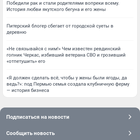
Победили рак и стали родителями вопреки всему.
История любви якутского бегуна и его жены
Питерский блогер сбегает от городской суеты в
деревню
«Не связывайся с ним!» Чем известен ревдинский
гопник Черкас, избивший ветерана СВО и грозивший
«отпетушить» его
«Я должен сделать всё, чтобы у жены были ягоды, да
ведь?»: под Пермью семья создала клубничную ферму
— история бизнеса
Подписаться на новости
Сообщить новость