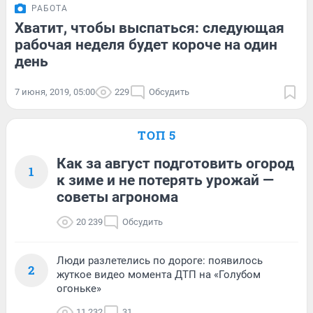
РАБОТА
Хватит, чтобы выспаться: следующая
рабочая неделя будет короче на один
день
7 июня, 2019, 05:00
229
Обсудить
ТОП 5
Как за август подготовить огород
1
к зиме и не потерять урожай —
советы агронома
20 239
Обсудить
Люди разлетелись по дороге: появилось
2
жуткое видео момента ДТП на «Голубом
огоньке»
11 232
31