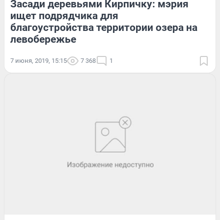
Засади деревьями Кирпичку: мэрия
ищет подрядчика для
благоустройства территории озера на
левобережье
7 июня, 2019, 15:15
7 368
1