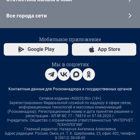
Все города сети
Мобильное приложение
Google Play
App Store
Мы в соцсетях
Контактные данные для Роскомнадзора и государственных органов
Сетевое издание «NGS55.RU» (18+)
Зарегистрировано Федеральной службой по надзору в сфере связи,
информационных технологий и массовых коммуникаций
(Роскомнадзор). Регистрационный номер и дата принятия решения о
регистрации - ЭЛ № ФС 77 - 78819 от 07.08.2020 г.
Учредитель: Общество с ограниченной ответственностью "ИНТЕРНЕТ
ТЕХНОЛОГИИ"
Главный редактор: Назарчук Ангелина Алексеевна
Адрес редакции: Россия, Омск, ул. Т. К. Щербанева, 25, офис 402, телефон
8 (3812) 38-08-69