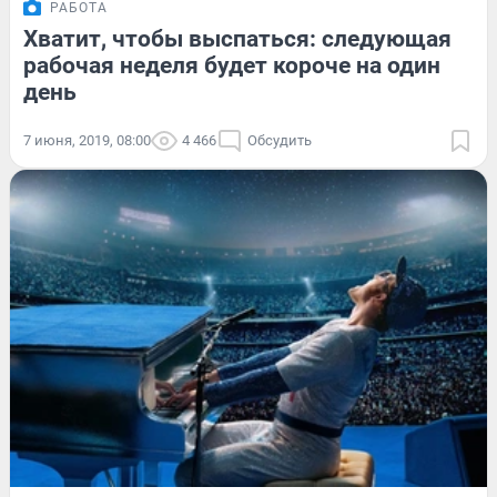
РАБОТА
Хватит, чтобы выспаться: следующая
рабочая неделя будет короче на один
день
7 июня, 2019, 08:00
4 466
Обсудить