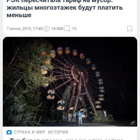
РЭК пересчитала тариф на мусор:
жильцы многоэтажек будут платить
меньше
7 июня, 2019, 17:40
18 808
13
СТРАНА И МИР
ИСТОРИИ