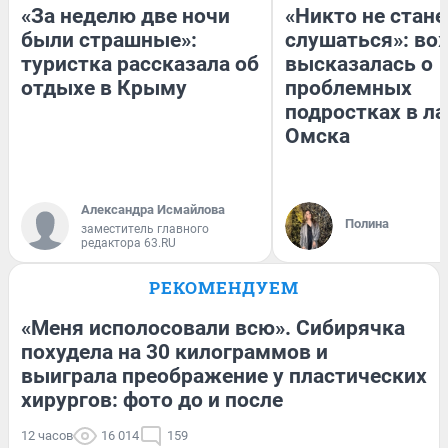
«За неделю две ночи
«Никто не стане
были страшные»:
слушаться»: во
туристка рассказала об
высказалась о
отдыхе в Крыму
проблемных
подростках в ла
Омска
Александра Исмайлова
Полина
заместитель главного
редактора 63.RU
РЕКОМЕНДУЕМ
«Меня исполосовали всю». Сибирячка
похудела на 30 килограммов и
выиграла преображение у пластических
хирургов: фото до и после
12 часов
16 014
159