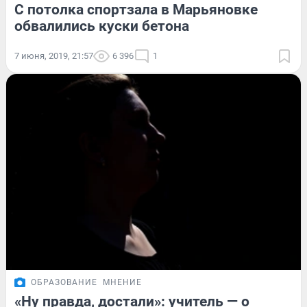
С потолка спортзала в Марьяновке
обвалились куски бетона
7 июня, 2019, 21:57
6 396
1
ОБРАЗОВАНИЕ
МНЕНИЕ
«Ну правда, достали»: учитель — о