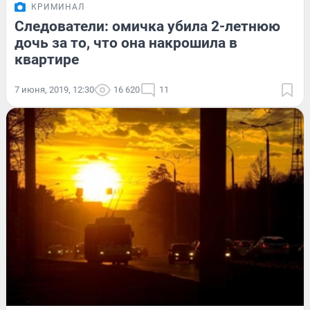
КРИМИНАЛ
Следователи: омичка убила 2-летнюю
дочь за то, что она накрошила в
квартире
7 июня, 2019, 12:30
16 620
11