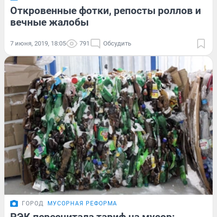
Откровенные фотки, репосты роллов и
вечные жалобы
7 июня, 2019, 18:05
791
Обсудить
ГОРОД
МУСОРНАЯ РЕФОРМА