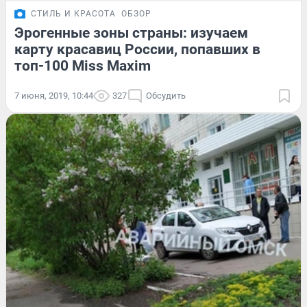
СТИЛЬ И КРАСОТА
ОБЗОР
Эрогенные зоны страны: изучаем
карту красавиц России, попавших в
топ-100 Miss Maxim
7 июня, 2019, 10:44
327
Обсудить