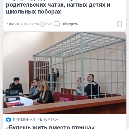
родительских чатах, наглых детях и
школьных поборах
7 июня, 2019, 20:26
263
Обсудить
КРИМИНАЛ
РЕПОРТАЖ
«Будешь жить вместо птенца»: