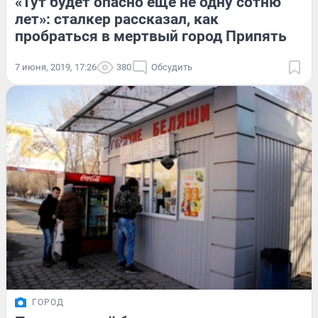
«Тут будет опасно еще не одну сотню
лет»: сталкер рассказал, как
пробраться в мертвый город Припять
7 июня, 2019, 17:26
380
Обсудить
ГОРОД