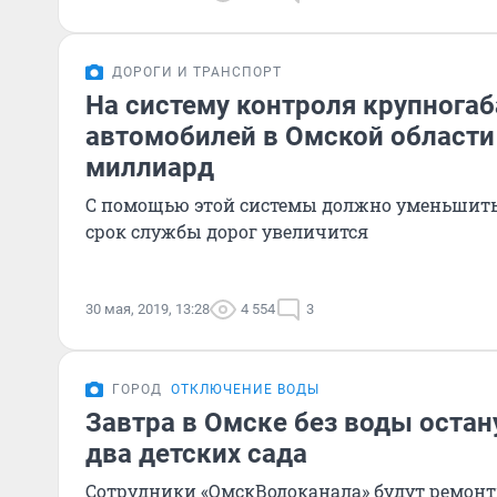
ДОРОГИ И ТРАНСПОРТ
На систему контроля крупнога
автомобилей в Омской области
миллиард
С помощью этой системы должно уменьшитьс
срок службы дорог увеличится
30 мая, 2019, 13:28
4 554
3
ГОРОД
ОТКЛЮЧЕНИЕ ВОДЫ
Завтра в Омске без воды остан
два детских сада
Сотрудники «ОмскВодоканала» будут ремонт