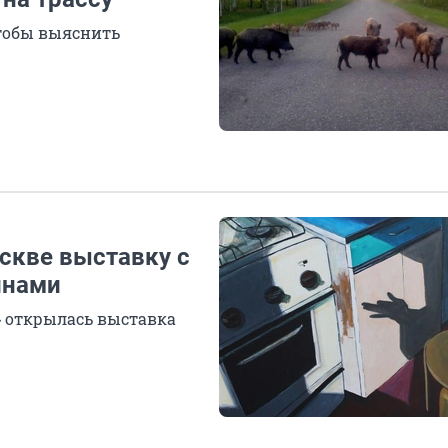
тобы выяснить
скве выставку с
инами
» открылась выставка