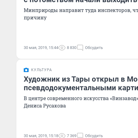
Минприроды направит туда инспекторов, ч
причину
30 мая, 2019, 15:44
8 830
Обсудить
КУЛЬТУРА
Художник из Тары открыл в Мо
псевдодокументальными карт
В центре современного искусства «Винзавод
Дениса Русакова
30 мая, 2019, 15:18
7 369
Обсудить