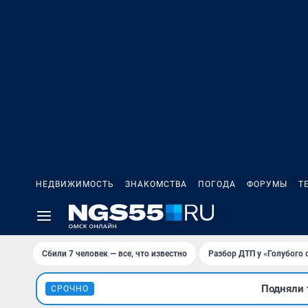
НЕДВИЖИМОСТЬ
ЗНАКОМСТВА
ПОГОДА
ФОРУМЫ
Т
Сбили 7 человек — все, что известно
Разбор ДТП у «Голубого 
Подняли 
СРОЧНО