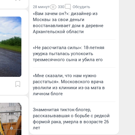
28 минут
330
Обсудить
«Вам зачем он?»: дизайнер из
Москвы за свои деньги
восстанавливает дом в деревне
Архангельской области
«Не рассчитала силы»: 18-летняя
ужурка пыталась успокоить
трехмесячного сына и убила его
«Мне сказали, что нам нужно
расстаться». Московского врача
уволили из клиники из-за мата в
личном блоге
Знаменитая тикток-блогер,
рассказывавшая о борьбе с редкой
формой рака, умерла в возрасте 26
лет