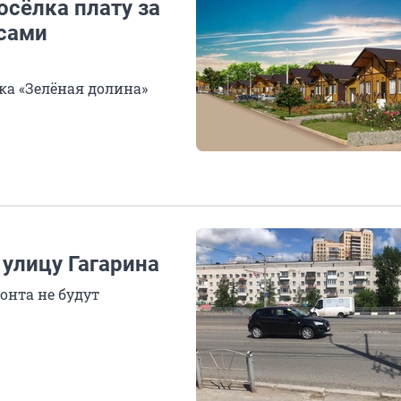
осёлка плату за
 сами
ка «Зелёная долина»
улицу Гагарина
онта не будут