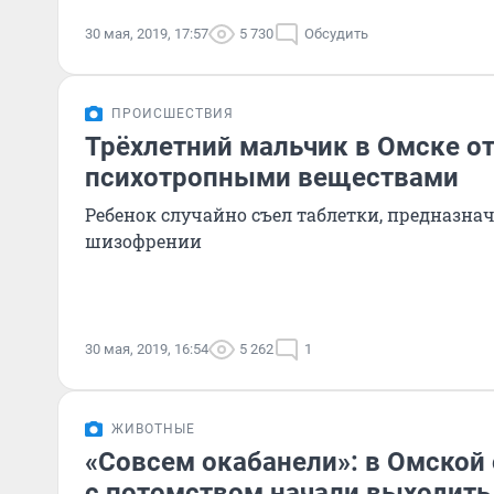
30 мая, 2019, 17:57
5 730
Обсудить
ПРОИСШЕСТВИЯ
Трёхлетний мальчик в Омске о
психотропными веществами
Ребенок случайно съел таблетки, предназна
шизофрении
30 мая, 2019, 16:54
5 262
1
ЖИВОТНЫЕ
«Совсем окабанели»: в Омской
с потомством начали выходить 