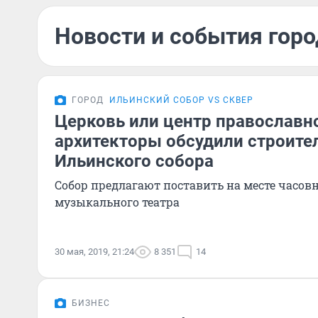
Новости и события горо
ГОРОД
ИЛЬИНСКИЙ СОБОР VS СКВЕР
Церковь или центр православн
архитекторы обсудили строите
Ильинского собора
Собор предлагают поставить на месте часов
музыкального театра
30 мая, 2019, 21:24
8 351
14
БИЗНЕС