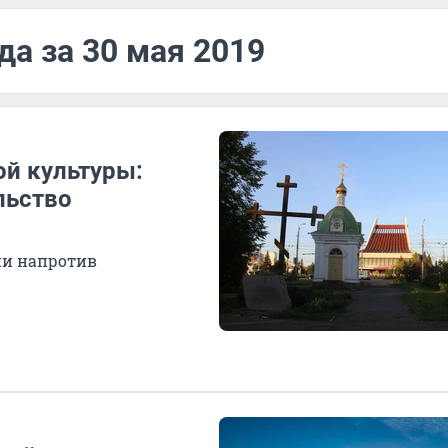
да за 30 мая 2019
ой культуры:
льство
ни напротив