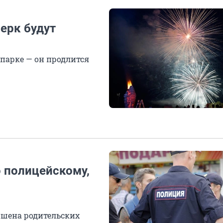
ерк будут
парке — он продлится
 полицейскому,
ишена родительских