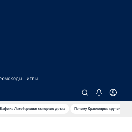
РОМОКОДЫ
ИГРЫ
Кафе на Левобережье выгорело дотла
Почему Красноярск круче Омска