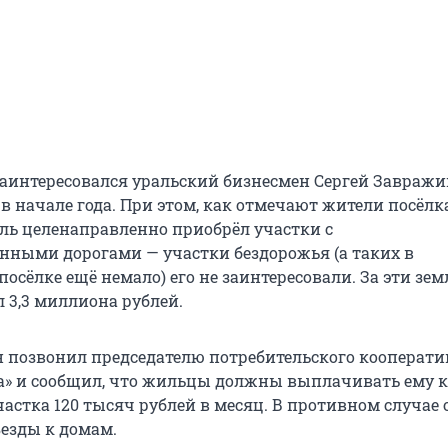
аинтересовался уральский бизнесмен Сергей Завражи
 начале года. При этом, как отмечают жители посёлка
ь целенаправленно приобрёл участки с
нными дорогами — участки бездорожья (а таких в
осёлке ещё немало) его не заинтересовали. За эти зем
 3,3 миллиона рублей.
 позвонил председателю потребительского кооперати
а» и сообщил, что жильцы должны выплачивать ему 
астка 120 тысяч рублей в месяц. В противном случае 
езды к домам.