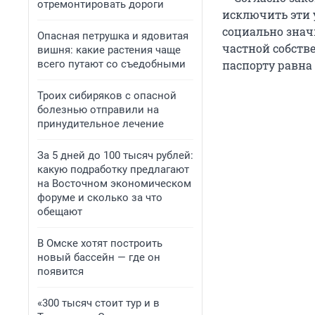
отремонтировать дороги
исключить эти 
социально знач
Опасная петрушка и ядовитая
частной собств
вишня: какие растения чаще
всего путают со съедобными
паспорту равна
Троих сибиряков с опасной
болезнью отправили на
принудительное лечение
За 5 дней до 100 тысяч рублей:
какую подработку предлагают
на Восточном экономическом
форуме и сколько за что
обещают
В Омске хотят построить
новый бассейн — где он
появится
«300 тысяч стоит тур и в