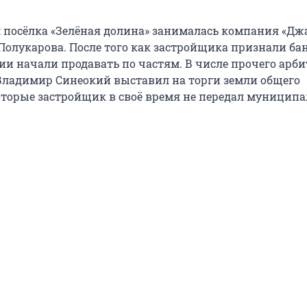
 посёлка «Зелёная долина» занималась компания «Дж
Полукарова. После того как застройщика признали ба
и начали продавать по частям. В числе прочего ар
ладимир Синеокий выставил на торги земли общего
оторые застройщик в своё время не передал муниципа