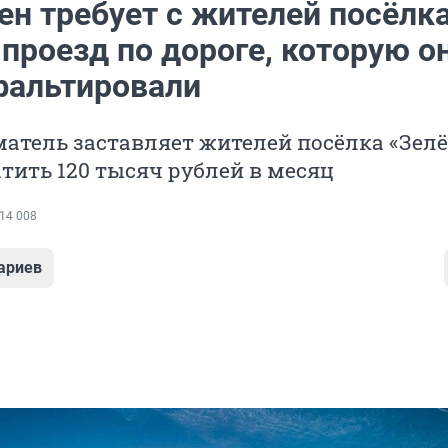
ен требует с жителей посёлк
 проезд по дороге, которую о
фальтировали
атель заставляет жителей посёлка «Зел
тить 120 тысяч рублей в месяц
14 008
ариев