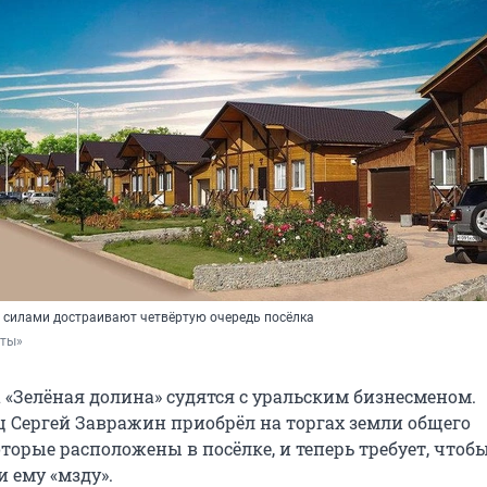
 силами достраивают четвёртую очередь посёлка
рты»
 «Зелёная долина» судятся с уральским бизнесменом.
 Сергей Завражин приобрёл на торгах земли общего
торые расположены в посёлке, и теперь требует, чтоб
 ему «мзду».