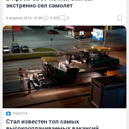
экстренно сел самолет
9 апреля, 2019, 10:39
4 329
2
РАБОТА
Стал известен топ самых
высокооплачиваемых вакансий