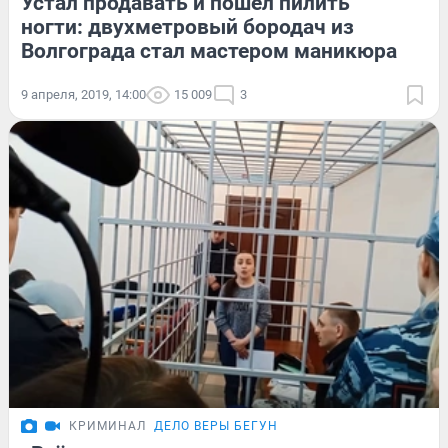
Устал продавать и пошел пилить
ногти: двухметровый бородач из
Волгограда стал мастером маникюра
9 апреля, 2019, 14:00
15 009
3
КРИМИНАЛ
ДЕЛО ВЕРЫ БЕГУН