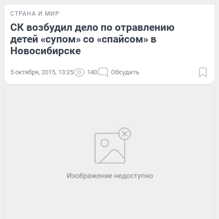
СТРАНА И МИР
СК возбудил дело по отравлению
детей «супом» со «спайсом» в
Новосибирске
5 октября, 2015, 13:25
140
Обсудить