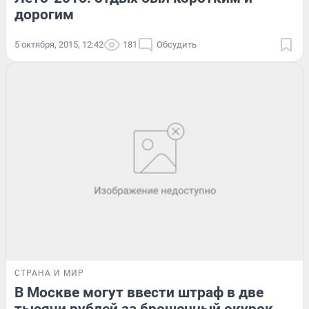
дорогим
5 октября, 2015, 12:42
181
Обсудить
СТРАНА И МИР
В Москве могут ввести штраф в две