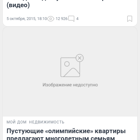
(видео)
5 октября, 2015, 18:10
12 926
4
МОЙ ДОМ
НЕДВИЖИМОСТЬ
Пустующие «олимпийские» квартиры
предлагают многодетным семьям