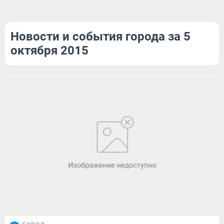
Новости и события города за 5
октября 2015