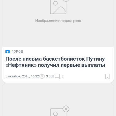
ГОРОД
После письма баскетболисток Путину
«Нефтяник» получил первые выплаты
5 октября, 2015, 16:32
3 358
8