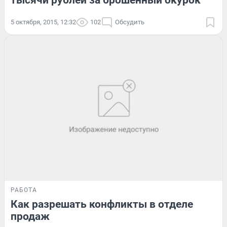
тысячи рублей за брошенный окурок
5 октября, 2015, 12:32
102
Обсудить
РАБОТА
Как разрешать конфликты в отделе
продаж