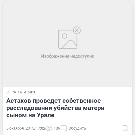
СТРАНА И МИР
Астахов проведет собственное
расследовании убийства матери
сыном на Урале
5 октября, 2015, 17:02
136
Обсудить