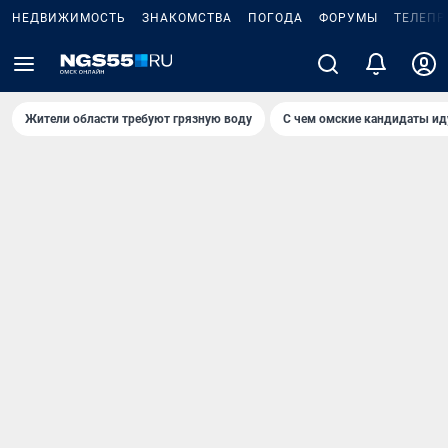
НЕДВИЖИМОСТЬ
ЗНАКОМСТВА
ПОГОДА
ФОРУМЫ
ТЕЛЕПР
Жители области требуют грязную воду
С чем омские кандидаты ид