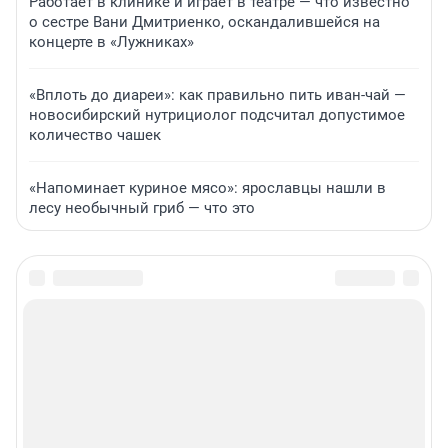
Работает в клинике и играет в театре — что известно
о сестре Вани Дмитриенко, оскандалившейся на
концерте в «Лужниках»
«Вплоть до диареи»: как правильно пить иван-чай —
новосибирский нутрициолог подсчитал допустимое
количество чашек
«Напоминает куриное мясо»: ярославцы нашли в
лесу необычный гриб — что это