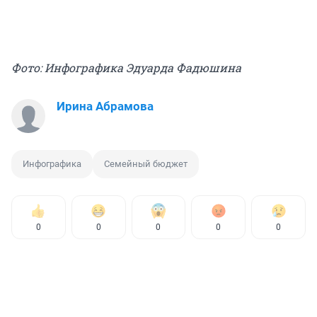
Фото: Инфографика Эдуарда Фадюшина
Ирина Абрамова
Инфографика
Семейный бюджет
0
0
0
0
0