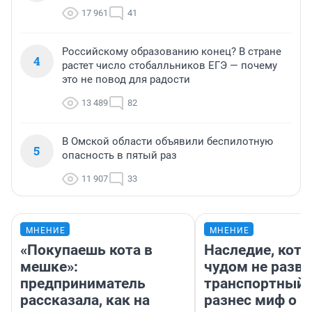
17 961
41
Российскому образованию конец? В стране
4
растет число стобалльников ЕГЭ — почему
это не повод для радости
13 489
82
В Омской области объявили беспилотную
5
опасность в пятый раз
11 907
33
МНЕНИЕ
МНЕНИЕ
«Покупаешь кота в
Наследие, кото
мешке»:
чудом не разва
предприниматель
транспортный 
рассказала, как на
разнес миф о 