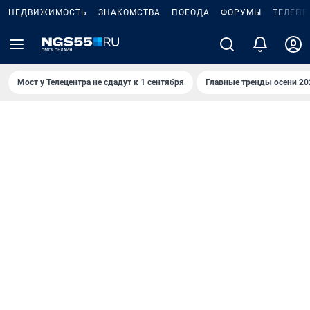
НЕДВИЖИМОСТЬ
ЗНАКОМСТВА
ПОГОДА
ФОРУМЫ
ТЕЛЕПР
Мост у Телецентра не сдадут к 1 сентября
Главные тренды осени 20