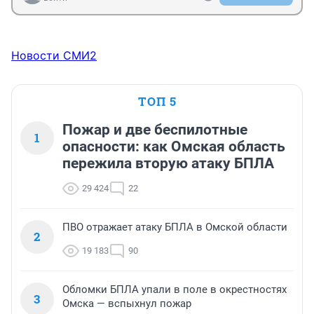
Новости СМИ2
ТОП 5
Пожар и две беспилотные
1
опасности: как Омская область
пережила вторую атаку БПЛА
29 424
22
ПВО отражает атаку БПЛА в Омской области
2
19 183
90
Обломки БПЛА упали в поле в окрестностях
3
Омска — вспыхнул пожар