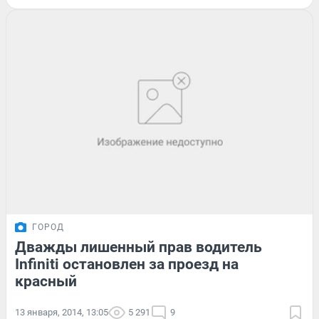
ГОРОД
Дважды лишенный прав водитель
Infiniti остановлен за проезд на
красный
13 января, 2014, 13:05
5 291
9