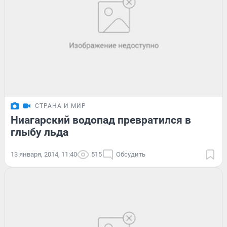
СТРАНА И МИР
Ниагарский водопад превратился в
глыбу льда
13 января, 2014, 11:40
515
Обсудить