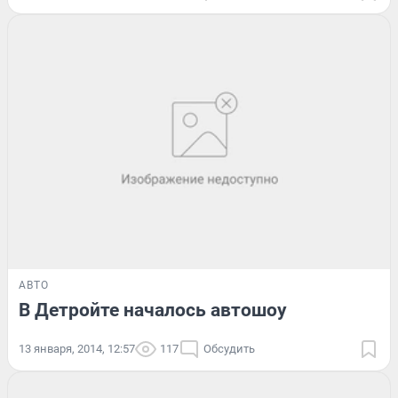
АВТО
В Детройте началось автошоу
13 января, 2014, 12:57
117
Обсудить