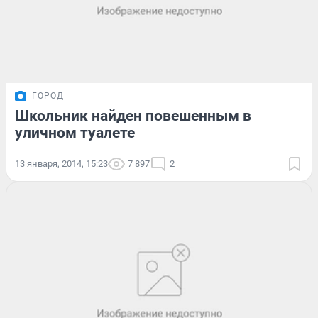
ГОРОД
Школьник найден повешенным в
уличном туалете
13 января, 2014, 15:23
7 897
2