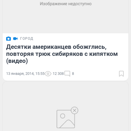
ГОРОД
Десятки американцев обожглись,
повторяя трюк сибиряков с кипятком
(видео)
13 января, 2014, 15:55
12 308
8