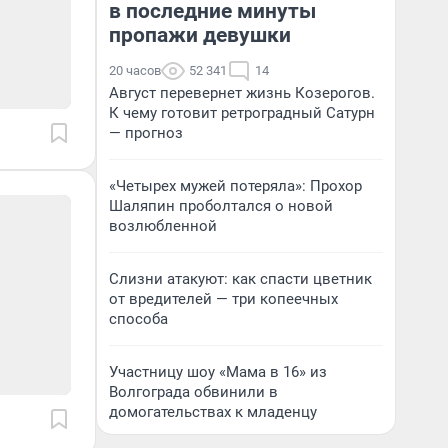
в последние минуты
пропажи девушки
20 часов
52 341
14
Август перевернет жизнь Козерогов.
К чему готовит ретроградный Сатурн
— прогноз
«Четырех мужей потеряла»: Прохор
Шаляпин проболтался о новой
возлюбленной
Слизни атакуют: как спасти цветник
от вредителей — три копеечных
способа
Участницу шоу «Мама в 16» из
Волгограда обвинили в
домогательствах к младенцу