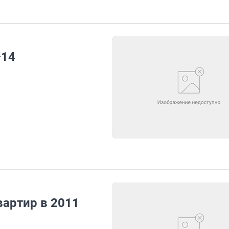
–14
вартир в 2011