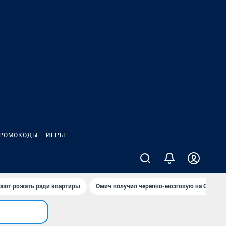
РОМОКОДЫ
ИГРЫ
гают рожать ради квартиры
Омич получил черепно-мозговую на ОНПЗ