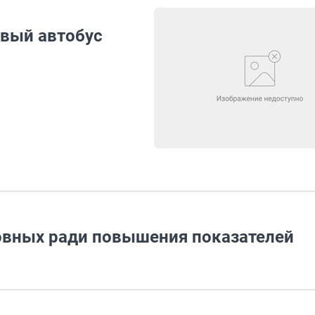
овый автобус
вных ради повышения показателей