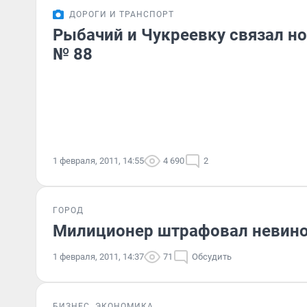
ДОРОГИ И ТРАНСПОРТ
Рыбачий и Чукреевку связал н
№ 88
1 февраля, 2011, 14:55
4 690
2
ГОРОД
Милиционер штрафовал невино
1 февраля, 2011, 14:37
71
Обсудить
БИЗНЕС
ЭКОНОМИКА