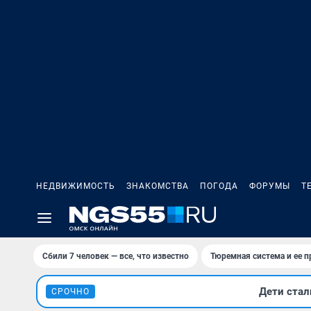
НЕДВИЖИМОСТЬ
ЗНАКОМСТВА
ПОГОДА
ФОРУМЫ
Т
Сбили 7 человек — все, что известно
Тюремная система и ее 
Дети стал
СРОЧНО