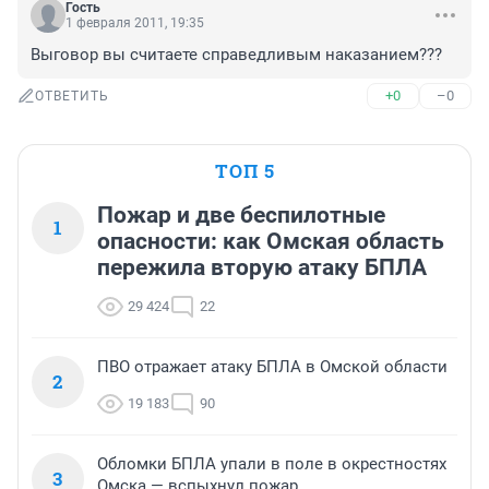
Гость
1 февраля 2011, 19:35
Выговор вы считаете справедливым наказанием???
+0
–0
ОТВЕТИТЬ
ТОП 5
Пожар и две беспилотные
1
опасности: как Омская область
пережила вторую атаку БПЛА
29 424
22
ПВО отражает атаку БПЛА в Омской области
2
19 183
90
Обломки БПЛА упали в поле в окрестностях
3
Омска — вспыхнул пожар