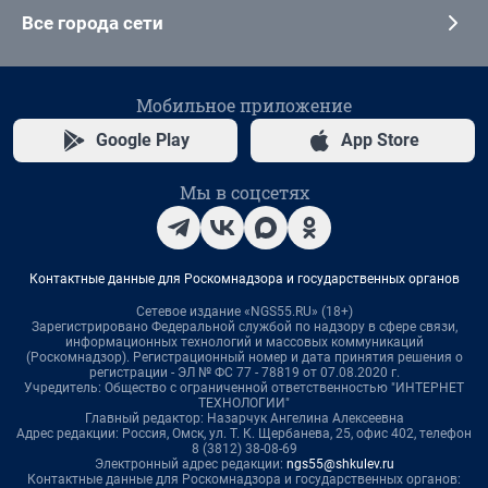
Все города сети
Мобильное приложение
Google Play
App Store
Мы в соцсетях
Контактные данные для Роскомнадзора и государственных органов
Сетевое издание «NGS55.RU» (18+)
Зарегистрировано Федеральной службой по надзору в сфере связи,
информационных технологий и массовых коммуникаций
(Роскомнадзор). Регистрационный номер и дата принятия решения о
регистрации - ЭЛ № ФС 77 - 78819 от 07.08.2020 г.
Учредитель: Общество с ограниченной ответственностью "ИНТЕРНЕТ
ТЕХНОЛОГИИ"
Главный редактор: Назарчук Ангелина Алексеевна
Адрес редакции: Россия, Омск, ул. Т. К. Щербанева, 25, офис 402, телефон
8 (3812) 38-08-69
Электронный адрес редакции:
ngs55@shkulev.ru
Контактные данные для Роскомнадзора и государственных органов: