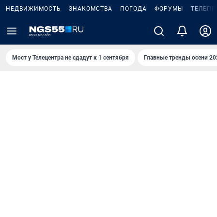
НЕДВИЖИМОСТЬ
ЗНАКОМСТВА
ПОГОДА
ФОРУМЫ
ТЕЛЕПР
Мост у Телецентра не сдадут к 1 сентября
Главные тренды осени 20