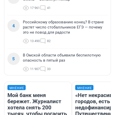
17 961
41
Российскому образованию конец? В стране
4
растет число стобалльников ЕГЭ — почему
это не повод для радости
13 490
82
В Омской области объявили беспилотную
5
опасность в пятый раз
11 907
33
МНЕНИЕ
МНЕНИЕ
Мой банк меня
«Нет некрасив
бережет. Журналист
городов, есть
хотела снять 200
недофинансиро
тысяч, чтобы погасить
Путешественн