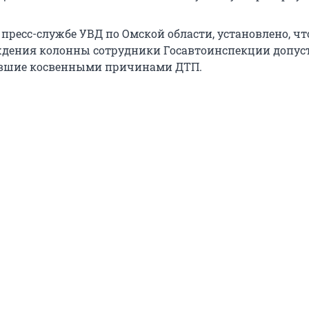
пресс-службе УВД по Омской области, установлено, чт
ждения колонны сотрудники Госавтоинспекции допус
авшие косвенными причинами ДТП.