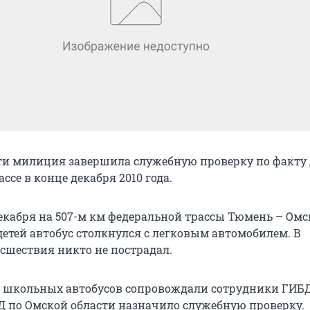
ти милиция завершила служебную проверку по факту
ссе в конце декабря 2010 года.
екабря на 507-м км федеральной трассы Тюмень – Омс
етей автобус столкнулся с легковым автомобилем. В
исшествия никто не пострадал.
х школьных автобусов сопровождали сотрудники ГИБ
Д по Омской области назначило служебную проверку.