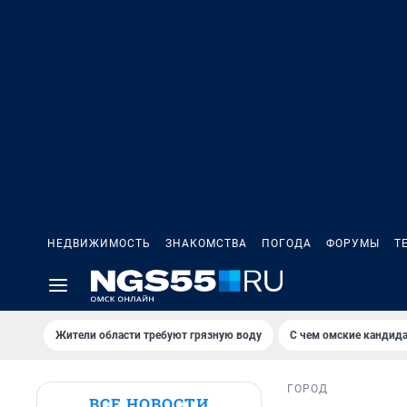
НЕДВИЖИМОСТЬ
ЗНАКОМСТВА
ПОГОДА
ФОРУМЫ
Т
Жители области требуют грязную воду
С чем омские кандида
ГОРОД
ВСЕ НОВОСТИ