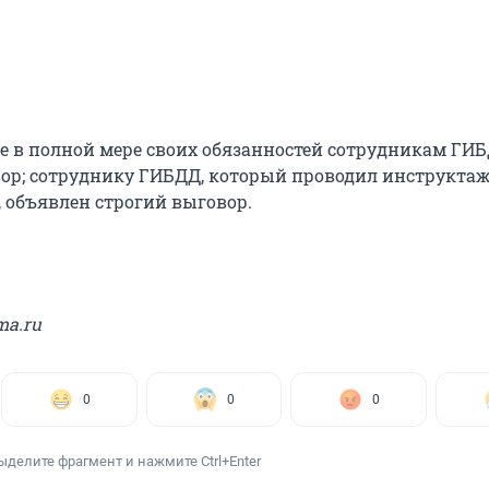
е в полной мере своих обязанностей сотрудникам ГИ
ор; сотруднику ГИБДД, который проводил инструкта
 объявлен строгий выговор.
ma.ru
0
0
0
ыделите фрагмент и нажмите Ctrl+Enter