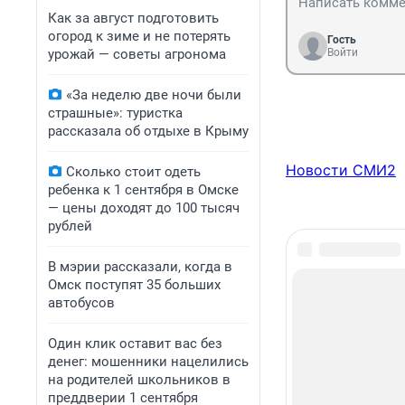
Как за август подготовить
огород к зиме и не потерять
Гость
урожай — советы агронома
Войти
«За неделю две ночи были
страшные»: туристка
рассказала об отдыхе в Крыму
Новости СМИ2
Сколько стоит одеть
ребенка к 1 сентября в Омске
— цены доходят до 100 тысяч
рублей
В мэрии рассказали, когда в
Омск поступят 35 больших
автобусов
Один клик оставит вас без
денег: мошенники нацелились
на родителей школьников в
преддверии 1 сентября