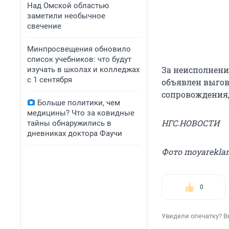
Над Омской областью
заметили необычное
свечение
Минпросвещения обновило
список учебников: что будут
За неисполнени
изучать в школах и колледжах
с 1 сентября
объявлен выгов
сопровождения,
Больше политики, чем
медицины? Что за ковидные
НГС.НОВОСТИ
тайны обнаружились в
дневниках доктора Фаучи
Фото moyarekla
0
Увидели опечатку? В