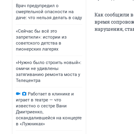
Врач предупредил о
смертельной опасности на
Как сообщили в 
даче: что нельзя делать в саду
время сопрово
нарушения, ст
«Сейчас бы всё это
запретили»: истории из
советского детства в
пионерских лагерях
«Нужно было строить новый»:
омичи не удивлены
затягиванию ремонта моста у
Телецентра
Работает в клинике и
играет в театре — что
известно о сестре Вани
Дмитриенко,
оскандалившейся на концерте
в «Лужниках»