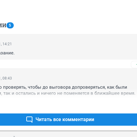
ИИ
5
, 14:21
зание.
, 08:43
о проверять, чтобы до выговора допроверяться, как были 
так и остались и ничего не поменяется в ближайшее время.
Читать все комментарии