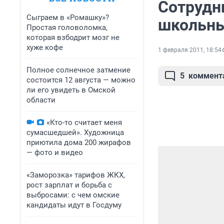
Сотрудн
Сыграем в «Ромашку»?
школьны
Простая головоломка,
которая взбодрит мозг не
хуже кофе
1 февраля 2011, 18:54
Полное солнечное затмение
5
коммент
состоится 12 августа — можно
ли его увидеть в Омской
области
«Кто-то считает меня
сумасшедшей». Художница
приютила дома 200 жирафов
— фото и видео
«Заморозка» тарифов ЖКХ,
рост зарплат и борьба с
выбросами: с чем омские
кандидаты идут в Госдуму